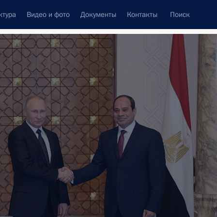
ктура
Видео и фото
Документы
Контакты
Поиск
Все персоны
т
Подписаться на ленту