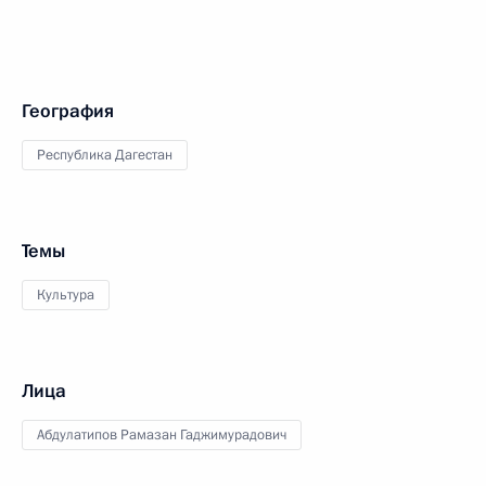
География
Республика Дагестан
Темы
Культура
Лица
Абдулатипов Рамазан Гаджимурадович