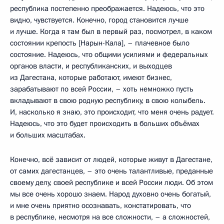
республика постепенно преображается. Надеюсь, что это
видно, чувствуется. Конечно, город становится лучше
и лучше. Когда я там был в первый раз, посмотрел, в каком
состоянии крепость [Нарын-Кала], – плачевное было
состояние. Надеюсь, что общими усилиями и федеральных
органов власти, и республиканских, и выходцев
из Дагестана, которые работают, имеют бизнес,
зарабатывают по всей России, – хоть немножко пусть
вкладывают в свою родную республику, в свою колыбель.
И, насколько я знаю, это происходит, что меня очень радует.
Надеюсь, что это будет происходить в больших объёмах
и больших масштабах.
Конечно, всё зависит от людей, которые живут в Дагестане,
от самих дагестанцев, – это очень талантливые, преданные
своему делу, своей республике и всей России люди. Об этом
мы все очень хорошо знаем. Народ духовно очень богатый,
и мне очень приятно осознавать, констатировать, что
в республике, несмотря на все сложности, – а сложностей,