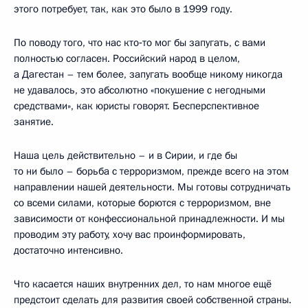
этого потребует, так, как это было в 1999 году.
По поводу того, что нас кто‑то мог бы запугать, с вами
полностью согласен. Российский народ в целом,
а Дагестан – тем более, запугать вообще никому никогда
не удавалось, это абсолютно «покушение с негодными
средствами», как юристы говорят. Бесперспективное
занятие.
Наша цель действительно – и в Сирии, и где бы
то ни было – борьба с терроризмом, прежде всего на этом
направлении нашей деятельности. Мы готовы сотрудничать
со всеми силами, которые борются с терроризмом, вне
зависимости от конфессиональной принадлежности. И мы
проводим эту работу, хочу вас проинформировать,
достаточно интенсивно.
Что касается наших внутренних дел, то нам многое ещё
предстоит сделать для развития своей собственной страны.