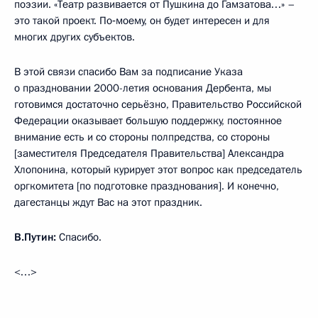
поэзии. «Театр развивается от Пушкина до Гамзатова…» –
это такой проект. По‑моему, он будет интересен и для
многих других субъектов.
В этой связи спасибо Вам за подписание Указа
о праздновании 2000-летия основания Дербента, мы
готовимся достаточно серьёзно, Правительство Российской
Федерации оказывает большую поддержку, постоянное
внимание есть и со стороны полпредства, со стороны
[заместителя Председателя Правительства] Александра
Хлопонина, который курирует этот вопрос как председатель
оргкомитета [по подготовке празднования]. И конечно,
дагестанцы ждут Вас на этот праздник.
В.Путин:
Спасибо.
<…>