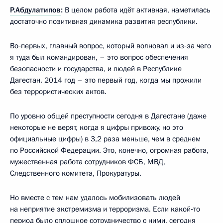
Р.Абдулатипов
:
В целом работа идёт активная, наметилась
достаточно позитивная динамика развития республики.
Во‑первых, главный вопрос, который волновал и из‑за чего
я туда был командирован, – это вопрос обеспечения
безопасности и государства, и людей в Республике
Дагестан. 2014 год – это первый год, когда мы прожили
без террористических актов.
По уровню общей преступности сегодня в Дагестане (даже
некоторые не верят, когда я цифры привожу, но это
официальные цифры) в 3,2 раза меньше, чем в среднем
по Российской Федерации. Это, конечно, огромная работа,
мужественная работа сотрудников ФСБ, МВД,
Следственного комитета, Прокуратуры.
Но вместе с тем нам удалось мобилизовать людей
на неприятие экстремизма и терроризма. Если какой‑то
период было сплошное сотрудничество с ними, сегодня