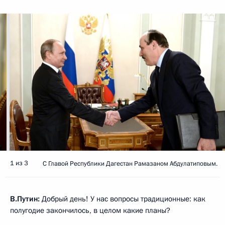
1 из 3
С Главой Республики Дагестан Рамазаном Абдулатиповым.
В.Путин:
Добрый день! У нас вопросы традиционные: как
полугодие закончилось, в целом какие планы?