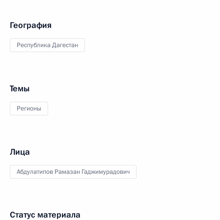
География
Республика Дагестан
Темы
Регионы
Лица
Абдулатипов Рамазан Гаджимурадович
Статус материала