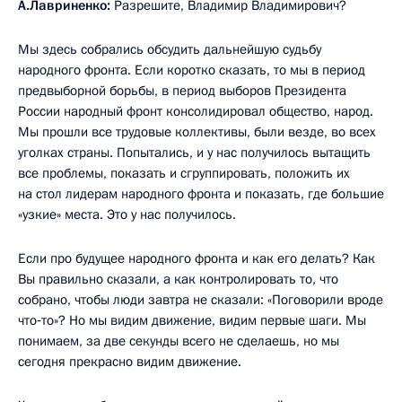
А.Лавриненко:
Разрешите, Владимир Владимирович?
Мы здесь собрались обсудить дальнейшую судьбу
народного фронта. Если коротко сказать, то мы в период
предвыборной борьбы, в период выборов Президента
России народный фронт консолидировал общество, народ.
Мы прошли все трудовые коллективы, были везде, во всех
уголках страны. Попытались, и у нас получилось вытащить
все проблемы, показать и сгруппировать, положить их
на стол лидерам народного фронта и показать, где большие
«узкие» места. Это у нас получилось.
Если про будущее народного фронта и как его делать? Как
Вы правильно сказали, а как контролировать то, что
собрано, чтобы люди завтра не сказали: «Поговорили вроде
что‑то»? Но мы видим движение, видим первые шаги. Мы
понимаем, за две секунды всего не сделаешь, но мы
сегодня прекрасно видим движение.