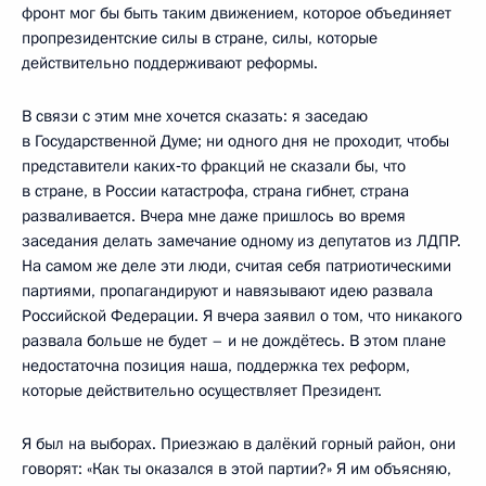
фронт мог бы быть таким движением, которое объединяет
пропрезидентские силы в стране, силы, которые
действительно поддерживают реформы.
В связи с этим мне хочется сказать: я заседаю
в Государственной Думе; ни одного дня не проходит, чтобы
представители каких‑то фракций не сказали бы, что
в стране, в России катастрофа, страна гибнет, страна
разваливается. Вчера мне даже пришлось во время
заседания делать замечание одному из депутатов из ЛДПР.
На самом же деле эти люди, считая себя патриотическими
партиями, пропагандируют и навязывают идею развала
Российской Федерации. Я вчера заявил о том, что никакого
развала больше не будет – и не дождётесь. В этом плане
недостаточна позиция наша, поддержка тех реформ,
которые действительно осуществляет Президент.
Я был на выборах. Приезжаю в далёкий горный район, они
говорят: «Как ты оказался в этой партии?» Я им объясняю,