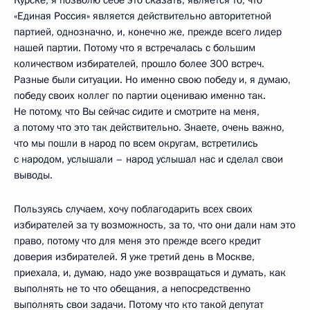
«Единая Россия» является действительно авторитетной
партией, однозначно, и, конечно же, прежде всего лидер
нашей партии. Потому что я встречалась с большим
количеством избирателей, прошло более 300 встреч.
Разные были ситуации. Но именно свою победу и, я думаю,
победу своих коллег по партии оцениваю именно так.
Не потому, что Вы сейчас сидите и смотрите на меня,
а потому что это так действительно. Знаете, очень важно,
что мы пошли в народ по всем округам, встретились
с народом, услышали – народ услышал нас и сделал свои
выводы.
Пользуясь случаем, хочу поблагодарить всех своих
избирателей за ту возможность, за то, что они дали нам это
право, потому что для меня это прежде всего кредит
доверия избирателей. Я уже третий день в Москве,
приехала, и, думаю, надо уже возвращаться и думать, как
выполнять не то что обещания, а непосредственно
выполнять свои задачи. Потому что кто такой депутат