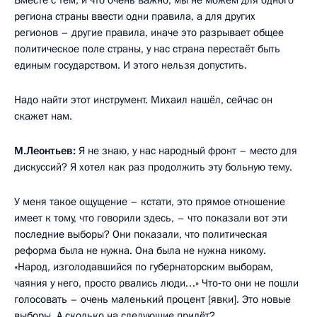
региона страны ввести одни правила, а для других
регионов – другие правила, иначе это разрывает общее
политическое поле страны, у нас страна перестаёт быть
единым государством. И этого нельзя допустить.
Надо найти этот инструмент. Михаил нашёл, сейчас он
скажет нам.
М.Леонтьев:
Я не знаю, у нас народный фронт – место для
дискуссий? Я хотел как раз продолжить эту больную тему.
У меня такое ощущение – кстати, это прямое отношение
имеет к тому, что говорили здесь, – что показали вот эти
последние выборы? Они показали, что политическая
реформа была не нужна. Она была не нужна никому.
«Народ, изголодавшийся по губернаторским выборам,
чаяния у него, просто рвались люди…» Что‑то они не пошли
голосовать – очень маленький процент [явки]. Это новые
выборы. А сколько на следующие придёт?