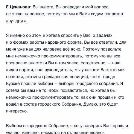
Е.Цуканова:
Вы знаете, Вы опередили мой вопрос,
не знаю, наверное, потому что мы с Вами сидим напротив
друг друга.
Я именно об этом и хотела спросить у Вас: о задачах
и о формах работы народного фронта. Вы все ответили, для
меня уже как для человека всё ясно. Поэтому позвольте
мне немножечко прокомментировать, потому что вы все
прекрасно знаете (и Вы в том числе, естественно, – наш
лидер партии, наш руководитель, мы уважаем Вас; это моя
позиция, это моя гражданская позиция), что в городе
Курске прошли выборы – выборы городского собрания. Я
хотела бы вам не то чтобы похвастаться, но хотела бы
немножечко прокомментировать то, как они прошли и кто
вошёл в состав городского Собрания. Думаю, это будет
интересно.
Выборы в городское Собрание, я хочу заверить Вас, прошли
удачно, успешно, несмотря на отдельные нюансы