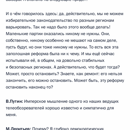
И о чём говорилось здесь: да, действительно, мы не можем
избирательное законодательство по разным регионам
варьировать. Так не надо было этого вообще делать!
Маленькие партии оказались никому не нужны. Они,
собственно, никому особенно не мешают на самом деле,
пусть будут, но они тоже никому не нужны. То есть вся эта
заполошная реформа была ни к чему. И мы ещё сейчас
испытывали её, в общем, на довольно стабильных
и безопасных регионах. А действительно, что будет тогда?
Может, просто остановить? Знаете, как ремонт: его нельзя
закончить, его можно остановить. Может быть, эту реформу
остановить наконец‑то?
В.Путин:
Имперское мышление одного из наших ведущих
телеобозревателей хорошо известно и симпатично для
меня.
М.Леонтьев:
Почему? Я глубоко демократических