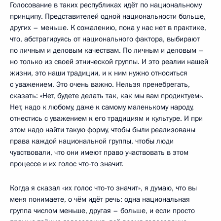
Голосование в таких республиках идёт по национальному
принципу. Представителей одной национальности больше,
других – меньше. К сожалению, пока у нас нет в практике,
что, абстрагируясь от национального фактора, выбирают
по личным и деловым качествам. По личным и деловым –
но только из своей этнической группы. И это реалии нашей
жизни, это наши традиции, и к ним нужно относиться
с уважением. Это очень важно. Нельзя пренебрегать,
сказать: «Нет, будете делать так, как мы вам продиктуем».
Нет, надо к любому, даже к самому маленькому народу,
отнестись с уважением к его традициям и культуре. И при
этом надо найти такую форму, чтобы были реализованы
права каждой национальной группы, чтобы люди
чувствовали, что они имеют право участвовать в этом
процессе и их голос что‑то значит.
Когда я сказал «их голос что‑то значит», я думаю, что вы
меня понимаете, о чём идёт речь: одна национальная
группа числом меньше, другая – больше, и если просто