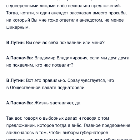
с доверенными лицами внёс несколько предложений.
Тогда, кстати, я один анекдот рассказал вместо просьбы,
на который Вы мне тоже ответили анекдотом, не менее
шикарным.
В.Путин:
Вы сейчас себя похвалили или меня?
А.Паскачёв:
Владимир Владимирович, если мы друг друга
не похвалим, кто нас похвалит?
В.Путин:
Вот это правильно. Сразу чувствуется, что
в Общественной палате поднаторели.
А.Паскачёв:
Жизнь заставляет, да.
Так вот, говоря о выборных делах и говоря о том
предложении, которое тогда я внёс. Главное предложение
заключалось в том, чтобы выборы губернаторов
осуществлять прямым голосованием – и всех губернаторов,