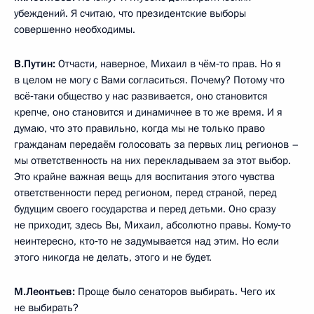
убеждений. Я считаю, что президентские выборы
совершенно необходимы.
В.Путин:
Отчасти, наверное, Михаил в чём‑то прав. Но я
в целом не могу с Вами согласиться. Почему? Потому что
всё‑таки общество у нас развивается, оно становится
крепче, оно становится и динамичнее в то же время. И я
думаю, что это правильно, когда мы не только право
гражданам передаём голосовать за первых лиц регионов –
мы ответственность на них перекладываем за этот выбор.
Это крайне важная вещь для воспитания этого чувства
ответственности перед регионом, перед страной, перед
будущим своего государства и перед детьми. Оно сразу
не приходит, здесь Вы, Михаил, абсолютно правы. Кому‑то
неинтересно, кто‑то не задумывается над этим. Но если
этого никогда не делать, этого и не будет.
М.Леонтьев:
Проще было сенаторов выбирать. Чего их
не выбирать?