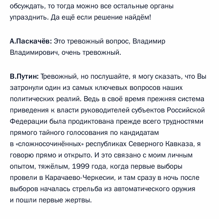
обсуждать, то тогда можно все остальные органы
упразднить. Да ещё если решение найдём!
А.Паскачёв:
Это тревожный вопрос, Владимир
Владимирович, очень тревожный.
В.Путин:
Тревожный, но послушайте, я могу сказать, что Вы
затронули один из самых ключевых вопросов наших
политических реалий. Ведь в своё время прежняя система
приведения к власти руководителей субъектов Российской
Федерации была продиктована прежде всего трудностями
прямого тайного голосования по кандидатам
в «сложносочинённых» республиках Северного Кавказа, я
говорю прямо и открыто. И это связано с моим личным
опытом, тяжёлым, 1999 года, когда первые выборы
провели в Карачаево-Черкесии, и там сразу в ночь после
выборов началась стрельба из автоматического оружия
и пошли первые жертвы.