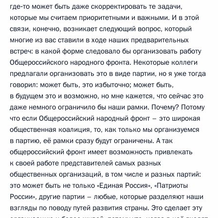
где‑то может быть даже скорректировать те задачи,
которые мы считаем приоритетными и важными. И в этой
связи, конечно, возникает следующий вопрос, который
многие из вас ставили в ходе наших предварительных
встреч: в какой форме следовало бы организовать работу
Общероссийского народного фронта. Некоторые коллеги
предлагали организовать это в виде партии, но я уже тогда
говорил: может быть, это избыточно; может быть,
в будущем это и возможно, но мне кажется, что сейчас это
даже немного ограничило бы наши рамки. Почему? Потому
что если Общероссийский народный фронт – это широкая
общественная коалиция, то, как только мы организуемся
в партию, её рамки сразу будут ограничены. А так
общероссийский фронт имеет возможность привлекать
к своей работе представителей самых разных
общественных организаций, в том числе и разных партий:
это может быть не только «Единая Россия», «Патриоты
России», другие партии – любые, которые разделяют наши
взгляды по поводу путей развития страны. Это сделает эту