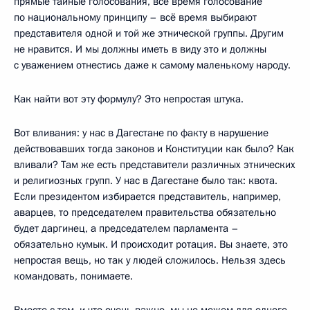
прямые тайные голосования, всё время голосование
по национальному принципу – всё время выбирают
представителя одной и той же этнической группы. Другим
не нравится. И мы должны иметь в виду это и должны
с уважением отнестись даже к самому маленькому народу.
Как найти вот эту формулу? Это непростая штука.
Вот вливания: у нас в Дагестане по факту в нарушение
действовавших тогда законов и Конституции как было? Как
вливали? Там же есть представители различных этнических
и религиозных групп. У нас в Дагестане было так: квота.
Если президентом избирается представитель, например,
аварцев, то председателем правительства обязательно
будет даргинец, а председателем парламента –
обязательно кумык. И происходит ротация. Вы знаете, это
непростая вещь, но так у людей сложилось. Нельзя здесь
командовать, понимаете.
Вместе с тем, и что очень важно, мы не можем для одного