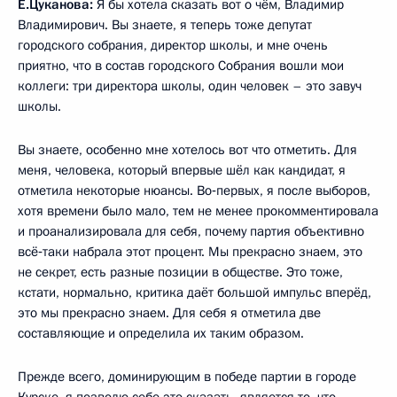
Е.Цуканова:
Я бы хотела сказать вот о чём, Владимир
Владимирович. Вы знаете, я теперь тоже депутат
городского собрания, директор школы, и мне очень
приятно, что в состав городского Собрания вошли мои
коллеги: три директора школы, один человек – это завуч
школы.
Вы знаете, особенно мне хотелось вот что отметить. Для
меня, человека, который впервые шёл как кандидат, я
отметила некоторые нюансы. Во‑первых, я после выборов,
хотя времени было мало, тем не менее прокомментировала
и проанализировала для себя, почему партия объективно
всё‑таки набрала этот процент. Мы прекрасно знаем, это
не секрет, есть разные позиции в обществе. Это тоже,
кстати, нормально, критика даёт большой импульс вперёд,
это мы прекрасно знаем. Для себя я отметила две
составляющие и определила их таким образом.
Прежде всего, доминирующим в победе партии в городе
Курске, я позволю себе это сказать, является то, что