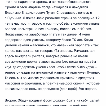
что я из народного фронта, и во главе общенародного
фронта и этой «партии» тогда находился и находится
Владимир Владимирович Путин. Спрашивают, почему я
с Путиным. Я показываю развитие страны за последние 12
лет, в частности говорю о том, что объём экономики страны
возрос, несмотря на все кризисы, более чем в 10 раз.
Показываю на заработную плату и так далее. И меня
поддержал один учитель, которому более 70 лет. Когда
учителя начали жаловаться, что маленькая зарплата и так
далее, как всегда, он говорит: «Ты знаешь, Рамазан, вот
здесь выступали учителя, которые раньше не имели
возможности держать хвост ишака (это когда на подъём
идут, дают держать у коня хвост, чтобы легче было идти) –
теперь он ездит на импортной машине и критикует Путина».
То есть мы во многом увлекаемся критикой в средствах
массовой информации, а позитивные достижения, которые
на самом деле есть, не доводятся [до людей]. Это первое.
Второе. Общенародный фронт должен брать на себя целый
ряд стратегических вопросов, при этом не забывая