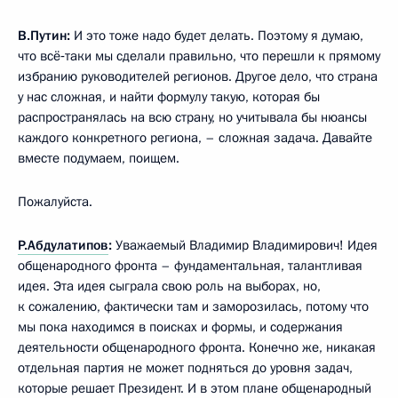
В.Путин:
И это тоже надо будет делать. Поэтому я думаю,
что всё‑таки мы сделали правильно, что перешли к прямому
избранию руководителей регионов. Другое дело, что страна
у нас сложная, и найти формулу такую, которая бы
распространялась на всю страну, но учитывала бы нюансы
каждого конкретного региона, – сложная задача. Давайте
вместе подумаем, поищем.
Пожалуйста.
Р.Абдулатипов
:
Уважаемый Владимир Владимирович! Идея
общенародного фронта – фундаментальная, талантливая
идея. Эта идея сыграла свою роль на выборах, но,
к сожалению, фактически там и заморозилась, потому что
мы пока находимся в поисках и формы, и содержания
деятельности общенародного фронта. Конечно же, никакая
отдельная партия не может подняться до уровня задач,
которые решает Президент. И в этом плане общенародный