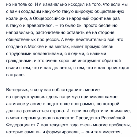
но не только. И я изначально исходил из того, что если мы
с вами создадим какую‑то такую широкую общественную
коалицию, а Общероссийский народный фронт как раз
в такую и превратился, – то было бы просто беспечно,
неправильно, расточительно оставить её на стороне
общественных процессов. А ведь действительно всё, что
создано в Москве и на местах, имеет прямую связь
с трудовыми коллективами, с людьми, с нашими
гражданами, и это очень хороший инструмент обратной
связи с тем, что и как делается, с тем, что и как происходит
в стране.
Во‑первых, я хочу вас поблагодарить: многие
из присутствующих здесь напрямую принимали самое
активное участие в подготовке программы, по которой
должна развиваться страна. И, если вы обратили внимание,
в моих первых указах в качестве Президента Российской
Федерации от 7 мая текущего года очень многие проблемы,
которые сами вы и формулировали, – они там имеются,