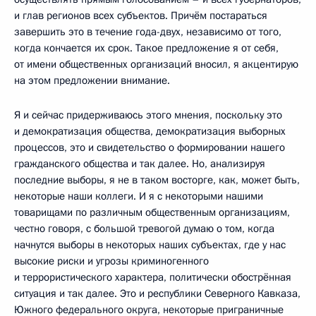
и глав регионов всех субъектов. Причём постараться
завершить это в течение года-двух, независимо от того,
когда кончается их срок. Такое предложение я от себя,
от имени общественных организаций вносил, я акцентирую
на этом предложении внимание.
Я и сейчас придерживаюсь этого мнения, поскольку это
и демократизация общества, демократизация выборных
процессов, это и свидетельство о формировании нашего
гражданского общества и так далее. Но, анализируя
последние выборы, я не в таком восторге, как, может быть,
некоторые наши коллеги. И я с некоторыми нашими
товарищами по различным общественным организациям,
честно говоря, с большой тревогой думаю о том, когда
начнутся выборы в некоторых наших субъектах, где у нас
высокие риски и угрозы криминогенного
и террористического характера, политически обострённая
ситуация и так далее. Это и республики Северного Кавказа,
Южного федерального округа, некоторые приграничные