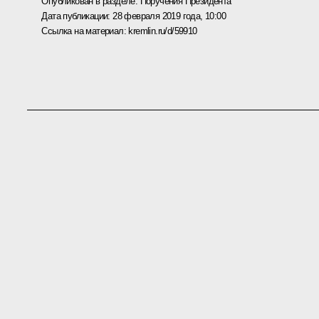
Опубликован в разделе:
Поручения Президента
Дата публикации:
28 февраля 2019 года, 10:00
Ссылка на материал:
kremlin.ru/d/59910