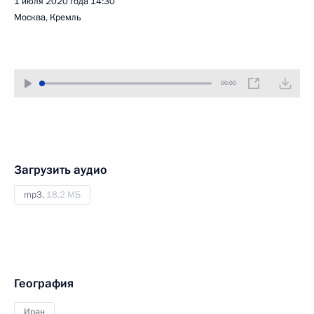
1 июля 2020 года
14:30
Москва, Кремль
00:00
Загрузить аудио
mp3,
18.2 МБ
География
Иран