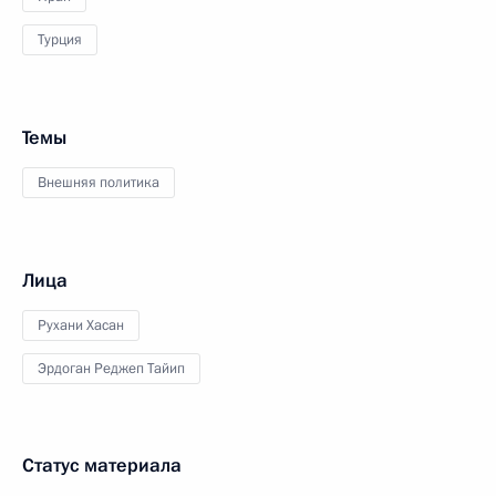
Турция
Темы
Внешняя политика
Лица
Рухани Хасан
Эрдоган Реджеп Тайип
Статус материала