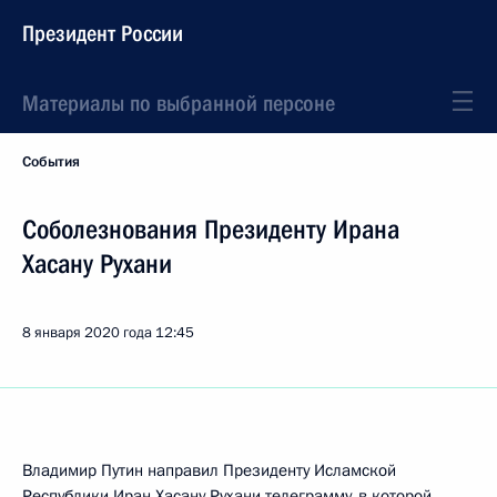
Президент России
Материалы по выбранной персоне
События
Соболезнования Президенту Ирана
Хасану Рухани
8 января 2020 года
12:45
Владимир Путин направил Президенту Исламской
Республики Иран
Хасану Рухани
телеграмму, в которой