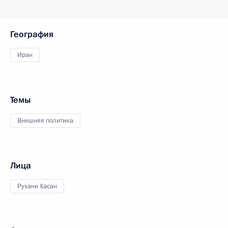
География
Иран
Темы
Внешняя политика
Лица
Рухани Хасан