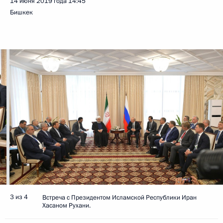
14 июня 2019 года
14:45
Бишкек
3 из 4
Встреча с Президентом Исламской Республики Иран
Хасаном Рухани.