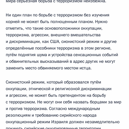
мира серьёзная борьба с терроризмом неизбежна.
Ни один план по борьбе с терроризмом без изучения
корней не может быть полноценным планом. Нужно
отметить, что такие основоположники оккупации,
терроризма, агрессии, внешнего вмешательства
и дискриминации, как США, сионистский режим и другие
определённые пособники терроризма в этом регионе,
путём поднятия шума и устройства сенсационных событий
и обвинительных высказываний в адрес других не могут
заменить место обвиняемого местом истца.
Сионистский режим, который образовался путём
оккупации, этнической и религиозной дискриминации
и агрессии, не может быть претендентом на борьбу
с терроризмом. Не могут они себя назвать борцами за мир
и против терроризма. Согласно международным
резолюциям и требованию сирийского народа
оккупационный режим Израиля должен незамедлительно
покинуть сирийские оккупированные территории.