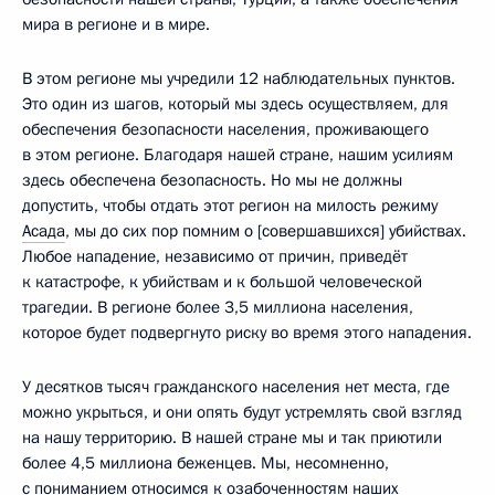
мира в регионе и в мире.
В этом регионе мы учредили 12 наблюдательных пунктов.
Это один из шагов, который мы здесь осуществляем, для
обеспечения безопасности населения, проживающего
в этом регионе. Благодаря нашей стране, нашим усилиям
здесь обеспечена безопасность. Но мы не должны
допустить, чтобы отдать этот регион на милость режиму
Асада
, мы до сих пор помним о [совершавшихся] убийствах.
Любое нападение, независимо от причин, приведёт
к катастрофе, к убийствам и к большой человеческой
трагедии. В регионе более 3,5 миллиона населения,
которое будет подвергнуто риску во время этого нападения.
У десятков тысяч гражданского населения нет места, где
можно укрыться, и они опять будут устремлять свой взгляд
на нашу территорию. В нашей стране мы и так приютили
более 4,5 миллиона беженцев. Мы, несомненно,
с пониманием относимся к озабоченностям наших