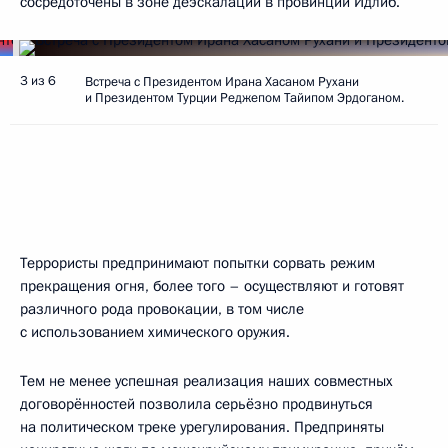
сосредоточены в зоне деэскалации в провинции Идлиб.
3 из 6
Встреча с Президентом Ирана Хасаном Рухани
и Президентом Турции Реджепом Тайипом Эрдоганом.
Террористы предпринимают попытки сорвать режим
прекращения огня, более того – осуществляют и готовят
различного рода провокации, в том числе
с использованием химического оружия.
Тем не менее успешная реализация наших совместных
договорённостей позволила серьёзно продвинуться
на политическом треке урегулирования. Предприняты