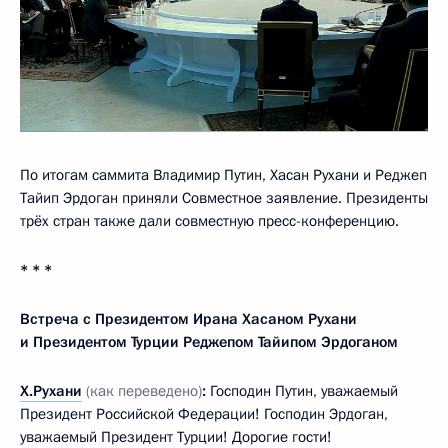
По итогам саммита Владимир Путин, Хасан Рухани и Реджеп
Тайип Эрдоган приняли Совместное заявление. Президенты
трёх стран также дали совместную пресс-конференцию.
* * *
Встреча с Президентом Ирана Хасаном Рухани
и Президентом Турции Реджепом Тайипом Эрдоганом
Х.Рухани
(как переведено)
:
Господин Путин, уважаемый
Президент Российской Федерации! Господин Эрдоган,
уважаемый Президент Турции! Дорогие гости!