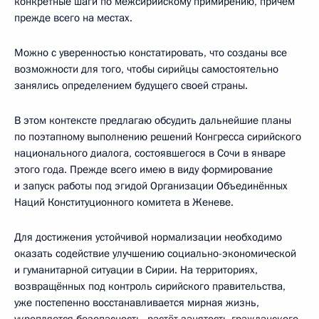
конкретные шаги по межсирийскому примирению, причём
прежде всего на местах.
Можно с уверенностью констатировать, что созданы все
возможности для того, чтобы сирийцы самостоятельно
занялись определением будущего своей страны.
В этом контексте предлагаю обсудить дальнейшие планы
по поэтапному выполнению решений Конгресса сирийского
национального диалога, состоявшегося в Сочи в январе
этого года. Прежде всего имею в виду формирование
и запуск работы под эгидой Организации Объединённых
Наций Конституционного комитета в Женеве.
Для достижения устойчивой нормализации необходимо
оказать содействие улучшению социально-экономической
и гуманитарной ситуации в Сирии. На территориях,
возвращённых под контроль сирийского правительства,
уже постепенно восстанавливается мирная жизнь,
укрепляется безопасность, растёт занятость гражданского