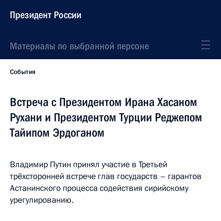
Президент России
Материалы по выбранной персоне
События
Встреча с Президентом Ирана Хасаном
Рухани и Президентом Турции Реджепом
Тайипом Эрдоганом
Владимир Путин принял участие в Третьей
трёхсторонней встрече глав государств – гарантов
Астанинского процесса содействия сирийскому
урегулированию.