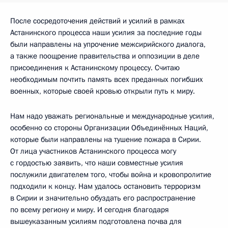
После сосредоточения действий и усилий в рамках
Астанинского процесса наши усилия за последние годы
были направлены на упрочение межсирийского диалога,
а также поощрение правительства и оппозиции в деле
присоединения к Астанинскому процессу. Считаю
необходимым почтить память всех преданных погибших
военных, которые своей кровью открыли путь к миру.
Нам надо уважать региональные и международные усилия,
особенно со стороны Организации Объединённых Наций,
которые были направлены на тушение пожара в Сирии.
От лица участников Астанинского процесса могу
с гордостью заявить, что наши совместные усилия
послужили двигателем того, чтобы война и кровопролитие
подходили к концу. Нам удалось остановить терроризм
в Сирии и значительно обуздать его распространение
по всему региону и миру. И сегодня благодаря
вышеуказанным усилиям подготовлена почва для