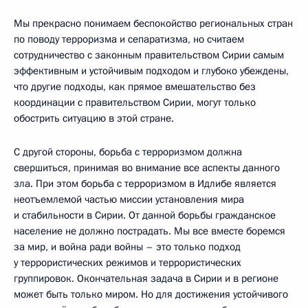
Мы прекрасно понимаем беспокойство региональных стран
по поводу терроризма и сепаратизма, но считаем
сотрудничество с законным правительством Сирии самым
эффективным и устойчивым подходом и глубоко убеждены,
что другие подходы, как прямое вмешательство без
координации с правительством Сирии, могут только
обострить ситуацию в этой стране.
С другой стороны, борьба с терроризмом должна
свершиться, принимая во внимание все аспекты данного
зла. При этом борьба с терроризмом в Идлибе является
неотъемлемой частью миссии установления мира
и стабильности в Сирии. От данной борьбы гражданское
население не должно пострадать. Мы все вместе боремся
за мир, и война ради войны – это только подход
у террористических режимов и террористических
группировок. Окончательная задача в Сирии и в регионе
может быть только миром. Но для достижения устойчивого