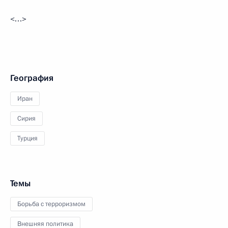
<…>
География
Иран
Сирия
Турция
Темы
Борьба с терроризмом
Внешняя политика