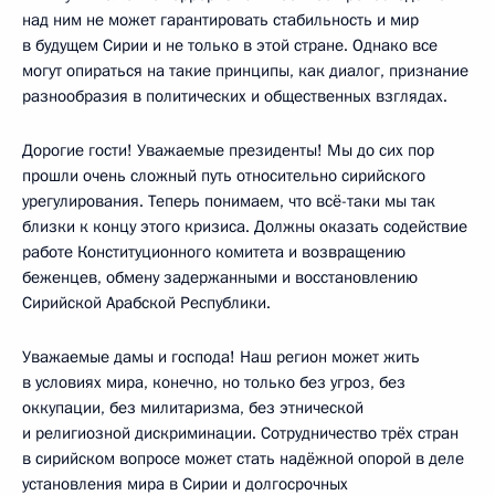
над ним не может гарантировать стабильность и мир
в будущем Сирии и не только в этой стране. Однако все
могут опираться на такие принципы, как диалог, признание
разнообразия в политических и общественных взглядах.
Дорогие гости! Уважаемые президенты! Мы до сих пор
прошли очень сложный путь относительно сирийского
урегулирования. Теперь понимаем, что всё-таки мы так
близки к концу этого кризиса. Должны оказать содействие
работе Конституционного комитета и возвращению
беженцев, обмену задержанными и восстановлению
Сирийской Арабской Республики.
Уважаемые дамы и господа! Наш регион может жить
в условиях мира, конечно, но только без угроз, без
оккупации, без милитаризма, без этнической
и религиозной дискриминации. Сотрудничество трёх стран
в сирийском вопросе может стать надёжной опорой в деле
установления мира в Сирии и долгосрочных