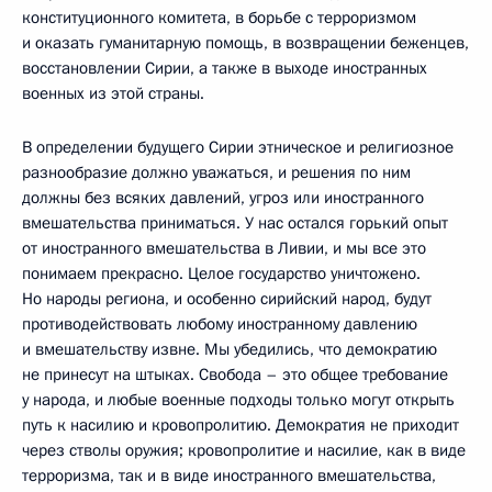
конституционного комитета, в борьбе с терроризмом
и оказать гуманитарную помощь, в возвращении беженцев,
восстановлении Сирии, а также в выходе иностранных
военных из этой страны.
В определении будущего Сирии этническое и религиозное
разнообразие должно уважаться, и решения по ним
должны без всяких давлений, угроз или иностранного
вмешательства приниматься. У нас остался горький опыт
от иностранного вмешательства в Ливии, и мы все это
понимаем прекрасно. Целое государство уничтожено.
Но народы региона, и особенно сирийский народ, будут
противодействовать любому иностранному давлению
и вмешательству извне. Мы убедились, что демократию
не принесут на штыках. Свобода – это общее требование
у народа, и любые военные подходы только могут открыть
путь к насилию и кровопролитию. Демократия не приходит
через стволы оружия; кровопролитие и насилие, как в виде
терроризма, так и в виде иностранного вмешательства,