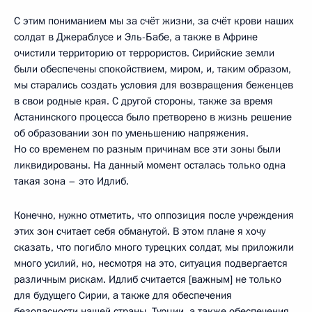
С этим пониманием мы за счёт жизни, за счёт крови наших
солдат в Джераблусе и Эль-Бабе, а также в Африне
очистили территорию от террористов. Сирийские земли
были обеспечены спокойствием, миром, и, таким образом,
мы старались создать условия для возвращения беженцев
в свои родные края. С другой стороны, также за время
Астанинского процесса было претворено в жизнь решение
об образовании зон по уменьшению напряжения.
Но со временем по разным причинам все эти зоны были
ликвидированы. На данный момент осталась только одна
такая зона – это Идлиб.
Конечно, нужно отметить, что оппозиция после учреждения
этих зон считает себя обманутой. В этом плане я хочу
сказать, что погибло много турецких солдат, мы приложили
много усилий, но, несмотря на это, ситуация подвергается
различным рискам. Идлиб считается [важным] не только
для будущего Сирии, а также для обеспечения
безопасности нашей страны, Турции, а также обеспечения