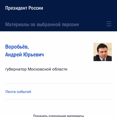
Президент России
Материалы по выбранной персоне
Воробьёв
,
Андрей
Юрьевич
губернатор Московской области
Лента событий
Показать следующие материалы