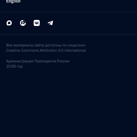
English
Все материалы сайта доступны по лицензии:
Creative Commons Attribution 4.0 International
Администрация
Президента России
2026 год