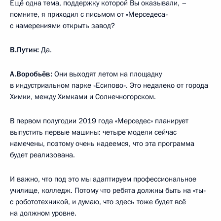
Ещё одна тема, поддержку которой Вы оказывали, –
помните, я приходил с письмом от «Мерседеса»
с намерениями открыть завод?
В.Путин:
Да.
А.Воробьёв:
Они выходят летом на площадку
в индустриальном парке «Есипово». Это недалеко от города
Химки, между Химками и Солнечногорском.
В первом полугодии 2019 года «Мерседес» планирует
выпустить первые машины: четыре модели сейчас
намечены, поэтому очень надеемся, что эта программа
будет реализована.
И важно, что под это мы адаптируем профессиональное
училище, колледж. Потому что ребята должны быть на «ты»
с робототехникой, и думаю, что здесь тоже будет всё
на должном уровне.