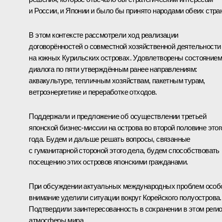
и России, и Японии и было бы принято народами обеих стран
В этом контексте рассмотрели ход реализации
договорённостей о совместной хозяйственной деятельности
на южных Курильских островах. Удовлетворены состоянием
диалога по пяти утверждённым ранее направлениям:
аквакультуре, тепличным хозяйствам, пакетным турам,
ветроэнергетике и переработке отходов.
Поддержали и предложение об осуществлении третьей
японской бизнес-миссии на острова во второй половине этог
года. Будем и дальше решать вопросы, связанные
с гуманитарной стороной этого дела, будем способствовать
посещению этих островов японскими гражданами.
При обсуждении актуальных международных проблем особ
внимание уделили ситуации вокруг Корейского полуострова.
Подтвердили заинтересованность в сохранении в этом реги
атмосферы мира.