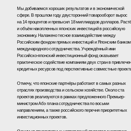
Мы добиваемся хороших результатов и в экономической
сфере. В прошлом году двусторонний товарооборот вырос
на 14 процентов и превысил 18 миллиардов долларов. Раст
и объём накопленных японских инвестиций в российскую
экономику. Налажено тесное взаимодействие между
Российским фондом прямых инвестиций и Японским банком
международного сотрудничества. Учреждённый ими
Российско-японский инвестиционный фонд оказывает
практическое содействие компаниям двух стран в привлече
кредитных ресурсов под перспективные совместные проект
Отмечу, что японские партнёры работают в самых разных
отраслях производства и сельском хозяйстве. Около ста
проектов реализуются в рамках предложенного Премьер-
министром Абэ плана сотрудничества по восьми
направлениям, а также российского перечня приоритетных
инвестиционных проектов.