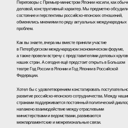
Переговоры с Премьер-министром Японии носили, как обыч
деловой, конструктивный характер. Мы предметно обсудил
состояние и перспективы российско-японских отношений,
обменялись мнениями по ряду актуальных международных
проблем.
Как вы знаете, вчера мы вместе приняли участие
в Петербургском международном экономическом форуме,
а также провели встречу с представителями деловых кругов
наших стран. А сегодня ещё предстоит открыть в Большом
театре Год России в Японии и Год Японии в Российской
Федерации.
Хотел бы с удовлетворением констатировать поступательн
развитие российско-японского сотрудничества. Между наш
странами поддерживается постоянный политический диалог,
налажено взаимодействие между отраслевыми
министерствами и ведомствами, развиваются
межпарламентские и межрегиональные связи.