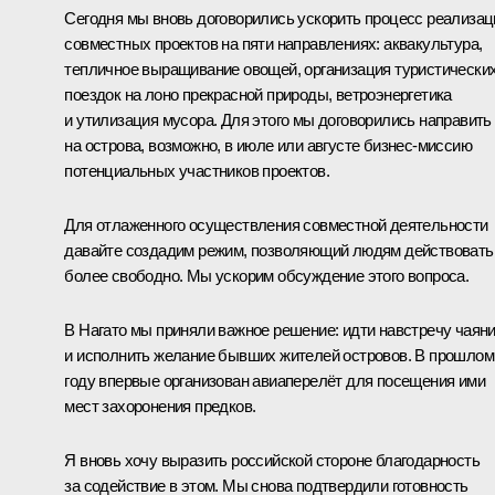
Сегодня мы вновь договорились ускорить процесс реализац
совместных проектов на пяти направлениях: аквакультура,
тепличное выращивание овощей, организация туристически
поездок на лоно прекрасной природы, ветроэнергетика
и утилизация мусора. Для этого мы договорились направить
на острова, возможно, в июле или августе бизнес-миссию
потенциальных участников проектов.
Для отлаженного осуществления совместной деятельности
давайте создадим режим, позволяющий людям действовать
более свободно. Мы ускорим обсуждение этого вопроса.
В Нагато мы приняли важное решение: идти навстречу чаян
и исполнить желание бывших жителей островов. В прошлом
году впервые организован авиаперелёт для посещения ими
мест захоронения предков.
Я вновь хочу выразить российской стороне благодарность
за содействие в этом. Мы снова подтвердили готовность