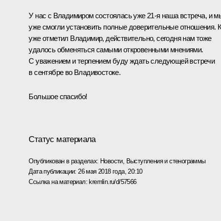
У нас с Владимиром состоялась уже 21‑я наша встреча, и м
уже смогли установить полные доверительные отношения. 
уже отметил Владимир, действительно, сегодня нам тоже
удалось обменяться самыми откровенными мнениями.
С уважением и терпением буду ждать следующей встречи
в сентябре во Владивостоке.
Большое спасибо!
Статус материала
Опубликован в разделах:
Новости
,
Выступления и стенограммы
Дата публикации:
26 мая 2018 года, 20:10
Ссылка на материал:
kremlin.ru/d/57566