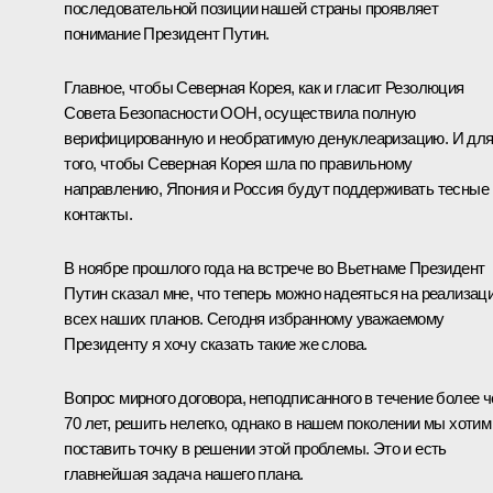
последовательной позиции нашей страны проявляет
понимание Президент Путин.
Главное, чтобы Северная Корея, как и гласит Резолюция
Совета Безопасности ООН, осуществила полную
верифицированную и необратимую денуклеаризацию. И дл
того, чтобы Северная Корея шла по правильному
направлению, Япония и Россия будут поддерживать тесные
контакты.
В ноябре прошлого года на встрече во Вьетнаме Президент
Путин сказал мне, что теперь можно надеяться на реализац
всех наших планов. Сегодня избранному уважаемому
Президенту я хочу сказать такие же слова.
Вопрос мирного договора, неподписанного в течение более 
70 лет, решить нелегко, однако в нашем поколении мы хотим
поставить точку в решении этой проблемы. Это и есть
главнейшая задача нашего плана.