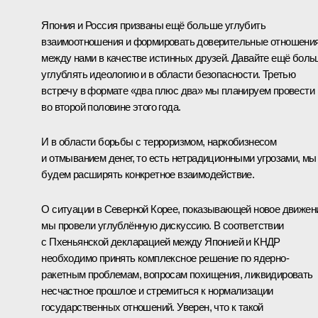
Япония и Россия призваны ещё больше углубить
взаимоотношения и формировать доверительные отношени
между нами в качестве истинных друзей. Давайте ещё бол
углублять идеологию и в области безопасности. Третью
встречу в формате «два плюс два» мы планируем провести
во второй половине этого года.
И в области борьбы с терроризмом, наркобизнесом
и отмыванием денег, то есть нетрадиционными угрозами, мы
будем расширять конкретное взаимодействие.
О ситуации в Северной Корее, показывающей новое движен
мы провели углублённую дискуссию. В соответствии
с Пхеньянской декларацией между Японией и КНДР
необходимо принять комплексное решение по ядерно-
ракетным проблемам, вопросам похищения, ликвидировать
несчастное прошлое и стремиться к нормализации
государственных отношений. Уверен, что к такой