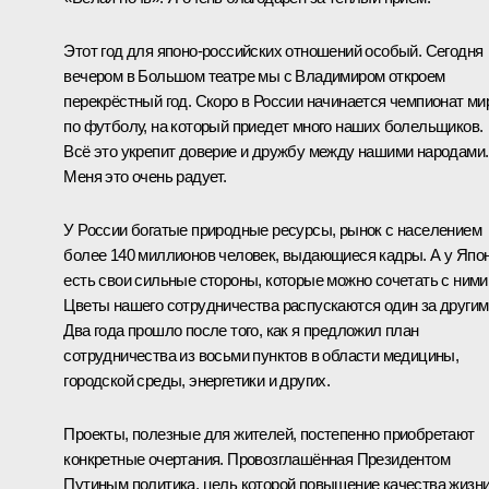
Этот год для японо-российских отношений особый. Сегодня
вечером в Большом театре мы с Владимиром откроем
перекрёстный год. Скоро в России начинается чемпионат ми
по футболу, на который приедет много наших болельщиков.
Всё это укрепит доверие и дружбу между нашими народами.
Меня это очень радует.
У России богатые природные ресурсы, рынок с населением
более 140 миллионов человек, выдающиеся кадры. А у Япо
есть свои сильные стороны, которые можно сочетать с ними
Цветы нашего сотрудничества распускаются один за другим
Два года прошло после того, как я предложил план
сотрудничества из восьми пунктов в области медицины,
городской среды, энергетики и других.
Проекты, полезные для жителей, постепенно приобретают
конкретные очертания. Провозглашённая Президентом
Путиным политика, цель которой повышение качества жизн