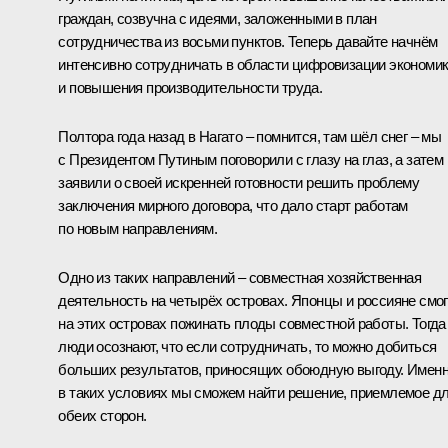
граждан, созвучна с идеями, заложенными в план
сотрудничества из восьми пунктов. Теперь давайте начнём
интенсивно сотрудничать в области цифровизации экономи
и повышения производительности труда.
Полтора года назад в Нагато – помнится, там шёл снег – мы
с Президентом Путиным поговорили с глазу на глаз, а затем
заявили о своей искренней готовности решить проблему
заключения мирного договора, что дало старт работам
по новым направлениям.
Одно из таких направлений – совместная хозяйственная
деятельность на четырёх островах. Японцы и россияне смог
на этих островах пожинать плоды совместной работы. Тогда
люди осознают, что если сотрудничать, то можно добиться
больших результатов, приносящих обоюдную выгоду. Имен
в таких условиях мы сможем найти решение, приемлемое д
обеих сторон.