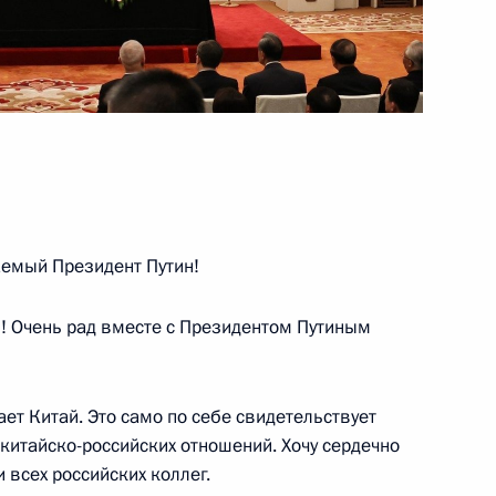
 расширенном составе
емый Президент Путин!
зиньпином
! Очень рад вместе с Президентом Путиным
ает Китай. Это само по себе свидетельствует
китайско-российских отношений. Хочу сердечно
 всех российских коллег.