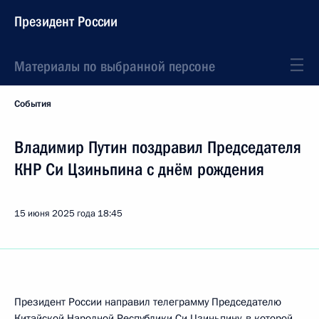
Президент России
Материалы по выбранной персоне
События
Владимир Путин поздравил Председателя
КНР Си Цзиньпина с днём рождения
15 июня 2025 года
18:45
Президент России направил телеграмму Председателю
Китайской Народной Республики
Си Цзиньпину
, в которой