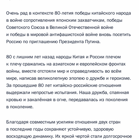
Очень рад в контексте 80-летия победы китайского народа
в войне сопротивления японским захватчикам, победы
Советского Союза в Великой Отечественной войне
и победы в мировой антифашистской войне вновь посетить
Россию по приглашению Президента Путина.
80 с лишним лет назад народы Китая и России плечом
к плечу сражались на азиатском и европейском фронтах
войны, вместе отстояли мир и справедливость во всём
мире, написав великолепную эпопею о дружбе и героизме.
За прошедшие 80 лет китайско-российские отношения
выдержали непростые испытания. Наша дружба, спаянная
кровью и закалённая в огне, передавалась из поколения
в поколение.
Благодаря совместным усилиям отношения двух стран
в последние годы сохраняют устойчивую, здоровую
восходящую динамику. Их яркой чертой стали долгосрочное