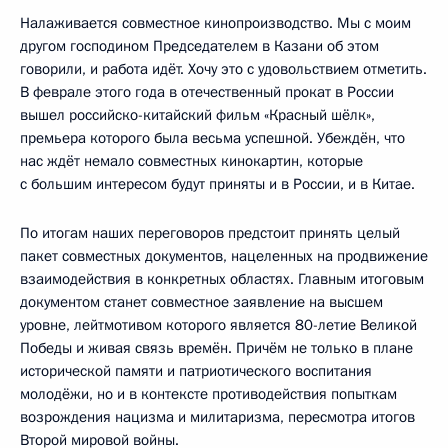
Налаживается совместное кинопроизводство. Мы с моим
другом господином Председателем в Казани об этом
говорили, и работа идёт. Хочу это с удовольствием отметить.
В феврале этого года в отечественный прокат в России
вышел российско-китайский фильм «Красный шёлк»,
премьера которого была весьма успешной. Убеждён, что
нас ждёт немало совместных кинокартин, которые
с большим интересом будут приняты и в России, и в Китае.
По итогам наших переговоров предстоит принять целый
пакет совместных документов, нацеленных на продвижение
взаимодействия в конкретных областях. Главным итоговым
документом станет совместное заявление на высшем
уровне, лейтмотивом которого является 80-летие Великой
Победы и живая связь времён. Причём не только в плане
исторической памяти и патриотического воспитания
молодёжи, но и в контексте противодействия попыткам
возрождения нацизма и милитаризма, пересмотра итогов
Второй мировой войны.