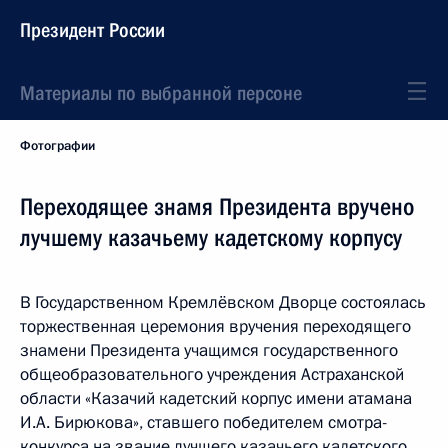
Президент России
Материалы по выбранной персоне
Фотографии
Переходящее знамя Президента вручено
лучшему казачьему кадетскому корпусу
В Государственном Кремлёвском Дворце состоялась
торжественная церемония вручения переходящего
знамени Президента учащимся государственного
общеобразовательного учреждения Астраханской
области «Казачий кадетский корпус имени атамана
И.А. Бирюкова», ставшего победителем смотра-
конкурса на звание лучшего казачьего кадетского