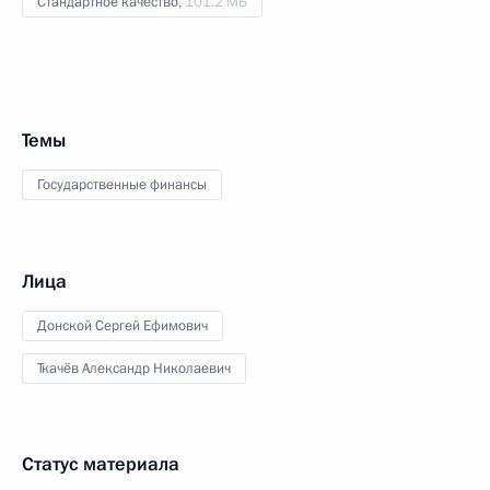
Стандартное качество,
101.2 МБ
Темы
Государственные финансы
Лица
Донской Сергей Ефимович
Ткачёв Александр Николаевич
Статус материала