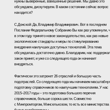
нужны выверенные, взвешенные решения. Мы давно это
обсуждаем, дискутируем. В каком состоянии сейчас вопрос
находится?
С.Донской
:
Да, Владимир Владимирович. Вот в последнем
Послании Федеральному Собранию Вы как раз упомянули, 
в этом году принято новое законодательство, как раз новые
экологические стандарты и меры по стимулированию
внедрения наилучших доступных технологий. Эта тема
обсуждалась достаточно давно. Благодарим, нас поддержал
закон принят, и уже со следующего года он начинает
внедряться.
Фактически это затронет 26 отраслей и большую часть
подотраслей. Со следующего года мы начинаем масштабну
подготовку справочников по наилучшим технологиям. У нас
2015–2017 годы – это подготовка большого перечня
справочников, больше сорока шести. Совместно
с Минпромторгом, Минсельхозом, то есть все министерства
будут задействованы.