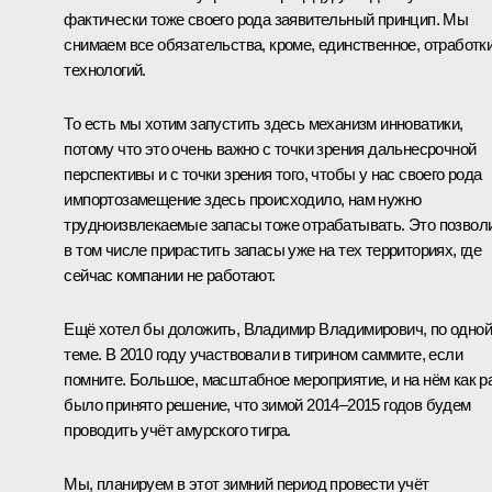
фактически тоже своего рода заявительный принцип. Мы
снимаем все обязательства, кроме, единственное, отработк
технологий.
То есть мы хотим запустить здесь механизм инноватики,
потому что это очень важно с точки зрения дальнесрочной
перспективы и с точки зрения того, чтобы у нас своего рода
импортозамещение здесь происходило, нам нужно
трудноизвлекаемые запасы тоже отрабатывать. Это позвол
в том числе прирастить запасы уже на тех территориях, где
сейчас компании не работают.
Ещё хотел бы доложить, Владимир Владимирович, по одной
теме. В 2010 году участвовали в тигрином саммите, если
помните. Большое, масштабное мероприятие, и на нём как р
было принято решение, что зимой 2014–2015 годов будем
проводить учёт амурского тигра.
Мы, планируем в этот зимний период провести учёт