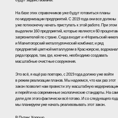
На базе этих справочников уже будут готовиться планы
по модернизации предприятий. С 2019 года они все должны
уже потихонечку начать приступать к этой работе. При этом
выделили 160 предприятий, которые являются 60 процента
загрязнителей по стране. Сюда входит и «Норильский никел
и Магнитогорский металлургический комбинат, и ряд
предприятий цветной металлургии в Красноярске, водокана
ряда городов, там, где, конечно, необходимо создавать
масштабные очистные сооружения.
Это всё, я ещё раз повторю, с 2019 года должно уже войти
в режим реализации планов. Мы надеемся, что как раз этот
закон позволит нам провести эту масштабную модернизаци
и перейти на современные экологические стандарты. На са
деле для этого фактически всё готово. И со следующего год
мы планируем уже начать реализовывать этот закон.
В.Путин:
Хорошо.