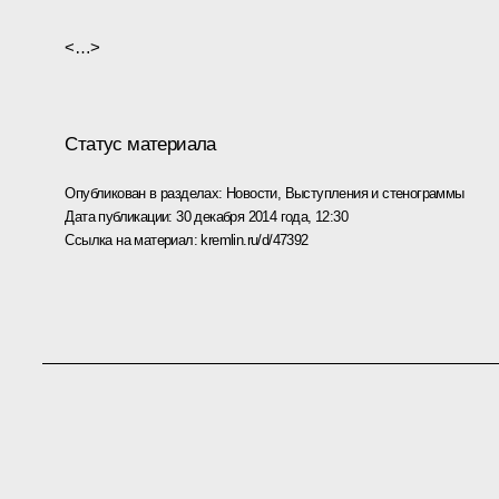
<…>
Статус материала
Опубликован в разделах:
Новости
,
Выступления и стенограммы
Дата публикации:
30 декабря 2014 года, 12:30
Ссылка на материал:
kremlin.ru/d/47392