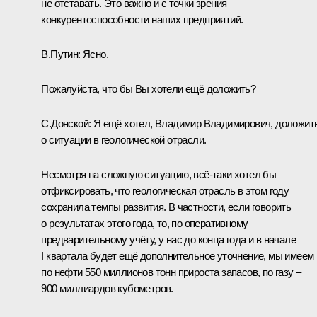
не отставать. Это важно и с точки зрения
конкурентоспособности наших предприятий.
В.Путин:
Ясно.
Пожалуйста, что бы Вы хотели ещё доложить?
С.Донской:
Я ещё хотел, Владимир Владимирович, доложит
о ситуации в геологической отрасли.
Несмотря на сложную ситуацию, всё‑таки хотел бы
отфиксировать, что геологическая отрасль в этом году
сохранила темпы развития. В частности, если говорить
о результатах этого года, то, по оперативному
предварительному учёту, у нас до конца года и в начале
I квартала будет ещё дополнительное уточнение, мы имеем
по нефти 550 миллионов тонн прироста запасов, по газу –
900 миллиардов кубометров.