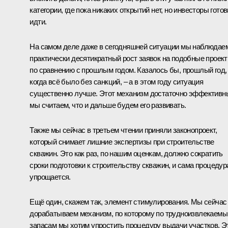
категории, где пока никаких открытий нет, но инвесторы гото
идти.
На самом деле даже в сегодняшней ситуации мы наблюдае
практически десятикратный рост заявок на подобные проек
по сравнению с прошлым годом. Казалось бы, прошлый год,
когда всё было без санкций, – а в этом году ситуация
существенно лучше. Этот механизм достаточно эффективн
мы считаем, что и дальше будем его развивать.
Также мы сейчас в третьем чтении приняли законопроект,
который снимает лишние экспертизы при строительстве
скважин. Это как раз, по нашим оценкам, должно сократить
сроки подготовки к строительству скважин, и сама процедур
упрощается.
Ещё один, скажем так, элемент стимулирования. Мы сейчас
дорабатываем механизм, по которому по трудноизвлекаем
запасам мы хотим упростить процедуру выдачи участков. Э