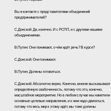
Вы в контакте с представителями объединений
предпринимателей?
С.Донской:
Да, конечно. И с РСПП, и с другими нашими
объединениями.
В.Путин:
Они понимают, о чём идёт речь? В курсе?
С.Донской:
Они понимают.
В.Путин:
Должны готовиться.
С.Донской:
Абсолютно верно. Конечно, многие высказывают
определённую озабоченность, потому что это, конечно,
масштабное мероприятие. Но в любом случае мы наметили
основные целевые направления, и к ним надо двигаться,
потому что весь мир к этому идёт, мы тоже должны