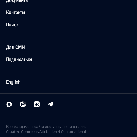
Документы
Контакты
Поиск
Для СМИ
Подписаться
English
Все материалы сайта доступны по лицензии:
Creative Commons Attribution 4.0 International