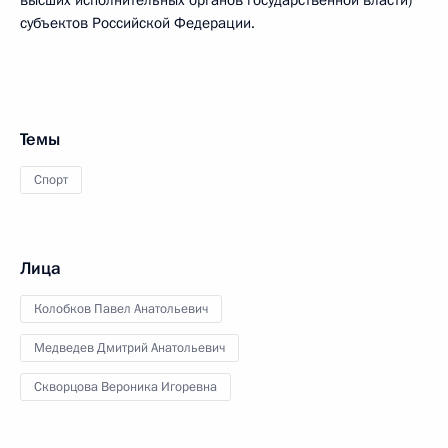
высших исполнительных органов государственной власти)
субъектов Российской Федерации.
Темы
Спорт
Лица
Колобков Павел Анатольевич
Медведев Дмитрий Анатольевич
Скворцова Вероника Игоревна