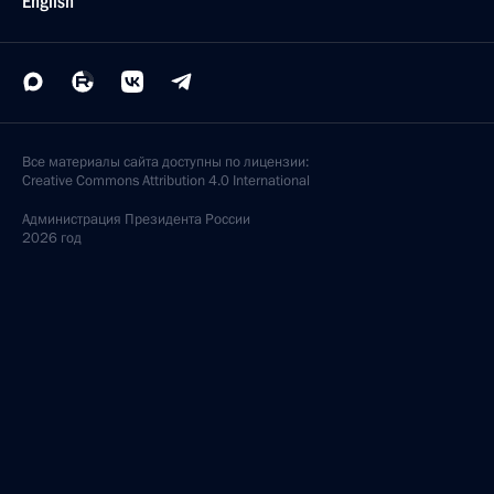
English
Все материалы сайта доступны по лицензии:
Creative Commons Attribution 4.0 International
Администрация
Президента России
2026 год