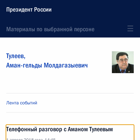
Президент России
Материалы по выбранной персоне
Тулеев
,
Аман-гельды
Молдагазыевич
Лента событий
Телефонный разговор с Аманом Тулеевым