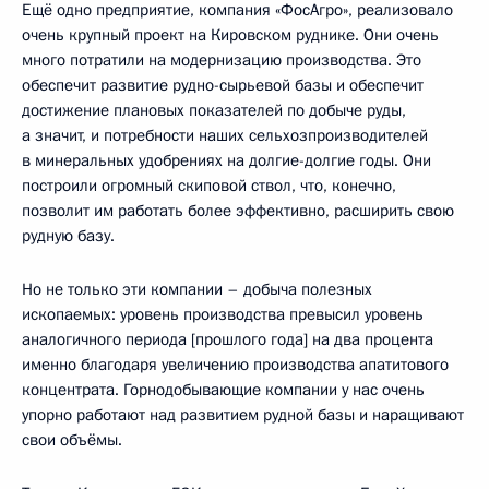
Ещё одно предприятие, компания «ФосАгро», реализовало
очень крупный проект на Кировском руднике. Они очень
много потратили на модернизацию производства. Это
обеспечит развитие рудно-сырьевой базы и обеспечит
достижение плановых показателей по добыче руды,
а значит, и потребности наших сельхозпроизводителей
в минеральных удобрениях на долгие-долгие годы. Они
построили огромный скиповой ствол, что, конечно,
позволит им работать более эффективно, расширить свою
рудную базу.
Но не только эти компании – добыча полезных
ископаемых: уровень производства превысил уровень
аналогичного периода [прошлого года] на два процента
именно благодаря увеличению производства апатитового
концентрата. Горнодобывающие компании у нас очень
упорно работают над развитием рудной базы и наращивают
свои объёмы.