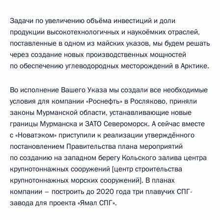
Задачи по увеличению объёма инвестиций и доли
продукции высокотехнологичных и наукоёмких отраслей,
поставленные в одном из майских указов, мы будем решать
через создание новых производственных мощностей
по обеспечению углеводородных месторождений в Арктике.
Во исполнение Вашего Указа мы создали все необходимые
условия для компании «Роснефть» в Росляково, приняли
законы Мурманской области, устанавливающие новые
границы Мурманска и ЗАТО Североморск. А сейчас вместе
с «Новатэком» приступили к реализации утверждённого
постановлением Правительства плана мероприятий
по созданию на западном берегу Кольского залива центра
крупнотоннажных сооружений [центр строительства
крупнотоннажных морских сооружений]. В планах
компании – построить до 2020 года три плавучих СПГ-
завода для проекта «Ямал СПГ».