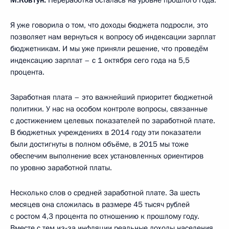
М.Ковтун:
Переработка осталась на уровне прошлого года.
Я уже говорила о том, что доходы бюджета подросли, это
позволяет нам вернуться к вопросу об индексации зарплат
бюджетникам. И мы уже приняли решение, что проведём
индексацию зарплат – с 1 октября сего года на 5,5
процента.
Заработная плата – это важнейший приоритет бюджетной
политики. У нас на особом контроле вопросы, связанные
с достижением целевых показателей по заработной плате.
В бюджетных учреждениях в 2014 году эти показатели
были достигнуты в полном объёме, в 2015 мы тоже
обеспечим выполнение всех установленных ориентиров
по уровню заработной платы.
Несколько слов о средней заработной плате. За шесть
месяцев она сложилась в размере 45 тысяч рублей
с ростом 4,3 процента по отношению к прошлому году.
Вместе с тем из‑за инфляции реальные доходы населения,