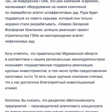
Так, на Ковдорском ГОКе, это уже компания «ЕвроХим»,
налаживают оборудование на новом комплексе
по переработке апатит-штаффелитовых руд. Руда будет
подаваться из нового карьера, который они только
недавно стали разрабатывать. «Северо-Западная
Фосфорная Компания» успешно реализует проект
строительства ГОКа на месторождении апатит-
нефелиновых руд.
Хочу отметить, что правительство Мурманской области
в соответствии с нашим региональным законодательством
оказывает государственную поддержку реализации
крупных инвестпроектов, в том числе путём предоставления
налоговых льгот. То есть наши крупные компании считают,
что у нас достаточно благоприятный инвестиционный
климат.
Хотелось бы сказать, что разделяю обеспокоенность
предприятий – производителей апатитового концентрата
по поводу возможного повышения экспортных пошлин: