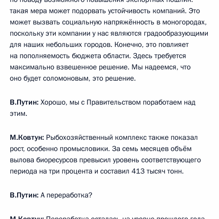
такая мера может подорвать устойчивость компаний. Это
может вызвать социальную напряжённость в моногородах,
поскольку эти компании у нас являются градообразующими
для наших небольших городов. Конечно, это повлияет
на пополняемость бюджета области. Здесь требуется
максимально взвешенное решение. Мы надеемся, что
оно будет соломоновым, это решение.
В.Путин:
Хорошо, мы с Правительством поработаем над
этим.
М.Ковтун:
Рыбохозяйственный комплекс также показал
рост, особенно промысловики. За семь месяцев объём
вылова биоресурсов превысил уровень соответствующего
периода на три процента и составил 413 тысяч тонн.
В.Путин:
А переработка?