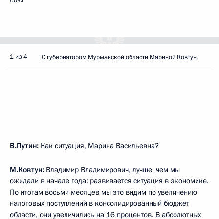
Сочи
1 из 4
С губернатором Мурманской области Мариной Ковтун.
В.Путин:
Как ситуация, Марина Васильевна?
М.Ковтун
:
Владимир Владимирович, лучше, чем мы
ожидали в начале года: развивается ситуация в экономике.
По итогам восьми месяцев мы это видим по увеличению
налоговых поступлений в консолидированный бюджет
области, они увеличились на 16 процентов. В абсолютных