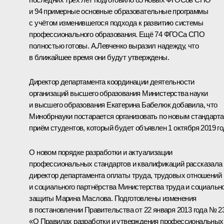
и 94 примерные основные образовательные программы
с учётом изменившегося подхода к развитию системы
профессионального образования. Ещё 74 ФГОСа СПО
полностью готовы. А.Левченко выразил надежду, что
в ближайшее время они будут утверждены.
Директор департамента координации деятельности
организаций высшего образования Министерства науки
и высшего образования Екатерина Бабелюк добавила, что
Минобрнауки постарается организовать по новым стандарт
приём студентов, который будет объявлен 1 октября 2019 го
О новом порядке разработки и актуализации
профессиональных стандартов и квалификаций рассказала
директор департамента оплаты труда, трудовых отношений
и социального партнёрства Министерства труда и социальн
защиты Марина Маслова. Подготовлены изменения
в постановлении Правительства от 22 января 2013 года № 2
«О Правилах разработки и утверждения профессиональных