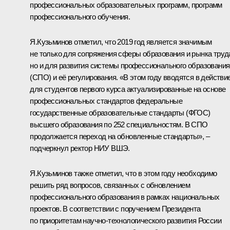
профессиональных образовательных программ, программ
профессионального обучения.
Я.Кузьминов отметил, что 2019 год является значимым
не только для сопряжения сферы образования и рынка труд
но и для развития системы профессионального образования
(СПО) и её регулирования. «В этом году вводятся в действи
для студентов первого курса актуализированные на основе
профессиональных стандартов федеральные
государственные образовательные стандарты (ФГОС)
высшего образования по 252 специальностям. В СПО
продолжается переход на обновленные стандарты», –
подчеркнул ректор НИУ ВШЭ.
Я.Кузьминов также отметил, что в этом году необходимо
решить ряд вопросов, связанных с обновлением
профессионального образования в рамках национальных
проектов. В соответствии с поручением Президента
по приоритетам научно‑технологического развития России