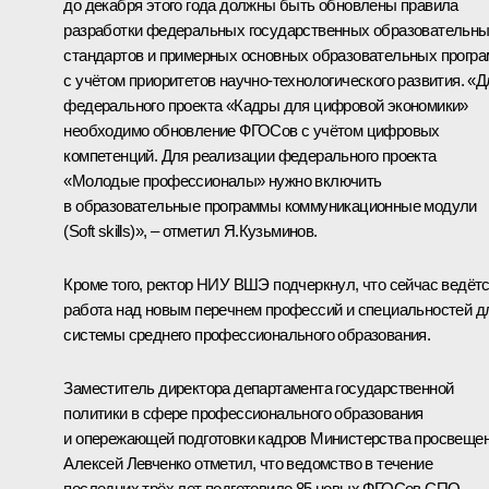
до декабря этого года должны быть обновлены правила
разработки федеральных государственных образовательн
стандартов и примерных основных образовательных прогр
с учётом приоритетов научно‑технологического развития. «Д
федерального проекта «Кадры для цифровой экономики»
необходимо обновление ФГОСов с учётом цифровых
компетенций. Для реализации федерального проекта
«Молодые профессионалы» нужно включить
в образовательные программы коммуникационные модули
(Soft skills)», – отметил Я.Кузьминов.
Кроме того, ректор НИУ ВШЭ подчеркнул, что сейчас ведёт
работа над новым перечнем профессий и специальностей д
системы среднего профессионального образования.
Заместитель директора департамента государственной
политики в сфере профессионального образования
и опережающей подготовки кадров Министерства просвеще
Алексей Левченко отметил, что ведомство в течение
последних трёх лет подготовило 85 новых ФГОСов СПО