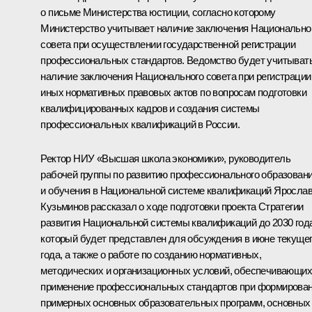
о письме Министерства юстиции, согласно которому
Министерство учитывает наличие заключения Национально
совета при осуществлении государственной регистрации
профессиональных стандартов. Ведомство будет учитыват
наличие заключения Национального совета при регистрации
иных нормативных правовых актов по вопросам подготовки
квалифицированных кадров и создания системы
профессиональных квалификаций в России.
Ректор НИУ «Высшая школа экономики», руководитель
рабочей группы по развитию профессионального образован
и обучения в Национальной системе квалификаций Яросла
Кузьминов рассказал о ходе подготовки проекта Стратегии
развития Национальной системы квалификаций до 2030 года
который будет представлен для обсуждения в июне текуще
года, а также о работе по созданию нормативных,
методических и организационных условий, обеспечивающих
применение профессиональных стандартов при формирова
примерных основных образовательных программ, основных