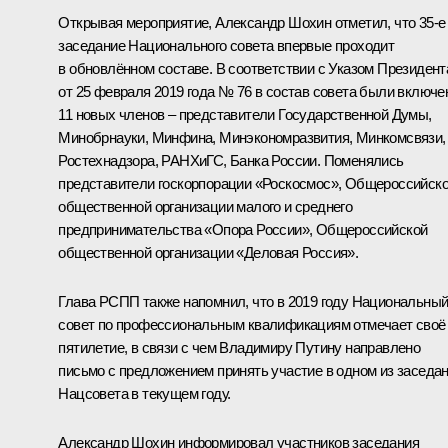
Открывая мероприятие, Александр Шохин отметил, что 35‑е
заседание Национального совета впервые проходит
в обновлённом составе. В соответствии с Указом Президент
от 25 февраля 2019 года № 76 в состав совета были включ
11 новых членов – представители Государственной Думы,
Минобрнауки, Минфина, Минэкономразвития, Минкомсвязи,
Ростехнадзора, РАНХиГС, Банка России. Поменялись
представители госкорпорации «Роскосмос», Общероссийск
общественной организации малого и среднего
предпринимательства «Опора России», Общероссийской
общественной организации «Деловая Россия».
Глава РСПП также напомнил, что в 2019 году Национальны
совет по профессиональным квалификациям отмечает своё
пятилетие, в связи с чем Владимиру Путину направлено
письмо с предложением принять участие в одном из заседа
Нацсовета в текущем году.
Александр Шохин информировал участников заседания