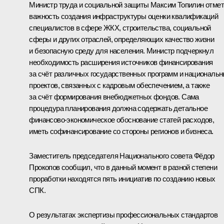
Министр труда и социальной защиты Максим Топилин отме
важность создания инфраструктуры оценки квалификаций
специалистов в сфере ЖКХ, строительства, социальной
сферы и других отраслей, определяющих качество жизни
и безопасную среду для населения. Министр подчеркнул
необходимость расширения источников финансирования
за счёт различных государственных программ и националь
проектов, связанных с кадровым обеспечением, а также
за счёт формирования внебюджетных фондов. Сама
процедура планирования должна содержать детальное
финансово‑экономическое обоснование статей расходов,
иметь софинансирование со стороны регионов и бизнеса.
Заместитель председателя Национального совета Фёдор
Прокопов сообщил, что в данный момент в разной степени
проработки находятся пять инициатив по созданию новых
СПК.
О результатах экспертизы профессиональных стандартов