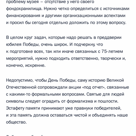
проблему музея – отсутствие у него своего
фондохранилища. Нужно четко определиться с источниками
финансирования и другими организационными аспектами
и просил бы сегодня отдельно доложить по этому вопросу.
В целом круг задач, которые надо решать в преддверии
юбилея Победы, очень широк. И подчеркну, что
к подготовке всех, так или иначе связанных с 75-летием
мероприятий, нужно подходить ответственно, творчески и,
конечно, искренне.
Недопустимо, чтобы День Победы, саму историю Великой
Отечественной сопровождали акции «под отчет», связанные
с какими-то формальными вопросами. Святые для людей
символы следует оградить от формализма и пошлости.
Эстафету памяти принимают уже правнуки победителей,
и эта память должна оставаться чистой и объединять наше
общество.