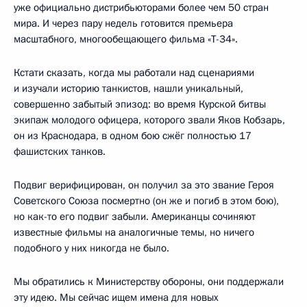
уже официально дистрибьюторами более чем 50 стран
мира. И через пару недель готовится премьера
масштабного, многообещающего фильма «Т-34».
Кстати сказать, когда мы работали над сценариями
и изучали историю танкистов, нашли уникальный,
совершенно забытый эпизод: во время Курской битвы
экипаж молодого офицера, которого звали Яков Кобзарь,
он из Краснодара, в одном бою сжёг полностью 17
фашистских танков.
Подвиг верифицирован, он получил за это звание Героя
Советского Союза посмертно (он же и погиб в этом бою),
но как-то его подвиг забыли. Американцы сочиняют
известные фильмы на аналогичные темы, но ничего
подобного у них никогда не было.
Мы обратились к Министерству обороны, они поддержали
эту идею. Мы сейчас ищем имена для новых