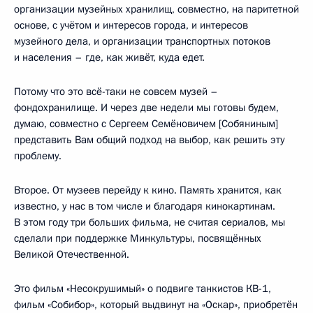
организации музейных хранилищ, совместно, на паритетной
основе, с учётом и интересов города, и интересов
музейного дела, и организации транспортных потоков
и населения – где, как живёт, куда едет.
Потому что это всё-таки не совсем музей –
фондохранилище. И через две недели мы готовы будем,
думаю, совместно с Сергеем Семёновичем [Собяниным]
представить Вам общий подход на выбор, как решить эту
проблему.
Второе. От музеев перейду к кино. Память хранится, как
известно, у нас в том числе и благодаря кинокартинам.
В этом году три больших фильма, не считая сериалов, мы
сделали при поддержке Минкультуры, посвящённых
Великой Отечественной.
Это фильм «Несокрушимый» о подвиге танкистов КВ-1,
фильм «Собибор», который выдвинут на «Оскар», приобретён