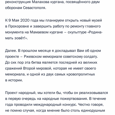
реконструкция Малахова кургана, посвящённого двум
оборонам Севастополя.
К 9 Мая 2020 года мы планируем открыть новый музей
в Прохоровке и завершить работу по ремонту главного
монумента на Мамаевом кургане – скульптуре «Родина-
мать зовёт!».
Далее. В прошлом месяце я докладывал Вам об одном
проекте – Ржевском мемориале советскому солдату.
До сих пор эта битва является последней из великих
сражений Второй мировой, которая не имеет своего
мемориала, и одной из двух самых кровопролитных
в истории.
Проект народный, мы хотели бы, чтобы он реализовывался
в первую очередь на народные пожертвования. В течение
года проводили международный конкурс. Честно говоря,
не помню случая, когда мнение было столь единодушным