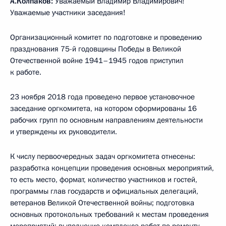
А.Колпаков:
Уважаемый Владимир Владимирович!
Уважаемые участники заседания!
Организационный комитет по подготовке и проведению
празднования 75-й годовщины Победы в Великой
Отечественной войне 1941–1945 годов приступил
к работе.
23 ноября 2018 года проведено первое установочное
заседание оргкомитета, на котором сформированы 16
рабочих групп по основным направлениям деятельности
и утверждены их руководители.
К числу первоочередных задач оргкомитета отнесены:
разработка концепции проведения основных мероприятий,
то есть место, формат, количество участников и гостей,
программы глав государств и официальных делегаций,
ветеранов Великой Отечественной войны; подготовка
основных протокольных требований к местам проведения
мероприятий; выполнение комплекса работ по ремонту