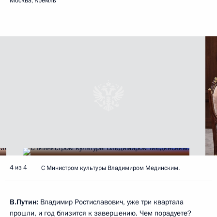
Москва, Кремль
4 из 4
С Министром культуры Владимиром Мединским.
В.Путин:
Владимир Ростиславович, уже три квартала
прошли, и год близится к завершению. Чем порадуете?