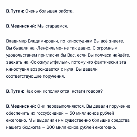
В.Путин:
Очень большая работа.
В.Мединский:
Мы стараемся.
Владимир Владимирович, по киностудиям Вы всё знаете.
Вы бывали на «Ленфильме» не так давно. С огромным
удовольствием пригласил бы Вас, если Вы полчаса найдёте,
заехать на «Союзмультфильм», потому что фактически эта
киностудия возрождается с нуля. Вы давали
соответствующие поручения.
В.Путин:
Как они исполняются, кстати говоря?
В.Мединский:
Они перевыполняются. Вы давали поручение
обеспечить их госсубсидией – 50 миллионов рублей
ежегодно. Мы выделили им существенно б
о
льшие средства
нашего бюджета – 200 миллионов рублей ежегодно.