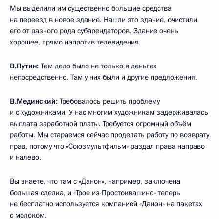
Мы выделили им существенно б
о
льшие средства
на переезд в новое здание. Нашли это здание, очистили
его от разного рода субарендаторов. Здание очень
хорошее, прямо напротив телевидения.
В.Путин:
Там дело было не только в деньгах
непосредственно. Там у них были и другие предложения.
В.Мединский:
Требовалось решить проблему
и с художниками. У нас многим художникам задерживалась
выплата заработной платы. Требуется огромный объём
работы. Мы стараемся сейчас проделать работу по возврату
прав, потому что «Союзмультфильм» раздал права направо
и налево.
Вы знаете, что там с «Данон», например, заключена
большая сделка, и «Трое из Простоквашино» теперь
не бесплатно используется компанией «Данон» на пакетах
с молоком.