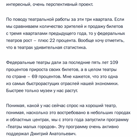
интересный, очень перспективный проект.
По поводу театральной работы за эти три квартала. Если
мы сравниваем количество зрителей и продажу билетов
с тремя кварталами предыдущего года, то у федеральных
театров рост – плюс 22 процента. Вообще хочу отметить,
что в театрах удивительная статистика.
Федеральные театры дали за последние пять лет 109
процентов прироста своих билетов, а в целом театры
по стране – 69 процентов. Мне кажется, что это одна
из самых быстрорастущих отраслей нашей экономики.
Быстрее только музеи у нас растут.
Понимая, какой у нас сейчас спрос на хороший театр,
понимая, насколько это востребовано в небольших городах
и областных центрах, мы с этого года запустили программу
«Театры малых городов». Эту программу очень активно
поддержал Дмитрий Анатольевич.