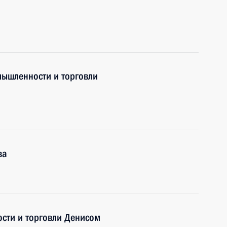
а
мышленности и торговли
ва
сти и торговли Денисом