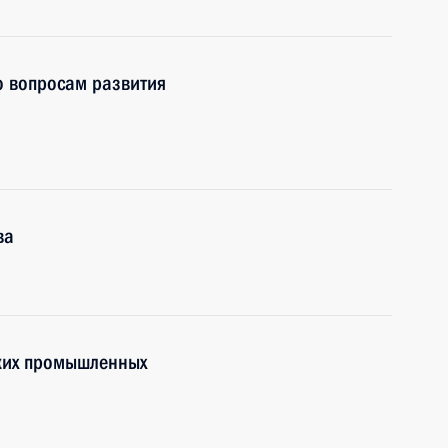
о вопросам развития
ва
ских промышленных