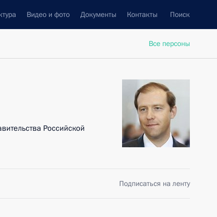
ктура
Видео и фото
Документы
Контакты
Поиск
Все персоны
авительства Российской
Подписаться на ленту