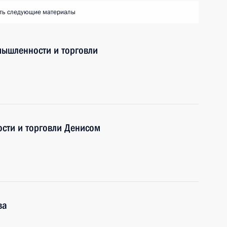
ть следующие материалы
мышленности и торговли
сти и торговли Денисом
ва