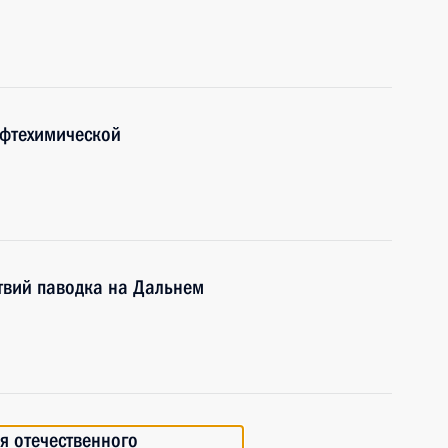
ефтехимической
твий паводка на Дальнем
я отечественного