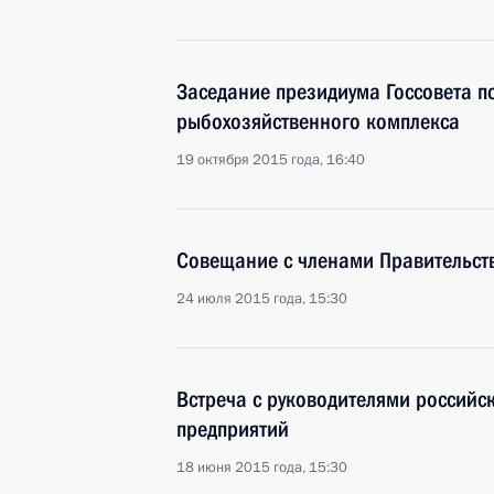
Заседание президиума Госсовета п
рыбохозяйственного комплекса
19 октября 2015 года, 16:40
Совещание с членами Правительст
24 июля 2015 года, 15:30
Встреча с руководителями россий
предприятий
18 июня 2015 года, 15:30