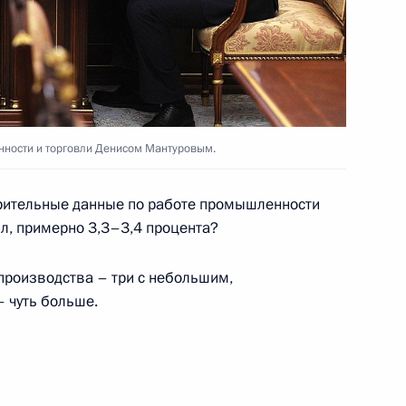
о вопросам развития
нности и торговли Денисом Мантуровым.
рительные данные по работе промышленности
ва
ил, примерно 3,3–3,4 процента?
роизводства – три с небольшим,
 чуть больше.
ских промышленных