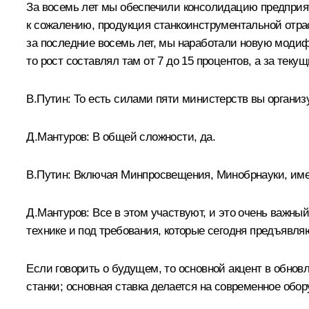
За восемь лет мы обеспечили консолидацию предприяти
к сожалению, продукция станкоинструментальной отрас
за последние восемь лет, мы наработали новую модиф
то рост составлял там от 7 до 15 процентов, а за теку
В.Путин:
То есть силами пяти министерств вы организ
Д.Мантуров:
В общей сложности, да.
В.Путин:
Включая Минпросвещения, Минобрнауки, имею
Д.Мантуров:
Все в этом участвуют, и это очень важный
технике и под требования, которые сегодня предъявляю
Если говорить о будущем, то основной акцент в обн
станки; основная ставка делается на современное обо