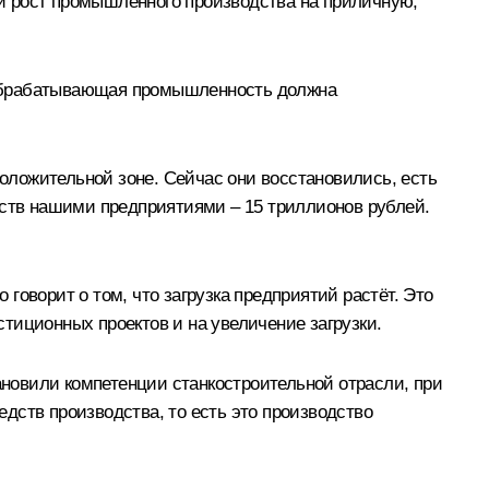
и рост промышленного производства на приличную,
 обрабатывающая промышленность должна
положительной зоне. Сейчас они восстановились, есть
дств нашими предприятиями – 15 триллионов рублей.
 говорит о том, что загрузка предприятий растёт. Это
стиционных проектов и на увеличение загрузки.
новили компетенции станкостроительной отрасли, при
дств производства, то есть это производство