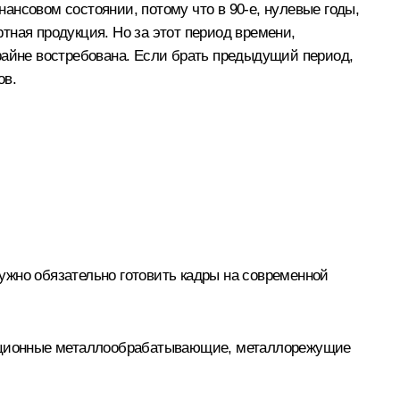
ансовом состоянии, потому что в 90-е, нулевые годы,
тная продукция. Но за этот период времени,
райне востребована. Если брать предыдущий период,
ов.
нужно обязательно готовить кадры на современной
адиционные металлообрабатывающие, металлорежущие