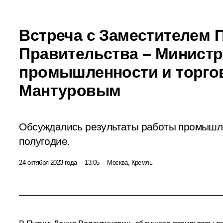
Встреча с Заместителем 
Правительства – Минист
промышленности и торго
Мантуровым
Обсуждались результаты работы промышле
полугодие.
24 октября 2023 года
13:05
Москва, Кремль