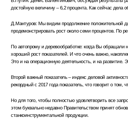
В.Путин:
Денис Валентинович, обсуждая результаты р
достойную величину – 6,2 процента. Как сейчас дела о
Д.Мантуров
:
Мы видим продолжение положительной ди
продемонстрировать рост около семи процентов. По рез
По автопрому и деревообработке: когда Вы обращали н
хороший рост показателей. И что очень важно, накоп
Это и на операционную деятельность, и на развитие. 
Второй важный показатель – индекс деловой активности.
рекордный с 2017 года показатель, что говорит о том,
Но для того, чтобы полностью удовлетворить все за
этом буквально недавно Правительством принят обнов
станкоинструментальной продукции.