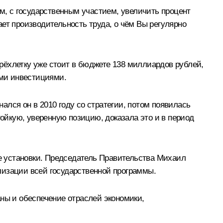
, с государственным участием, увеличить процент
ет производительность труда, о чём Вы регулярно
рёхлетку уже стоит в бюджете 138 миллиардов рублей,
ми инвестициями.
лся он в 2010 году со стратегии, потом появилась
йкую, уверенную позицию, доказала это и в период
ие установки. Председатель Правительства
Михаил
лизации всей государственной программы.
аны и обеспечение отраслей экономики,