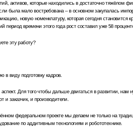
й, активов, которые находились в достаточно тяжёлом фин
ли была мало востребована – в основном закупалась импор
икацию, новую номенклатуру, которая сегодня становится к
щий период времени этого года рост составил уже 58 процент
уете эту работу?
 в виду подготовку кадров.
 аспект. Для того чтобы дальше двигаться в развитии, нам 
т и заказчик, и производители.
овлённом федеральном проекте мы делаем не только на тр
рудование по аддитивным технологиям и робототехнике.