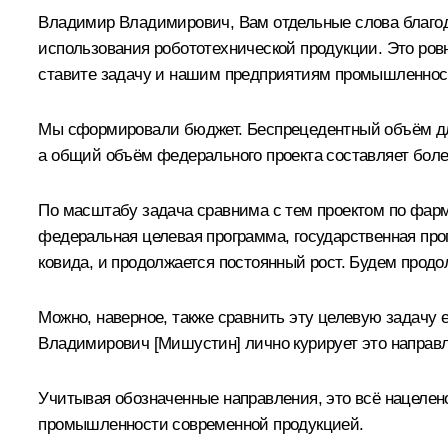
Владимир Владимирович, Вам отдельные слова благо
использования робототехнической продукции. Это ровн
ставите задачу и нашим предприятиям промышленности.
Мы сформировали бюджет. Беспрецедентный объём для 
а общий объём федерального проекта составляет бол
По масштабу задача сравнима с тем проектом по фарма
федеральная целевая программа, государственная про
ковида, и продолжается постоянный рост. Будем продол
Можно, наверное, также сравнить эту целевую задачу 
Владимирович [Мишустин]
лично курирует это направ
Учитывая обозначенные направления, это всё нацелено
промышленности современной продукцией.