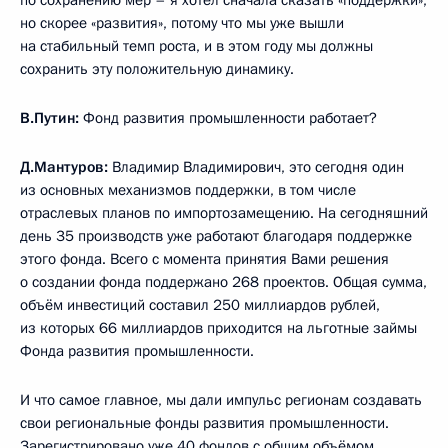
по сохранению мер – я хотел сначала сказать «поддержки»,
но скорее «развития», потому что мы уже вышли
на стабильный темп роста, и в этом году мы должны
сохранить эту положительную динамику.
В.Путин:
Фонд развития промышленности работает?
Д.Мантуров:
Владимир Владимирович, это сегодня один
из основных механизмов поддержки, в том числе
отраслевых планов по импортозамещению. На сегодняшний
день 35 производств уже работают благодаря поддержке
этого фонда. Всего с момента принятия Вами решения
о создании фонда поддержано 268 проектов. Общая сумма,
объём инвестиций составил 250 миллиардов рублей,
из которых 66 миллиардов приходится на льготные займы
Фонда развития промышленности.
И что самое главное, мы дали импульс регионам создавать
свои региональные фонды развития промышленности.
Зарегистрировано уже 40 фондов с общим объёмом