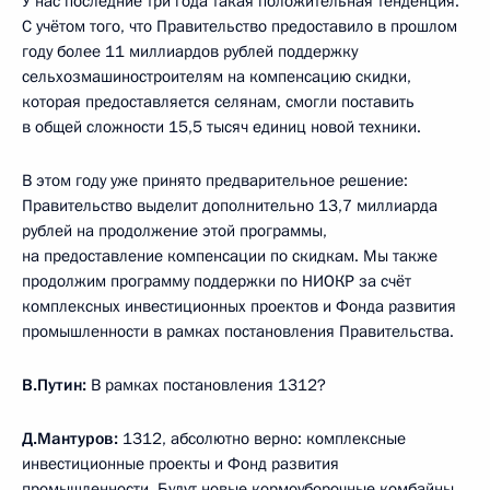
У нас последние три года такая положительная тенденция.
С учётом того, что Правительство предоставило в прошлом
году более 11 миллиардов рублей поддержку
сельхозмашиностроителям на компенсацию скидки,
которая предоставляется селянам, смогли поставить
в общей сложности 15,5 тысяч единиц новой техники.
В этом году уже принято предварительное решение:
Правительство выделит дополнительно 13,7 миллиарда
рублей на продолжение этой программы,
на предоставление компенсации по скидкам. Мы также
продолжим программу поддержки по НИОКР за счёт
комплексных инвестиционных проектов и Фонда развития
промышленности в рамках постановления Правительства.
В.Путин:
В рамках постановления 1312?
Д.Мантуров:
1312, абсолютно верно: комплексные
инвестиционные проекты и Фонд развития
промышленности. Будут новые кормоуборочные комбайны,