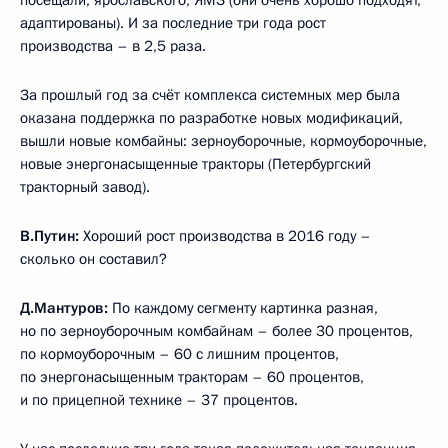
посещали, ярославского, ЯМЗ (они очень хорошо подходят,
адаптированы). И за последние три года рост
производства – в 2,5 раза.
За прошлый год за счёт комплекса системных мер была
оказана поддержка по разработке новых модификаций,
вышли новые комбайны: зерноуборочные, кормоуборочные,
новые энергонасыщенные тракторы (Петербургский
тракторный завод).
В.Путин:
Хороший рост производства в 2016 году –
сколько он составил?
Д.Мантуров:
По каждому сегменту картинка разная,
но по зерноуборочным комбайнам – более 30 процентов,
по кормоуборочным – 60 с лишним процентов,
по энергонасыщенным тракторам – 60 процентов,
и по прицепной технике – 37 процентов.