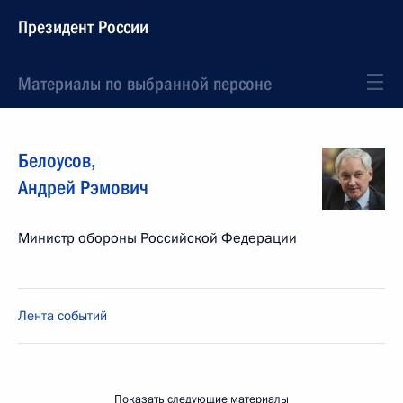
Президент России
Материалы по выбранной персоне
Белоусов
,
Андрей
Рэмович
Министр обороны Российской Федерации
Лента событий
Показать следующие материалы