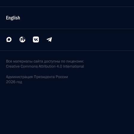
English
Все материалы сайта доступны по лицензии:
Creative Commons Attribution 4.0 International
Администрация
Президента России
2026 год