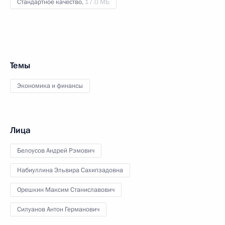
Стандартное качество,
17.0 МБ
Темы
Экономика и финансы
Лица
Белоусов Андрей Рэмович
Набиуллина Эльвира Сахипзадовна
Орешкин Максим Станиславович
Силуанов Антон Германович