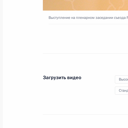
Выступление на пленарном заседании съезда
Заседание Совета
Безопасности
31 марта 2016 года
Видео, 6 мин.
Загрузить видео
Высо
Станд