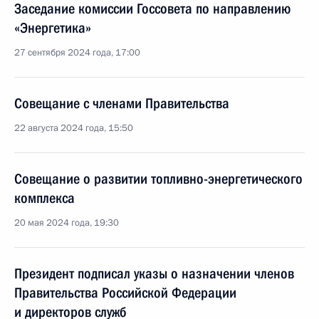
Заседание комиссии Госсовета по направлению
«Энергетика»
27 сентября 2024 года, 17:00
Совещание с членами Правительства
22 августа 2024 года, 15:50
Совещание о развитии топливно-энергетического
комплекса
20 мая 2024 года, 19:30
Президент подписал указы о назначении членов
Правительства Российской Федерации
и директоров служб