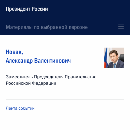
Президент России
Материалы по выбранной персоне
Новак
,
Александр
Валентинович
Заместитель Председателя Правительства
Российской Федерации
Лента событий