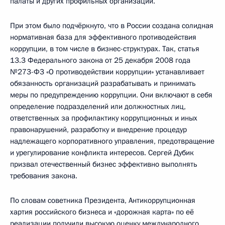
палаты и других профильных организаций.
При этом было подчёркнуто, что в России создана солидная
нормативная база для эффективного противодействия
коррупции, в том числе в бизнес-структурах. Так, статья
13.3 Федерального закона от 25 декабря 2008 года
№273-Ф3 «О противодействии коррупции» устанавливает
обязанность организаций разрабатывать и принимать
меры по предупреждению коррупции. Они включают в себя
определение подразделений или должностных лиц,
ответственных за профилактику коррупционных и иных
правонарушений, разработку и внедрение процедур
надлежащего корпоративного управления, предотвращение
и урегулирование конфликта интересов. Сергей Дубик
призвал отечественный бизнес эффективно выполнять
требования закона.
По словам советника Президента, Антикоррупционная
хартия российского бизнеса и «дорожная карта» по её
реализации получили высокую оценку международного