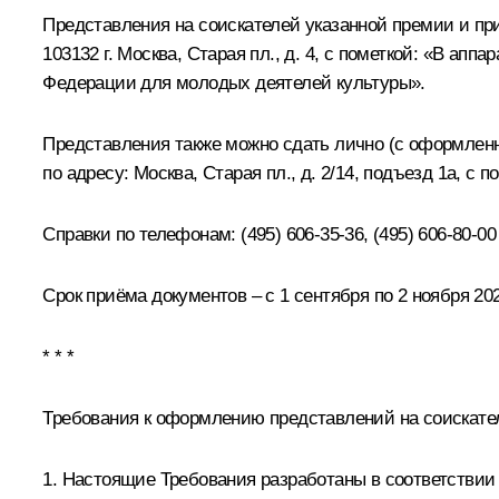
Представления на соискателей указанной премии и пр
103132 г. Москва, Старая пл., д. 4, с пометкой: «В а
Федерации для молодых деятелей культуры».
Представления также можно сдать лично (с оформленн
по адресу: Москва, Старая пл., д. 2/14, подъезд 1а, с п
Справки по телефонам: (495) 606‑35‑36, (495) 606‑80‑00
Срок приёма документов – с 1 сентября по 2 ноября 202
* * *
Требования к оформлению представлений на соискате
1. Настоящие Требования разработаны в соответстви