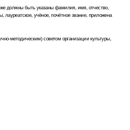
кже должны быть указаны фамилия, имя, отчество,
ы, лауреатское, учёное, почётное звание, приложена
учно‑методическим) советом организации культуры,