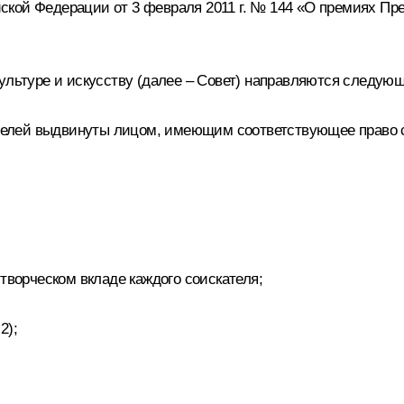
ской Федерации от 3 февраля 2011 г. № 144 «О премиях П
культуре и искусству (далее – Совет) направляются следую
кателей выдвинуты лицом, имеющим соответствующее право с
творческом вкладе каждого соискателя;
 2
);