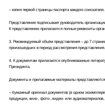
– копия первой страницы паспорта каждого соискателя.
Представление подписывает руководитель организации
К представлению прилагаются полные реквизиты орга
3. Рекомендуемый объём представления – до 7 страниц
произошедших в период рассмотрения представления
4. К документам прилагаются опубликованные литерату
Президента.
Документы и прилагаемые материалы представляются
– бумажный оригинал документов (в одном экземпляре)
продукции, кино-, фото-, видео- или аудиоматериалов,