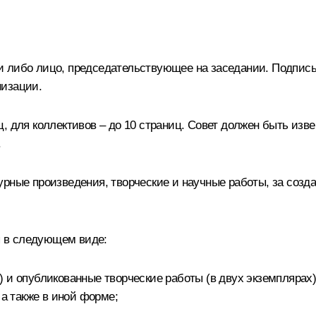
 либо лицо, председательствующее на заседании. Подпись 
низации.
, для коллективов – до 10 страниц. Совет должен быть изв
.
рные произведения, творческие и научные работы, за созд
 в следующем виде:
 и опубликованные творческие работы (в двух экземплярах)
 а также в иной форме;