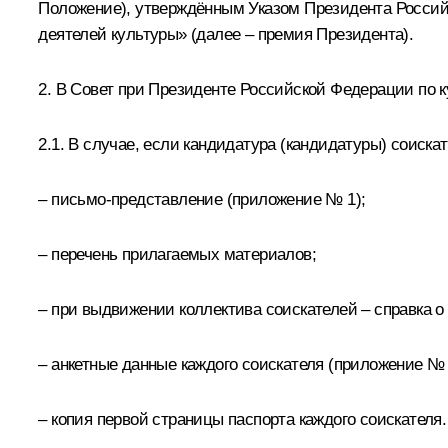
Положение), утверждённым Указом Президента Россий
деятелей культуры» (далее – премия Президента).
2. В Совет при Президенте Российской Федерации по 
2.1. В случае, если кандидатура (кандидатуры) соис
– письмо-представление (
приложение № 1
);
– перечень прилагаемых материалов;
– при выдвижении коллектива соискателей – справка о 
– анкетные данные каждого соискателя (
приложение №
– копия первой страницы паспорта каждого соискателя.