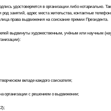
дпись удостоверяется в организации либо нотариально. Та
 род занятий, адрес места жительства, контактные телефон
 лица права выдвижения на соискание премии Президента.
кателей выдвинуты художественным, учёным или научным (на
ганизации):
творческом вкладе каждого соискателя;
ана организации с решением о выдвижении;
 2
);