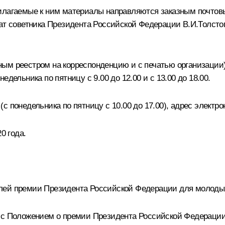
илагаемые к ним материалы направляются заказным почтовы
ппарат советника Президента Российской Федерации В.И.Толс
ым реестром на корреспонденцию и с печатью организации)
онедельника по пятницу с 9.00 до 12.00 и с 13.00 до 18.00.
 (с понедельника по пятницу с 10.00 до 17.00), адрес электр
0 года.
лей премии Президента Российской Федерации для молодых
и с Положением о премии Президента Российской Федерации