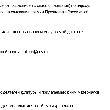
м отправлением (с описью вложения) по адресу:
того. На соискание премии Президента Российской
 или с использованием услуг служб доставки
онной почты:
culture@gov.ru
.
 деятелей культуры и прилагаемых к ним материалов
 для молодых деятелей культуры (далее –