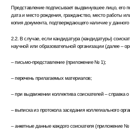
Представление подписывает выдвинувшее лицо, его по
дата и место рождения, гражданство, место работы или
копия документа, подтверждающего наличие у данного
2.2. В случае, если кандидатура (кандидатуры) соис
научной или образовательной организации (далее – ор
– письмо-представление (
приложение № 1
);
– перечень прилагаемых материалов;
– при выдвижении коллектива соискателей – справка о 
– выписка из протокола заседания коллегиального орг
– анкетные данные каждого соискателя (
приложение №