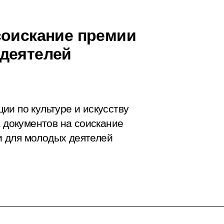
соискание премии
 деятелей
ии по культуре и искусству
а документов на соискание
 для молодых деятелей