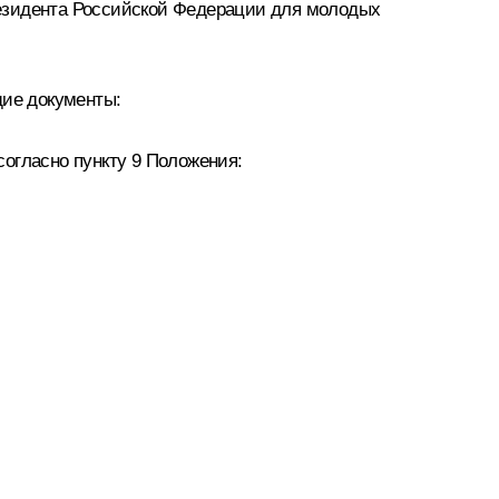
резидента Российской Федерации для молодых
щие документы:
огласно пункту 9 Положения: