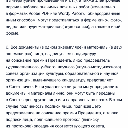
и литературные произведения и т. п.), а также электронные
версии наиболее значимых печатных работ (желательно
в форматах Adobe PDF или Word). Работы, обнародованные
иным способом, могут представляться в форме кино-, фото-,
видео- или аудиоматериалов (звукозаписи), а также в иной
форме.
6. Все документы (в одном экземпляре) и материалы (в двух
экземплярах) лицо, выдвинувшее кандидатуру
на соискание премии Президента, либо председатель
художественного, учёного, научного (научно-методического)
совета организации культуры, образовательной и научной
организации, выдвинувшего кандидатуру, представляет
в Совет лично. Если указанные лица не могут представить
документы и материалы лично, они могут быть переданы
в Совет через другое лицо или направлены по почте. В этом
случае подлинность подписи лица, подписавшего
представление на соискание премии Президента, а также
подписи лица, подписавшего протокол (выписку
из протокола) заседания соответствующего совета,