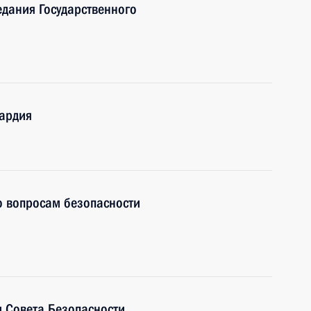
едания Государственного
вардия
о вопросам безопасности
 Совета Безопасности