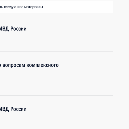
ть следующие материалы
МВД России
о вопросам комплексного
МВД России