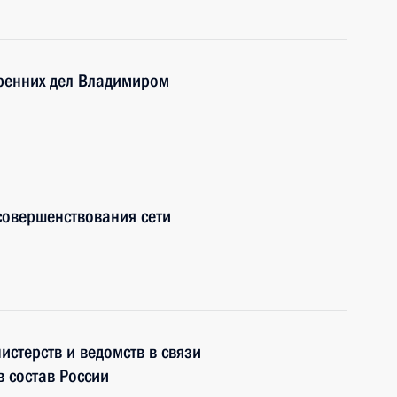
тренних дел Владимиром
совершенствования сети
истерств и ведомств в связи
в состав России