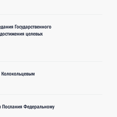
едания Государственного
 достижения целевых
м Колокольцевым
и Послания Федеральному