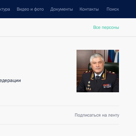
ктура
Видео и фото
Документы
Контакты
Поиск
Все персоны
Федерации
Подписаться на ленту