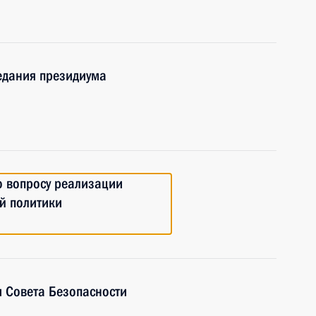
едания президиума
о вопросу реализации
й политики
 Совета Безопасности