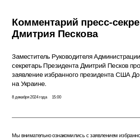
Комментарий пресс-секре
Дмитрия Пескова
Заместитель Руководителя Администрации
секретарь Президента Дмитрий Песков пр
заявление избранного президента США До
на Украине.
8 декабря 2024 года
15:00
Мы внимательно ознакомились с заявлением избранног