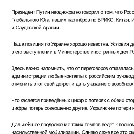
Президент Путин неоднократно говорил о том, что Рос
Глобального Юга, наших партнёров по БРИКС: Китая, 
и Саудовской Аравии.
Наша позиция по Украине хорошо известна. Условия 
в его выступлении в Министерстве иностранных дел Р
Здесь важно напомнить, что от переговоров отказалас
администрации любые контакты с российским руководс
отменить этот свой декрет и дать указание о возобно
Что касается приведённых цифр о потерях с обеих сто
цифры потерь совершенно другие. Украинские потери 
Дальнейшее продолжение таких темпов ведёт к полном
насильственной мобилизации. Однако даже всё это с