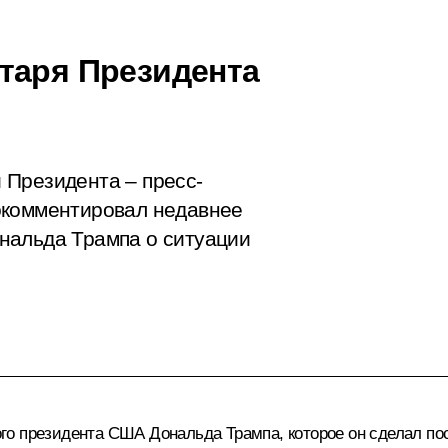
таря Президента
 Президента – пресс-
окомментировал недавнее
нальда Трампа о ситуации
о президента США Дональда Трампа, которое он сделал пос