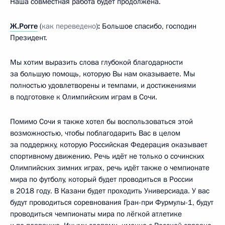
Наша совместная работа будет продолжена.
Ж.Рогге
(
как переведено
)
:
Большое спасибо, господин
Президент.
Мы хотим выразить слова глубокой благодарности
за большую помощь, которую Вы нам оказываете. Мы
полностью удовлетворены и темпами, и достижениями
в подготовке к Олимпийским играм в Сочи.
Помимо Сочи я также хотел бы воспользоваться этой
возможностью, чтобы поблагодарить Вас в целом
за поддержку, которую Российская Федерация оказывает
спортивному движению. Речь идёт не только о сочинских
Олимпийских зимних играх, речь идёт также о чемпионате
мира по футболу, который будет проводиться в России
в 2018 году. В Казани будет проходить Универсиада. У вас
будут проводиться соревнования Гран-при Фурмулы-1, будут
проводиться чемпионаты мира по лёгкой атлетике