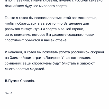
и по плаванию. Иными словами, именно с Россией связано
ближайшее будущее мирового спорта.
Также я хотел бы воспользоваться этой возможностью,
чтобы поблагодарить за всё то, что Вы делаете для
развития физкультуры и спорта в вашей стране,
за то внимание, которое Вы уделяете созданию новых
спортивных объектов в вашей стране.
И наконец, я хотел бы пожелать успеха российской сборной
на Олимпийских играх в Лондоне. У нас нет никаких
сомнений: ваши спортсмены будут блистать и завоюют
много золотых медалей.
В.Путин:
Спасибо.
<…>