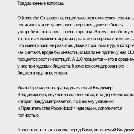
Традиционные вопросы.
О.Королёв
:
Откровенно, социально-экономическая, социаль
политическая ситуация очень хорошая, даже не боюсь
употребить это слово – очень хорошая. Этому способствует
то, что в экономике ситуация достаточно хороша в том смыс
что имеет хорошее развитие. Даже в прошлом году, в которо
как считают, вроде бы инвестиции могли не прийти, у нас 110
процентов рост инвестиций. А 110 процентов – это в средне
у нас три годовых бюджета. Кроме консолидированного
бюджета ещё инвестиции.
Указы Президента страны, уважаемый Владимир
Владимирович, неуклонно исполняются, и та дорожная карта
которая предусматривается, по Вашему указанию
и Правительства Российской Федерации, исполняется
полностью.
Более того, есть два долга перед Вами, уважаемый Владим