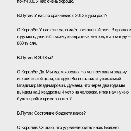
почти 0,8. У нас очень хорошо.
В.Путин:
У вас по сравнению с 2012 годом рост?
О.Королёв:
У нас ежегодно идёт постоянный рост. В прошло
году мы сдали 761 тысячу квадратных метров, в этом году –
860 тысяч.
В.Путин:
В 2013-м?
О.Королёв:
Да. Мы идём хорошо. Но мы поставили задачу
исходя из той цели, которую Вы поставили, уважаемый
Владимир Владимирович. Думаем, что через два года мы
выйдем на 1 квадратный метр на человека, и так нам нужно
будет пройти примерно лет 7.
В.Путин:
Состояние бюджета какое?
О.Королёв:
Считаю, что удовлетворительное. Бюджет