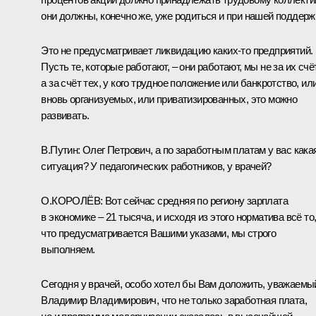
они должны, конечно же, уже родиться и при нашей поддерж
Это не предусматривает ликвидацию каких‑то предприятий.
Пусть те, которые работают, – они работают, мы не за их счёт
а за счёт тех, у кого трудное положение или банкротство, ил
вновь организуемых, или приватизированных, это можно
развивать.
В.Путин:
Олег Петрович, а по заработным платам у вас кака
ситуация? У педагогических работников, у врачей?
О.
КОРОЛЁВ:
Вот сейчас средняя по региону зарплата
в экономике – 21 тысяча, и исходя из этого норматива всё то
что предусматривается Вашими указами, мы строго
выполняем.
Сегодня у врачей, особо хотел бы Вам доложить, уважаемы
Владимир Владимирович, что не только заработная плата,