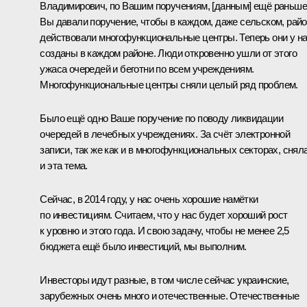
Владимирович, по Вашим поручениям, [данным] ещё раньше
Вы давали поручение, чтобы в каждом, даже сельском, рай
действовали многофункциональные центры. Теперь они у н
созданы в каждом районе. Люди откровенно ушли от этого
ужаса очередей и беготни по всем учреждениям.
Многофункциональные центры сняли целый ряд проблем.
Было ещё одно Ваше поручение по поводу ликвидации
очередей в лечебных учреждениях. За счёт электронной
записи, так же как и в многофункциональных секторах, снял
и эта тема.
Сейчас, в 2014 году, у нас очень хорошие намётки
по инвестициям. Считаем, что у нас будет хороший рост
к уровню и этого года. И свою задачу, чтобы не менее 2,5
бюджета ещё было инвестиций, мы выполним.
Инвесторы идут разные, в том числе сейчас украинские,
зарубежных очень много и отечественные. Отечественные