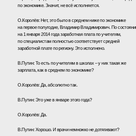
по экономике. Значит, не всё исполняется.
О.Королёв:
Нет, это было в среднем ниже по экономике
на первое полугодие, Владимир Владимирович. По состоян
на 1 января 2014 года заработная плата по учителям,
по специалистам полностью соответствует средней
заработной плате по региону. Это исполнено.
В.Путин:
То есть по учителям в школах – у них такая же
зарплата, как в среднем по экономике?
О.Королёв:
Да, абсолютно так.
В.Путин:
Это уже в январе этого года?
О.Королёв:
Да.
В.Путин:
Хорошо. И врачи немножко не дотягивают?