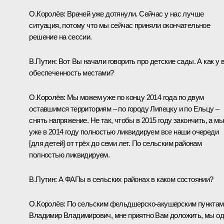
О.Королёв:
Врачей уже дотянули. Сейчас у нас лучше
ситуация, потому что мы сейчас приняли окончательное
решение на сессии.
В.Путин:
Вот Вы начали говорить про детские сады. А как у 
обеспеченность местами?
О.Королёв:
Мы можем уже по концу 2014 года по двум
оставшимся территориям – по городу Липецку и по Ельцу –
снять напряжение. Не так, чтобы в 2015 году закончить, а мы
уже в 2014 году полностью ликвидируем все наши очереди
[для детей] от трёх до семи лет. По сельским районам
полностью ликвидируем.
В.Путин:
А ФАПы в сельских районах в каком состоянии?
О.Королёв:
По сельским фельдшерско-акушерским пунктам
Владимир Владимирович, мне приятно Вам доложить, мы о