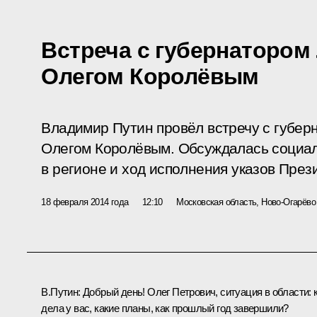
Встреча с губернатором
Олегом Королёвым
Владимир Путин провёл встречу с губер
Олегом Королёвым. Обсуждалась социал
в регионе и ход исполнения указов През
18 февраля 2014 года
12:10
Московская область, Ново-Огарёво
В.Путин:
Добрый день! Олег Петрович, ситуация в области: 
дела у вас, какие планы, как прошлый год завершили?