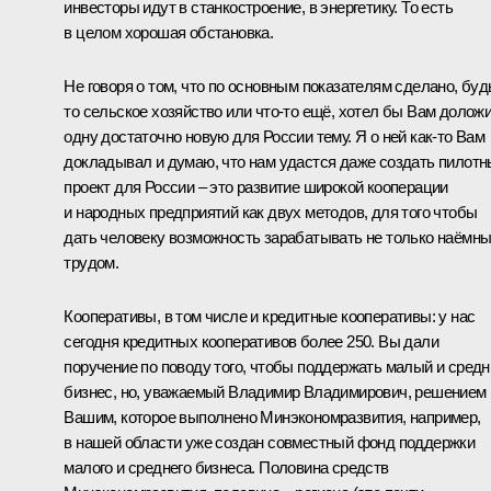
инвесторы идут в станкостроение, в энергетику. То есть
в целом хорошая обстановка.
Не говоря о том, что по основным показателям сделано, буд
то сельское хозяйство или что‑то ещё, хотел бы Вам долож
одну достаточно новую для России тему. Я о ней как‑то Вам
докладывал и думаю, что нам удастся даже создать пилот
проект для России – это развитие широкой кооперации
и народных предприятий как двух методов, для того чтобы
дать человеку возможность зарабатывать не только наёмн
трудом.
Кооперативы, в том числе и кредитные кооперативы: у нас
сегодня кредитных кооперативов более 250. Вы дали
поручение по поводу того, чтобы поддержать малый и средн
бизнес, но, уважаемый Владимир Владимирович, решением
Вашим, которое выполнено Минэкономразвития, например,
в нашей области уже создан совместный фонд поддержки
малого и среднего бизнеса. Половина средств