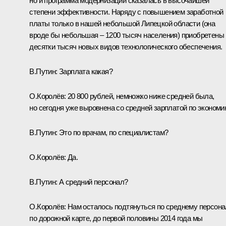
но и программа модернизации сказалась в высочайшей
степени эффективности. Наряду с повышением заработной
платы только в нашей небольшой Липецкой области (она
вроде бы небольшая – 1200 тысяч населения) приобретены
десятки тысяч новых видов технологического обеспечения.
В.Путин:
Зарплата какая?
О.Королёв:
20 800 рублей, немножко ниже средней была,
но сегодня уже выровнена со средней зарплатой по экономи
В.Путин:
Это по врачам, по специалистам?
О.Королёв:
Да.
В.Путин:
А средний персонал?
О.Королёв:
Нам осталось подтянуться по среднему персона
по дорожной карте, до первой половины 2014 года мы