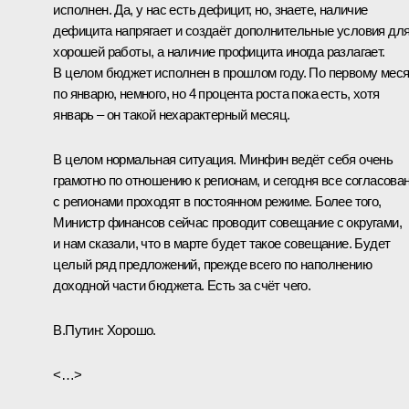
исполнен. Да, у нас есть дефицит, но, знаете, наличие
дефицита напрягает и создаёт дополнительные условия дл
хорошей работы, а наличие профицита иногда разлагает.
В целом бюджет исполнен в прошлом году. По первому меся
по январю, немного, но 4 процента роста пока есть, хотя
январь – он такой нехарактерный месяц.
В целом нормальная ситуация. Минфин ведёт себя очень
грамотно по отношению к регионам, и сегодня все согласова
с регионами проходят в постоянном режиме. Более того,
Министр финансов сейчас проводит совещание с округами,
и нам сказали, что в марте будет такое совещание. Будет
целый ряд предложений, прежде всего по наполнению
доходной части бюджета. Есть за счёт чего.
В.Путин:
Хорошо.
<…>