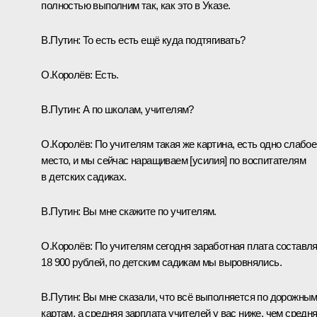
полностью выполним так, как это в Указе.
В.Путин:
То есть есть ещё куда подтягивать?
О.Королёв:
Есть.
В.Путин:
А по школам, учителям?
О.Королёв:
По учителям такая же картина, есть одно слабое
место, и мы сейчас наращиваем [усилия] по воспитателям
в детских садиках.
В.Путин:
Вы мне скажите по учителям.
О.Королёв:
По учителям сегодня заработная плата составл
18 900 рублей, по детским садикам мы выровнялись.
В.Путин:
Вы мне сказали, что всё выполняется по дорожны
картам, а средняя зарплата учителей у вас ниже, чем средн