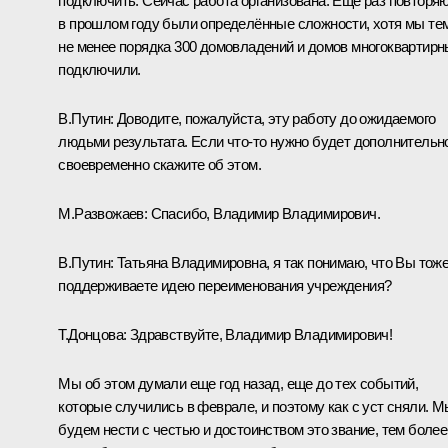
подключить. Сейчас работа организована. Ещё раз повторяю
в прошлом году были определённые сложности, хотя мы те
не менее порядка 300 домовладений и домов многоквартир
подключили.
В.Путин:
Доводите, пожалуйста, эту работу до ожидаемого
людьми результата. Если что-то нужно будет дополнительн
своевременно скажите об этом.
М.Развожаев:
Спасибо, Владимир Владимирович.
В.Путин:
Татьяна Владимировна, я так понимаю, что Вы тож
поддерживаете идею переименования учреждения?
Т.Донцова:
Здравствуйте, Владимир Владимирович!
Мы об этом думали еще год назад, еще до тех событий,
которые случились в феврале, и поэтому как с уст сняли. М
будем нести с честью и достоинством это звание, тем более