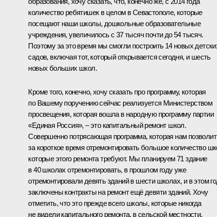
образования, хочу сказать, что, конечно же, с 2014 года
количество ребятишек в целом в Севастополе, которые
посещают наши школы, дошкольные образовательные
учреждения, увеличилось с 37 тысяч почти до 54 тысяч.
Поэтому за это время мы смогли построить 14 новых детски
садов, включая тот, который открывается сегодня, и шесть
новых больших школ.
Кроме того, конечно, хочу сказать про программу, которая
по Вашему поручению сейчас реализуется Министерством
просвещения, которая вошла в народную программу партии
«Единая Россия», – это капитальный ремонт школ.
Совершенно потрясающая программа, которая нам позволит
за короткое время отремонтировать большое количество шк
которые этого ремонта требуют. Мы планируем 71 здание
в 40 школах отремонтировать, в прошлом году уже
отремонтировали девять зданий в шести школах, и в этом г
заключены контракты на ремонт ещё девяти зданий. Хочу
отметить, что это прежде всего школы, которые никогда
не видели капитального ремонта, в сельской местности.