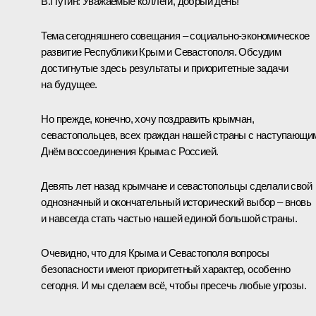
В.Путин:
Уважаемые коллеги, добрый день!
Тема сегодняшнего совещания – социально-экономическое
развитие Республики Крым и Севастополя. Обсудим
достигнутые здесь результаты и приоритетные задачи
на будущее.
Но прежде, конечно, хочу поздравить крымчан,
севастопольцев, всех граждан нашей страны с наступающи
Днём воссоединения Крыма с Россией.
Девять лет назад крымчане и севастопольцы сделали свой
однозначный и окончательный исторический выбор – вновь
и навсегда стать частью нашей единой большой страны.
Очевидно, что для Крыма и Севастополя вопросы
безопасности имеют приоритетный характер, особенно
сегодня. И мы сделаем всё, чтобы пресечь любые угрозы.