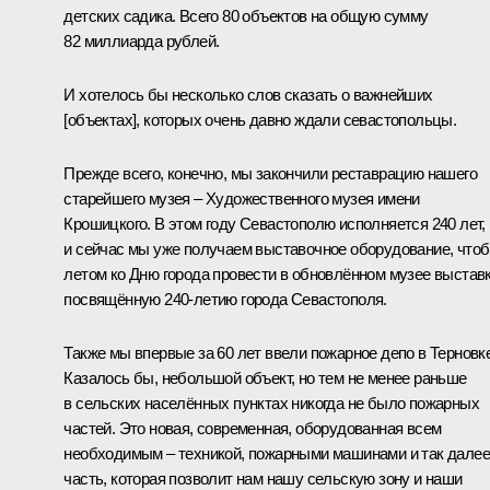
детских садика. Всего 80 объектов на общую сумму
82 миллиарда рублей.
И хотелось бы несколько слов сказать о важнейших
[объектах], которых очень давно ждали севастопольцы.
Прежде всего, конечно, мы закончили реставрацию нашего
старейшего музея – Художественного музея имени
Крошицкого. В этом году Севастополю исполняется 240 лет,
и сейчас мы уже получаем выставочное оборудование, что
летом ко Дню города провести в обновлённом музее выставк
посвящённую 240-летию города Севастополя.
Также мы впервые за 60 лет ввели пожарное депо в Терновке
Казалось бы, небольшой объект, но тем не менее раньше
в сельских населённых пунктах никогда не было пожарных
частей. Это новая, современная, оборудованная всем
необходимым – техникой, пожарными машинами и так далее
часть, которая позволит нам нашу сельскую зону и наши