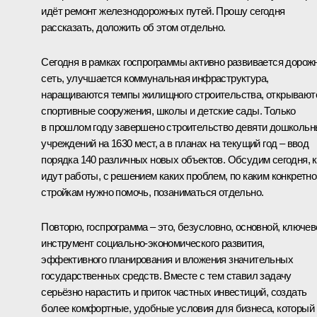
идёт ремонт железнодорожных путей. Прошу сегодня
рассказать, доложить об этом отдельно.
Сегодня в рамках госпрограммы активно развивается дорож
сеть, улучшается коммунальная инфраструктура,
наращиваются темпы жилищного строительства, открывают
спортивные сооружения, школы и детские сады. Только
в прошлом году завершено строительство девяти дошколь
учреждений на 1630 мест, а в планах на текущий год – ввод
порядка 140 различных новых объектов. Обсудим сегодня, к
идут работы, с решением каких проблем, по каким конкретно
стройкам нужно помочь, позаниматься отдельно.
Повторю, госпрограмма – это, безусловно, основной, ключев
инструмент социально-экономического развития,
эффективного планирования и вложения значительных
государственных средств. Вместе с тем ставил задачу
серьёзно нарастить и приток частных инвестиций, создать
более комфортные, удобные условия для бизнеса, который