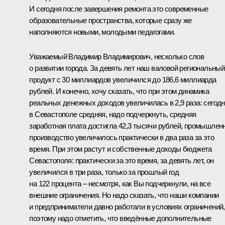
И сегодня после завершения ремонта это современные
образовательные пространства, которые сразу же
наполняются новыми, молодыми педагогами.
Уважаемый Владимир Владимирович, несколько слов
о развитии города. За девять лет наш валовой региональный
продукт с 30 миллиардов увеличился до 186,6 миллиарда
рублей. И конечно, хочу сказать, что при этом динамика
реальных денежных доходов увеличилась в 2,9 раза: сегод
в Севастополе средняя, надо подчеркнуть, средняя
заработная плата достигла 42,3 тысячи рублей, промышлен
производство увеличилось практически в два раза за это
время. При этом растут и собственные доходы бюджета
Севастополя: практически за это время, за девять лет, он
увеличился в три раза, только за прошлый год
на 122 процента – несмотря, как Вы подчеркнули, на все
внешние ограничения. Но надо сказать, что наши компании
и предприниматели давно работали в условиях ограничений,
поэтому надо отметить, что введённые дополнительные