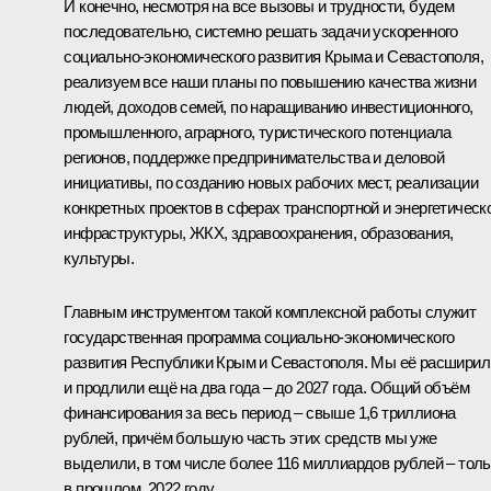
И конечно, несмотря на все вызовы и трудности, будем
последовательно, системно решать задачи ускоренного
социально-экономического развития Крыма и Севастополя,
реализуем все наши планы по повышению качества жизни
людей, доходов семей, по наращиванию инвестиционного,
промышленного, аграрного, туристического потенциала
регионов, поддержке предпринимательства и деловой
инициативы, по созданию новых рабочих мест, реализации
конкретных проектов в сферах транспортной и энергетическ
инфраструктуры, ЖКХ, здравоохранения, образования,
культуры.
Главным инструментом такой комплексной работы служит
государственная программа социально-экономического
развития Республики Крым и Севастополя. Мы её расширил
и продлили ещё на два года – до 2027 года. Общий объём
финансирования за весь период – свыше 1,6 триллиона
рублей, причём большую часть этих средств мы уже
выделили, в том числе более 116 миллиардов рублей – толь
в прошлом, 2022 году.