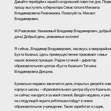
Давайте перейдём к нашей сегодняшней повестке дня. Пер
прошу выступить губернатора Севастополя Михаила
Владимировича Развожаева. Пожалуйста, Михаил
Владимирович.
М.Развожаев
:
Уважаемый Владимир Владимирович, добры
день! Добрый день, уважаемые коллеги!
Я сейчас, Владимир Владимирович, нахожусь в микрорайон
Бухта Казачья, здесь преимущественно проживают семьи
наших военнослужащих. Рядом со мной – директор
образовательного центра «Бухта Казачья» Татьяна
Владимировна Донцова.
Буквально недавно закончился день открытых дверей в нов
корпусе школы – образовательного центра «Бухта Казачья»
он сейчас находится за моей спиной. Введён недавно, и уже
на следующей неделе ребятишки пойдут в новое
образовательное учреждение. Также заработал и садик,