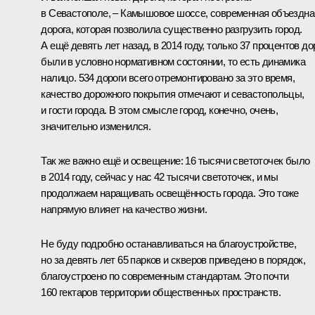
в Севастополе, – Камышовое шоссе, современная объездна
дорога, которая позволила существенно разгрузить город.
А ещё девять лет назад, в 2014 году, только 37 процентов до
были в условно нормативном состоянии, то есть динамика
налицо. 534 дороги всего отремонтировано за это время,
качество дорожного покрытия отмечают и севастопольцы,
и гости города. В этом смысле город, конечно, очень,
значительно изменился.
Так же важно ещё и освещение: 16 тысячи светоточек было
в 2014 году, сейчас у нас 42 тысячи светоточек, и мы
продолжаем наращивать освещённость города. Это тоже
напрямую влияет на качество жизни.
Не буду подробно останавливаться на благоустройстве,
но за девять лет 65 парков и скверов приведено в порядок,
благоустроено по современным стандартам. Это почти
160 гектаров территории общественных пространств.