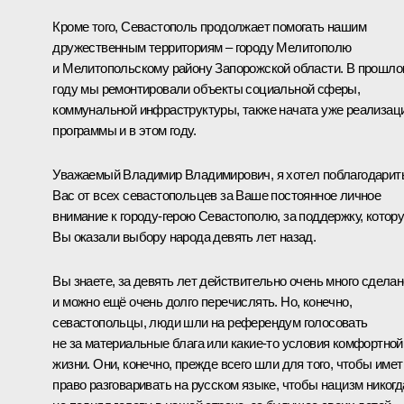
Кроме того, Севастополь продолжает помогать нашим
дружественным территориям – городу Мелитополю
и Мелитопольскому району Запорожской области. В прошл
году мы ремонтировали объекты социальной сферы,
коммунальной инфраструктуры, также начата уже реализац
программы и в этом году.
Уважаемый Владимир Владимирович, я хотел поблагодарит
Вас от всех севастопольцев за Ваше постоянное личное
внимание к городу-герою Севастополю, за поддержку, котор
Вы оказали выбору народа девять лет назад.
Вы знаете, за девять лет действительно очень много сделан
и можно ещё очень долго перечислять. Но, конечно,
севастопольцы, люди шли на референдум голосовать
не за материальные блага или какие-то условия комфортной
жизни. Они, конечно, прежде всего шли для того, чтобы имет
право разговаривать на русском языке, чтобы нацизм никогд