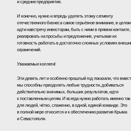
и средние предприятия.
И конечно, нужно и впредь уделять этому сегменту
отечественного бизнеса самое серьёзное внимание, в целом
идти навстречу инвесторам, быть с ними в прямом контакте,
реагировать на просьбы и предложения, учитывая их
готовность работать в достаточно сложных условиях внешн
ограничений.
Уважаемые коллеги!
Эти девять лет и особенно прошлый год показали, что вмес
мы способны преодолеть любые трудности, добиваться
действительно значимых, больших результатов, идти
к поставленным целям. И всегда нужно работать именно так
для людей, чётко, слаженно, в одной, единой команде. Это
в полной мере относится и к обеспечению развития Крыма
и Севастополя.