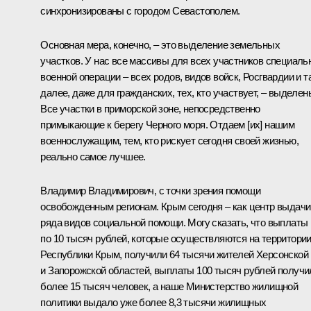
синхронизированы с городом Севастополем.
Основная мера, конечно, – это выделение земельных
участков. У нас все массивы для всех участников специаль
военной операции – всех родов, видов войск, Росгвардии и т
далее, даже для гражданских, тех, кто участвует, – выделен
Все участки в приморской зоне, непосредственно
примыкающие к берегу Черного моря. Отдаем [их] нашим
военнослужащим, тем, кто рискует сегодня своей жизнью,
реально самое лучшее.
Владимир Владимирович, с точки зрения помощи
освобожденным регионам. Крым сегодня – как центр выдачи
ряда видов социальной помощи. Могу сказать, что выплаты
по 10 тысяч рублей, которые осуществляются на территори
Республики Крым, получили 64 тысячи жителей Херсонской
и Запорожской областей, выплаты 100 тысяч рублей получи
более 15 тысяч человек, а наше Министерство жилищной
политики выдало уже более 8,3 тысячи жилищных