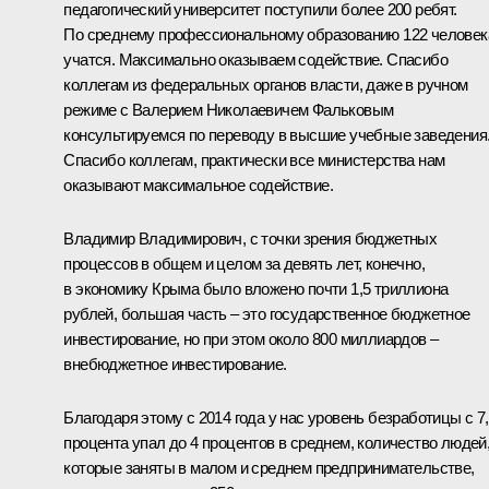
педагогический университет поступили более 200 ребят.
По среднему профессиональному образованию 122 человек
учатся. Максимально оказываем содействие. Спасибо
коллегам из федеральных органов власти, даже в ручном
режиме с Валерием Николаевичем Фальковым
консультируемся по переводу в высшие учебные заведения
Спасибо коллегам, практически все министерства нам
оказывают максимальное содействие.
Владимир Владимирович, с точки зрения бюджетных
процессов в общем и целом за девять лет, конечно,
в экономику Крыма было вложено почти 1,5 триллиона
рублей, б
о
льшая часть – это государственное бюджетное
инвестирование, но при этом около 800 миллиардов –
внебюджетное инвестирование.
Благодаря этому с 2014 года у нас уровень безработицы с 7
процента упал до 4 процентов в среднем, количество людей
которые заняты в малом и среднем предпринимательстве,