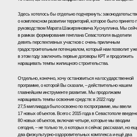
Здесь хотелось бы отдельно подчеркнуть: законодательств
о комплексном развитии территорий, которое было принято 
руководством Марата Шакирзяновича Хуснуллина. Мы сейч
в рамках формирования генплана Севастополя выделили
девять перспективных участков с очень приличным
градостроительным потенциалом, который нам позволит уж
в этом году заключить первые договоры КРТ и продолжить
наращивать темпы жилищного строительства.
Отдельно, конечно, хочу остановиться на государственной
программе, о которой Вы сказали, – действительно нашем
главнейшем инструменте развития. Мы продолжаем
наращивать темпы освоения средств: в 2022 году
27,5 миллиарда было освоено по госпрограмме, мы ввели
17 новых объектов. Всего с 2015 года в Севастополе введен
80 новых объектов, включая четыре, которые мы вводим
сегодня, – не только те, о которых я сейчас рассказал, но ещ
два физкультурно-оздоровительных комплекса и ещё два