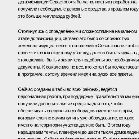
догазификации Севастополя была полностью проработана,
получили необходимые денежные средства в прошлом году
это больше миллиарда рублей.
Столкнулись с определёнными сложностями на начальном
этапе догазификации, связано это было со сложностью
земельно-имущественных отношений в Севастополе: чтобы
провести газ к конкретному участку, должна быть заявка, а 
этого должны быть у заявителя подобраны все необходимы
документы. К сожалению, не все, кто хотел бы поучаствоват
в программе, к этому времени имели на руках все пакеты.
Сейчас созданы штабы во всех районах, ведётся
персональная работа, при поддержке Правительства мы ещ
получили дополнительные средства для того, чтобы
обеспечивать специальным оборудованием те категории,
которым сложно самим купить уже оборудование, которое
именно на территории участка должно быть. В этом году
наращиваем темпы, планируем до шести тысяч домовладен