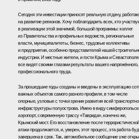
Сегодня эти инвестиции приносят реальную отдачу, работа
на развитие регионов. Хочу поблагодарить всех, кто участву
в реализации этой значимой, большой программы: коллег
из Правительства и профильных ведомств, региональные
власти, муниципалитеты, бизнес, трудовые коллективы
и предприятия, особенно представителей нашей строительн
индустрии. И местные жители, и гости Крыма и Севастополя
все видят своими глазами результаты вашего напряжённого,
профессионального труда.
За прошедшие годы созданы и введены в эксплуатацию сот
важных объектов самого разного профиля, в том числе
опорные, узловые с точки зрения развития всей транспортно
инфраструктуры полуострова. Имею в виду симферопольск
аэропорт, современную трассу «Таврида», конечно же,
Крымский мост. Его восстановление после террористическо
атаки продолжается, и, уверен, этот процесс, эта работа бу
завершена в срок. Так, автомобильное сообщение уже откры