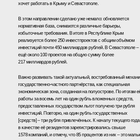
хочет работать в Крыму и Севастополе.
В этом направлении сделано уже немало: обновляется
нормативная база, снимаются различные барьеры,
избыточные требования. В итоге в Республике Крым
реализуется более 250 инвестпроектов с общим объёмом
инвестиций почти 450 миллиардов рублей. В Севастополе –
ещё около 100 проектов на общую сумму более
217 миллиардов рублей.
Важно развивать такой актуальный, востребованный механ
государственно-частного партнёрства, как специальная
экономическая зона, созданная на полуострове. По итогам е
работы за восемь лет на один рубль вложенных средств,
предоставленных государством льгот получено три рубля
инвестиций. Повторю, на один рубль государственных
[средств] – три рубля привлечённых. К началу текущего года
в качестве её резидентов зарегистрировались свыше
1578 компаний, и отмечу, что 85 процентов из них – это малы