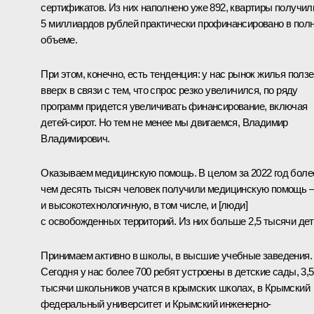
сертификатов. Из них наполнено уже 892, квартиры получил
5 миллиардов рублей практически профинансировано в пол
объеме.
При этом, конечно, есть тенденция: у нас рынок жилья ползе
вверх в связи с тем, что спрос резко увеличился, по ряду
программ придется увеличивать финансирование, включая
детей-сирот. Но тем не менее мы двигаемся, Владимир
Владимирович.
Оказываем медицинскую помощь. В целом за 2022 год боле
чем десять тысяч человек получили медицинскую помощь –
и высокотехнологичную, в том числе, и [люди]
с освобожденных территорий. Из них больше 2,5 тысячи дет
Принимаем активно в школы, в высшие учебные заведения.
Сегодня у нас более 700 ребят устроены в детские сады, 3,5
тысячи школьников учатся в крымских школах, в Крымский
федеральный университет и Крымский инженерно-