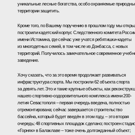
уникальные лесные богатства, особо охраняемые природны
территории защитить.
Кроме того, по Вашему поручению в прошлом году мы откры
построили кадетский корпус Следственного комитета Росси
имени Истомина, где сейчас уже учатся ребятишки-кадеты
из многодетных семей, в том числе из Донбасса, с новых
территорий. Получилось замечательное современное учебн
заведение.
Хочу сказать, что за это время продолжает развиваться
инфраструктура спорта. Мы построили 62 объекта спорта
за девять лет. Это и такие крупные объекты, как реконструк
нашего спортивно-оздоровительного комплекса имени 200-
летия Севастополя – первая очередь введена, полностью
отремонтирована; сейчас завершается строительство
бассейна, который будет введён в этом году, – это вторая
очередь; 48 спортивных площадок сделано; построен стади
«Горняк» в Балаклаве – тоже очень долгожданный объект;