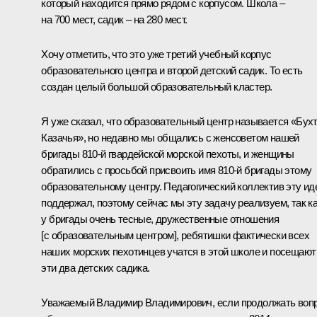
который находится прямо рядом с корпусом. Школа –
на 700 мест, садик – на 280 мест.
Хочу отметить, что это уже третий учебный корпус
образовательного центра и второй детский садик. То есть
создан целый большой образовательный кластер.
Я уже сказал, что образовательный центр называется «Бух
Казачья», но недавно мы общались с женсоветом нашей
бригады 810-й гвардейской морской пехоты, и женщины
обратились с просьбой присвоить имя 810-й бригады этому
образовательному центру. Педагогический коллектив эту и
поддержал, поэтому сейчас мы эту задачу реализуем, так к
у бригады очень тесные, дружественные отношения
[с образовательным центром], ребятишки фактически всех
наших морских пехотинцев учатся в этой школе и посещают
эти два детских садика.
Уважаемый Владимир Владимирович, если продолжать воп