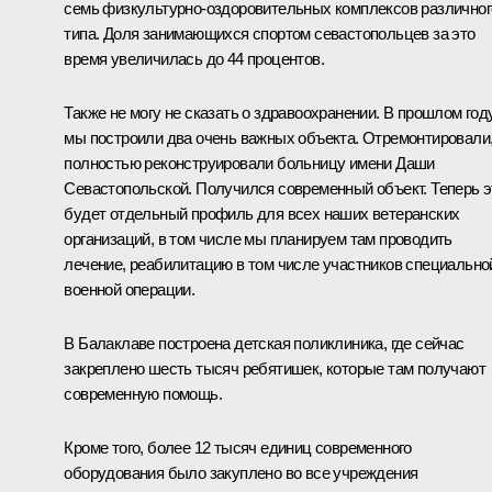
семь физкультурно-оздоровительных комплексов различног
типа. Доля занимающихся спортом севастопольцев за это
время увеличилась до 44 процентов.
Также не могу не сказать о здравоохранении. В прошлом год
мы построили два очень важных объекта. Отремонтировали
полностью реконструировали больницу имени Даши
Севастопольской. Получился современный объект. Теперь э
будет отдельный профиль для всех наших ветеранских
организаций, в том числе мы планируем там проводить
лечение, реабилитацию в том числе участников специально
военной операции.
В Балаклаве построена детская поликлиника, где сейчас
закреплено шесть тысяч ребятишек, которые там получают
современную помощь.
Кроме того, более 12 тысяч единиц современного
оборудования было закуплено во все учреждения