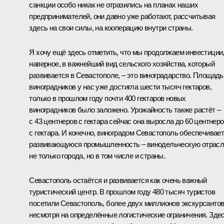
санкции особо никак не отразились на планах наших
предпринимателей, они давно уже работают, рассчитывая
здесь на свои силы, на кооперацию внутри страны.
Я хочу ещё здесь отметить, что мы продолжаем инвестиции
наверное, в важнейший вид сельского хозяйства, который
развивается в Севастополе, – это виноградарство. Площадь
виноградников у нас уже достигла шести тысяч гектаров,
только в прошлом году почти 400 гектаров новых
виноградников было заложено. Урожайность также растёт –
с 43 центнеров с гектара сейчас она выросла до 60 центнер
с гектара. И конечно, виноградом Севастополь обеспечивае
развивающуюся промышленность – винодельческую отрас
не только города, но в том числе и страны.
Севастополь остаётся и развивается как очень важный
туристический центр. В прошлом году 480 тысяч туристов
посетили Севастополь, более двух миллионов экскурсантов
несмотря на определённые логистические ограничения. Здес