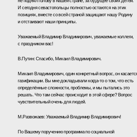
не поднял голову в нашей стране, за будущее своих детей.
И сегодня севастопольцы полностью остаются на этих
позициях, вместе со всей страной защищают нашу Родину
и отстаивают наши принципы.
Уважаемый Владимир Владимирович, уважаемые коллеги,
с праздником вас!
В.Путин:
Спасибо, Михаил Владимирович.
Михаил Владимирович, один конкретный вопрос, он касаетс
газификации. Вы мне докладывали когда-то о том, что есть
определённые сложности, проблемы, и мы пытались это
решать. Что там сейчас происходит в этой сфере? Вопрос
чувствительный очень для людей.
М.Развожаев:
Уважаемый Владимир Владимирович!
По Вашему поручению программа по социальной