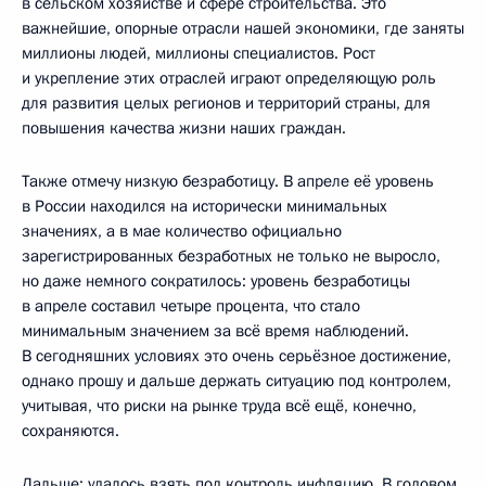
в сельском хозяйстве и сфере строительства. Это
важнейшие, опорные отрасли нашей экономики, где заняты
миллионы людей, миллионы специалистов. Рост
и укрепление этих отраслей играют определяющую роль
для развития целых регионов и территорий страны, для
повышения качества жизни наших граждан.
Также отмечу низкую безработицу. В апреле её уровень
в России находился на исторически минимальных
значениях, а в мае количество официально
зарегистрированных безработных не только не выросло,
но даже немного сократилось: уровень безработицы
в апреле составил четыре процента, что стало
минимальным значением за всё время наблюдений.
В сегодняшних условиях это очень серьёзное достижение,
однако прошу и дальше держать ситуацию под контролем,
учитывая, что риски на рынке труда всё ещё, конечно,
сохраняются.
Дальше: удалось взять под контроль инфляцию. В годовом