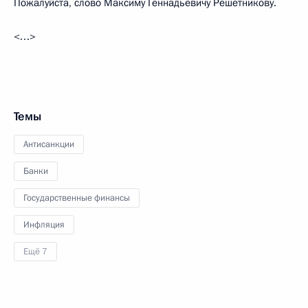
Пожалуйста, слово Максиму Геннадьевичу Решетникову.
<…>
Темы
Антисанкции
Банки
Государственные финансы
Инфляция
Ещё 7