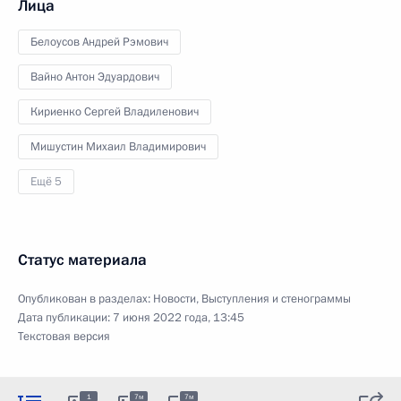
Лица
Белоусов Андрей Рэмович
Вайно Антон Эдуардович
Кириенко Сергей Владиленович
Мишустин Михаил Владимирович
Ещё 5
Статус материала
Опубликован в разделах:
Новости
,
Выступления и стенограммы
Дата публикации:
7 июня 2022 года, 13:45
Текстовая версия
1
7м
7м