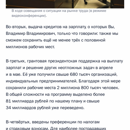
В ходе совещания о ситуации на рынке труда (в режиме
видеоконференции).
Во-вторых, выдача кредитов на зарплату, о которых Вы,
Владимир Владимирович, только что говорили: также мы
сможем сохранить ещё не менее трёх с половиной
миллионов рабочих мест.
В-третьих, грантовая президентская поддержка на выплату
зарплат и решение других неотложных задач в апреле
и в мае. Её уже получили свыше 680 тысяч организаций,
индивидуальных предпринимателей. Благодаря этой мере
сохранили рабочие места 2 миллиона 800 тысяч человек.
В общей сложности на программу выделено более
81 миллиарда рублей по нашему плану и свыше
34 миллиардов рублей уже переведено.
В-четвёртых, введены преференции по налогам
и страховым взносам. Для наиболее пострадавших