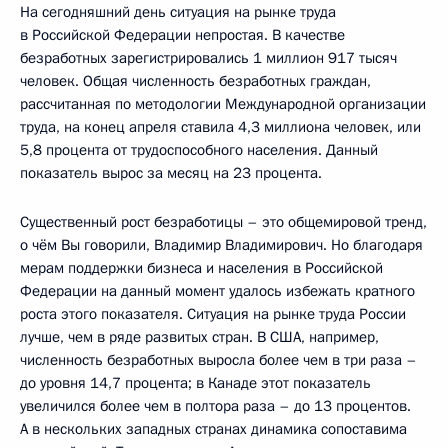
На сегодняшний день ситуация на рынке труда
в Российской Федерации непростая. В качестве
безработных зарегистрировались 1 миллион 917 тысяч
человек. Общая численность безработных граждан,
рассчитанная по методологии Международной организации
труда, на конец апреля ставила 4,3 миллиона человек, или
5,8 процента от трудоспособного населения. Данный
показатель вырос за месяц на 23 процента.
Существенный рост безработицы – это общемировой тренд,
о чём Вы говорили, Владимир Владимирович. Но благодаря
мерам поддержки бизнеса и населения в Российской
Федерации на данный момент удалось избежать кратного
роста этого показателя. Ситуация на рынке труда России
лучше, чем в ряде развитых стран. В США, например,
численность безработных выросла более чем в три раза –
до уровня 14,7 процента; в Канаде этот показатель
увеличился более чем в полтора раза – до 13 процентов.
А в нескольких западных странах динамика сопоставима