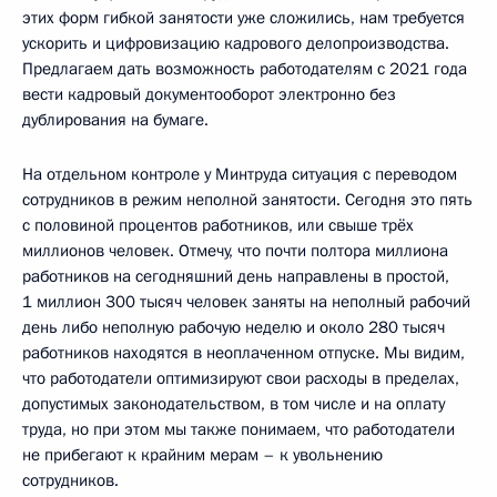
этих форм гибкой занятости уже сложились, нам требуется
ускорить и цифровизацию кадрового делопроизводства.
Предлагаем дать возможность работодателям с 2021 года
вести кадровый документооборот электронно без
дублирования на бумаге.
На отдельном контроле у Минтруда ситуация с переводом
сотрудников в режим неполной занятости. Сегодня это пять
с половиной процентов работников, или свыше трёх
миллионов человек. Отмечу, что почти полтора миллиона
работников на сегодняшний день направлены в простой,
1 миллион 300 тысяч человек заняты на неполный рабочий
день либо неполную рабочую неделю и около 280 тысяч
работников находятся в неоплаченном отпуске. Мы видим,
что работодатели оптимизируют свои расходы в пределах,
допустимых законодательством, в том числе и на оплату
труда, но при этом мы также понимаем, что работодатели
не прибегают к крайним мерам – к увольнению
сотрудников.