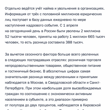
Отдельно ведётся учёт найма и увольнения в организациях.
Информация от трёх с половиной миллионов юридических
лиц поступает в базу данных ежедневно по мере
наступления кадрового события. С 1 апреля
на сегодняшний день в России были уволены 2 миллиона
52 тысячи человек, приняты на работу 1 миллион 665 тысяч
человек, то есть разница составила 388 тысяч.
За вычетом сезонного фактора больше всего уволенных
в следующих пострадавших отраслях: розничная торговля
непродовольственными товарами, общественное питание
и гостиничный бизнес. В абсолютных цифрах самая
значительная разница между уволенными и принятыми
наблюдается в Москве, в Свердловской области и Санкт-
Петербурге. При этом наибольшая доля высвобождаемых
граждан по соотношению с экономически активным
населением в субъекте, а это диапазон примерно
от полутора до двух процентов, наблюдается в Кировской