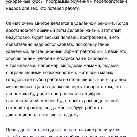
ускоренные курсы, программы обучения и переподготовки
кадров для тех, кто потерял работу.
Сейчас очень многое делается в удалённом режиме. Когда
восстановится обычный ритм деловой жизни, этот опыт,
безусловно, будет весьма полезен, востребован, и его
обязательно надо использовать, поскольку такой
удалённый, дистанционный формат работы, мы с вами это
хорошо знаем, удобен и востребован и бизнесом,
и гражданами. Например, молодыми мамами, людьми
с ограниченными возможностями, жителями малых
городов, где выбор работы не столь широк, как в крупных
мегаполисах. Да и в целом эксперты говорят о том, что
экономика будущего, построенная на «цифре»,
в значительной степени будет носить распределённый,
сетевой характер, когда многие будут работать
дистанционно, в том числе на дому.
Прошу доложить сегодня, как на практике реализуется
такой подход к организации рабочего процесса, с какими