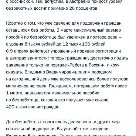
с российской. Так, допустим, в Австралии прирост уровня
безработных достиг примерно 20 процентов.
Коротко о том, что уже сделано для поддержки граждан,
оставшихся без работы. В марте максимальный размер
пособий по безработице был увеличен в полтора раза –
с уровня 8 тысяч рублей до 12 тысяч 130 рублей.
С 9 апреля действует упрощённый порядок регистрации
в центрах занятости: теперь гражданину достаточно подать
заявление только на портале «Работа в России», и хочу
сказать, Владимир Владимирович, таким порядком
на сегодняшний день уже воспользовались более полутора
миллионов человек. Гражданам, потерявшим работу после
1 марта, назначается максимальное пособие
по безработице, сегодня его получают уже свыше
400 тысяч наших граждан.
Для безработных повысилась доступность и других мер
социальной поддержки, Вы уже об этом говорили,
Владимир Владимирович. Теперь при оценке нуждаемости