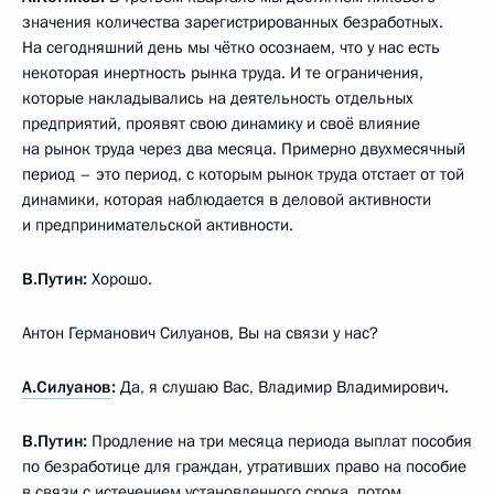
значения количества зарегистрированных безработных.
На сегодняшний день мы чётко осознаем, что у нас есть
некоторая инертность рынка труда. И те ограничения,
которые накладывались на деятельность отдельных
предприятий, проявят свою динамику и своё влияние
на рынок труда через два месяца. Примерно двухмесячный
период – это период, с которым рынок труда отстает от той
динамики, которая наблюдается в деловой активности
и предпринимательской активности.
В.Путин:
Хорошо.
Антон Германович Силуанов, Вы на связи у нас?
А.Силуанов
:
Да, я слушаю Вас, Владимир Владимирович.
В.Путин:
Продление на три месяца периода выплат пособия
по безработице для граждан, утративших право на пособие
в связи с истечением установленного срока, потом