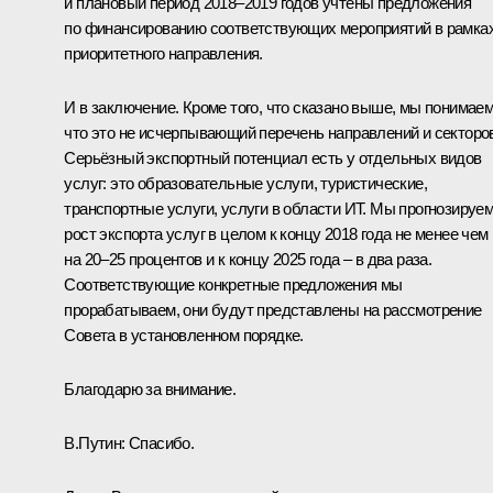
и плановый период 2018–2019 годов учтены предложения
по финансированию соответствующих мероприятий в рамка
приоритетного направления.
И в заключение. Кроме того, что сказано выше, мы понимаем
что это не исчерпывающий перечень направлений и секторо
Серьёзный экспортный потенциал есть у отдельных видов
услуг: это образовательные услуги, туристические,
транспортные услуги, услуги в области ИТ. Мы прогнозируе
рост экспорта услуг в целом к концу 2018 года не менее чем
на 20–25 процентов и к концу 2025 года – в два раза.
Соответствующие конкретные предложения мы
прорабатываем, они будут представлены на рассмотрение
Совета в установленном порядке.
Благодарю за внимание.
В.Путин:
Спасибо.