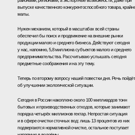
районами, регионами, а экспортные возможности, даже при
выпуске качественного конкурентоспособного товара, крайн
малы.
Нужен механизм, который в масштабах всей страны
обеспечил бы поиск и продвижение на внешние рынки
продукции малого и среднего бизнеса. Действуют сегодня
у нас, напомню, 5,8 миллиона субъектов малого и среднего
предпринимательства. Рассчитываю услышать сегодня
предметные соображения и на эту тему.
Теперь по второму вопросу нашей повестки дня. Речь пойдё
об улучшении экологической ситуации.
Сегодня в России накоплено около 100 миллиардов тонн
бытовых и производственных отходов, которые занимают
порядка четырёх миллионов гектар. Непростая ситуация
и в сфере очистки сточных вод: лишь 13 процентов из них
подвергаются нормативной очистке, остальное поступает
напрямую в водоёмы.