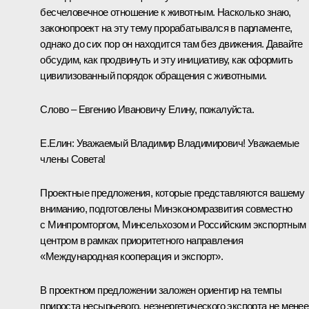
бесчеловечное отношение к животным. Насколько знаю,
законопроект на эту тему прорабатывался в парламенте,
однако до сих пор он находится там без движения. Давайте
обсудим, как продвинуть и эту инициативу, как оформить
цивилизованный порядок обращения с животными.
Слово – Евгению Ивановичу Елину, пожалуйста.
Е.Елин:
Уважаемый Владимир Владимирович! Уважаемые
члены Совета!
Проектные предложения, которые представляются вашему
вниманию, подготовлены Минэкономразвития совместно
с Минпромторгом, Минсельхозом и Российским экспортным
центром в рамках приоритетного направления
«Международная кооперация и экспорт».
В проектном предложении заложен ориентир на темпы
прироста несырьевого, неэнергетического экспорта не менее