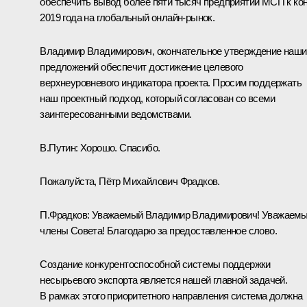
обеспечить вывод более пяти тысяч предприятий МСП к ко
2019 года на глобальный онлайн-рынок.
Владимир Владимирович, окончательное утверждение наши
предложений обеспечит достижение целевого
верхнеуровневого индикатора проекта. Просим поддержать
наш проектный подход, который согласован со всеми
заинтересованными ведомствами.
В.Путин:
Хорошо. Спасибо.
Пожалуйста, Пётр Михайлович Фрадков.
П.Фрадков:
Уважаемый Владимир Владимирович! Уважаем
члены Совета! Благодарю за предоставленное слово.
Создание конкурентоспособной системы поддержки
несырьевого экспорта является нашей главной задачей.
В рамках этого приоритетного направления система должна