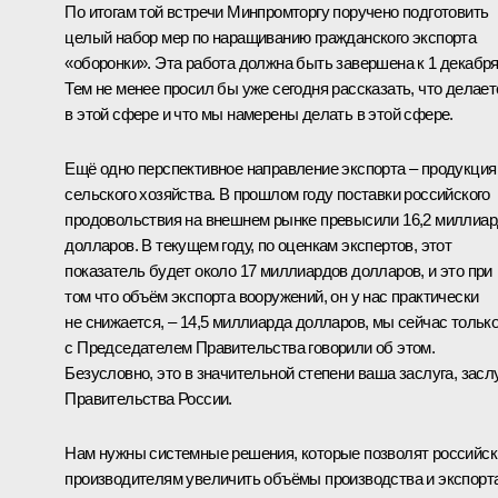
По итогам той встречи Минпромторгу поручено подготовить
целый набор мер по наращиванию гражданского экспорта
«оборонки». Эта работа должна быть завершена к 1 декабря
Тем не менее просил бы уже сегодня рассказать, что делает
в этой сфере и что мы намерены делать в этой сфере.
Ещё одно перспективное направление экспорта – продукция
сельского хозяйства. В прошлом году поставки российского
продовольствия на внешнем рынке превысили 16,2 миллиа
долларов. В текущем году, по оценкам экспертов, этот
показатель будет около 17 миллиардов долларов, и это при
том что объём экспорта вооружений, он у нас практически
не снижается, – 14,5 миллиарда долларов, мы сейчас тольк
с Председателем Правительства говорили об этом.
Безусловно, это в значительной степени ваша заслуга, засл
Правительства России.
Нам нужны системные решения, которые позволят российс
производителям увеличить объёмы производства и экспорт