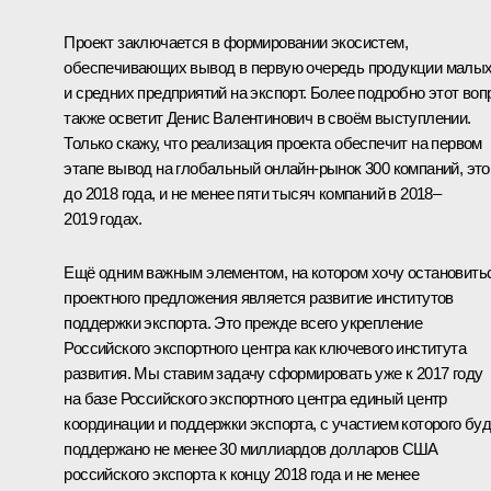
Проект заключается в формировании экосистем,
обеспечивающих вывод в первую очередь продукции малы
и средних предприятий на экспорт. Более подробно этот воп
также осветит Денис Валентинович в своём выступлении.
Только скажу, что реализация проекта обеспечит на первом
этапе вывод на глобальный онлайн-рынок 300 компаний, это
до 2018 года, и не менее пяти тысяч компаний в 2018–
2019 годах.
Ещё одним важным элементом, на котором хочу остановить
проектного предложения является развитие институтов
поддержки экспорта. Это прежде всего укрепление
Российского экспортного центра как ключевого института
развития. Мы ставим задачу сформировать уже к 2017 году
на базе Российского экспортного центра единый центр
координации и поддержки экспорта, с участием которого бу
поддержано не менее 30 миллиардов долларов США
российского экспорта к концу 2018 года и не менее