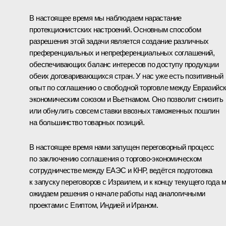
В настоящее время мы наблюдаем нарастание
протекционистских настроений. Основным способом
разрешения этой задачи является создание различных
преференциальных и непреференциальных соглашений,
обеспечивающих баланс интересов по доступу продукции
обеих договаривающихся стран. У нас уже есть позитивный
опыт по соглашению о свободной торговле между Евразийс
экономическим союзом и Вьетнамом. Оно позволит снизить
или обнулить совсем ставки ввозных таможенных пошлин
на большинство товарных позиций.
В настоящее время нами запущен переговорный процесс
по заключению соглашения о торгово-экономическом
сотрудничестве между ЕАЭС и КНР, ведётся подготовка
к запуску переговоров с Израилем, и к концу текущего года 
ожидаем решения о начале работы над аналогичными
проектами с Египтом, Индией и Ираном.