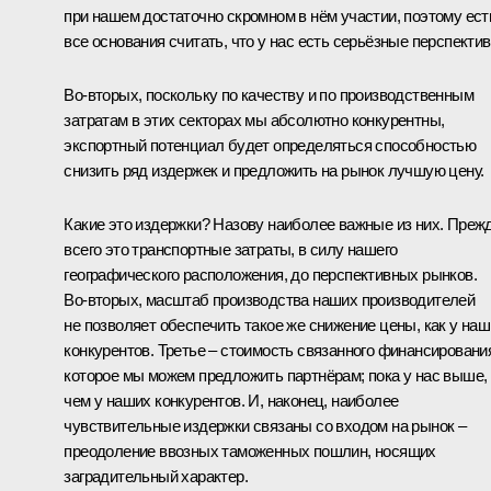
при нашем достаточно скромном в нём участии, поэтому ест
все основания считать, что у нас есть серьёзные перспектив
Во‑вторых, поскольку по качеству и по производственным
затратам в этих секторах мы абсолютно конкурентны,
экспортный потенциал будет определяться способностью
снизить ряд издержек и предложить на рынок лучшую цену.
Какие это издержки? Назову наиболее важные из них. Преж
всего это транспортные затраты, в силу нашего
географического расположения, до перспективных рынков.
Во‑вторых, масштаб производства наших производителей
не позволяет обеспечить такое же снижение цены, как у на
конкурентов. Третье – стоимость связанного финансировани
которое мы можем предложить партнёрам; пока у нас выше,
чем у наших конкурентов. И, наконец, наиболее
чувствительные издержки связаны со входом на рынок –
преодоление ввозных таможенных пошлин, носящих
заградительный характер.