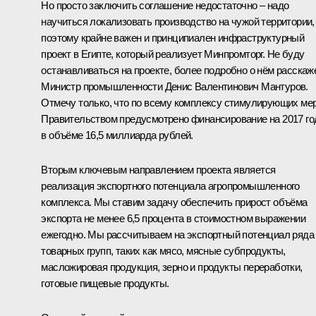
Но просто заключить соглашение недостаточно – надо
научиться локализовать производство на чужой территории,
поэтому крайне важен и принципиален инфраструктурный
проект в Египте, который реализует Минпромторг. Не буду
останавливаться на проекте, более подробно о нём расскаж
Министр промышленности Денис Валентинович
Мантуров
.
Отмечу только, что по всему комплексу стимулирующих ме
Правительством предусмотрено финансирование на 2017 го
в объёме 16,5 миллиарда рублей.
Вторым ключевым направлением проекта является
реализация экспортного потенциала агропромышленного
комплекса. Мы ставим задачу обеспечить прирост объёма
экспорта не менее 6,5 процента в стоимостном выражении
ежегодно. Мы рассчитываем на экспортный потенциал ряда
товарных групп, таких как мясо, мясные субпродукты,
масложировая продукция, зерно и продукты переработки,
готовые пищевые продукты.