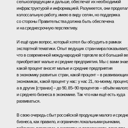
сельхозпродукции и дальше, обеспечат их необходимой
инфраструктурой и информацией. Разумеется, они продела
колоссальную работу, имею в виду селян, но поддержка
со стороны Правительства должна быть обеспечена
и на среднесрочную перспективу.
И ещё один вопрос, который хотел бы обсудить в рамках
экспортной тематики. Опыт ведущих стран мира показывает,
что в современной международной торговле всё больший ве
приобретают малые и средние предприятия. Мы с вами знае
какой процент вносят малые и средние предприятия
в экономику развитых стран, какой процент – в развивающи
экономиках, какой процент у нас: у нас 21, по‑моему, процент
а в других [странах] – до 90, 85–90 процентов – объём малог
и среднего бизнеса в экономике. Так что нам ещё есть куда
развиваться.
В свою очередь сбыт российской продукции малого и средн
бизнеса, как правило, и ограничен локальными рынками,