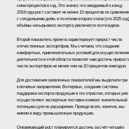
семи процентов в год. Это значит, что ожидаемый к концу
2018 года рост составит не менее 15 процентов по сравнени
с сегодняшним днём, и по итогам второго этапа (это 2025 год
объёмы несырьевого экспорта увеличатся почти вдвое.
Второй показатель проекта характеризует прирост числа
отечественных экспортёров. Мы считаем, что создание
комфортных, привлекательных условий для осуществления
деятельности в этой области позволит нам достичь прирост
числа экспортёров не менее чем на 10 процентов ежегодно.
Для достижения заявленных показателей мы выделили три
ключевых направления. Во‑первых, создание системы
поддержки экспорта продукции в тех отраслях, которые уже
осуществляют экспортные поставки и имеют значительный
потенциал для их расширения. Прежде всего, конечно, мы
имеем в виду промышленную продукцию.
Опережающий рост планируется достичь за счёт четырёх