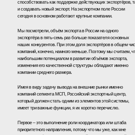
способствовать как поддержке действующих экспортёров, т
и создавать новый экспорт. На экспортном поле России
сегодня в основном работают крупные компании.
Мы посмотрели, объём экспорта в России на одного
экспортёра в пять-семь раз больше показателя основных
наших конкурентов. При этом доля экспортёров в общем чи
компаний, конечно, намного меньше. Поэтому мы считаем, ч
наибольшим потенциалом в развитии объёмов экспорта,
изменения его качественной структуры обладают именно
компании среднего размера.
Имея в виду задачу вывода на внешние рынки именно
компаний сегмента МСП, Российский экспортный центр,
который должен стать одним из элементов этой системы,
имеет три важные функции, я их коротко перечислю.
Первое – это выполнение роли координатора или штаба
приоритетного направления, потому что мы уже, как мне