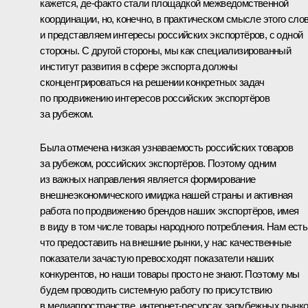
кажется, де-факто стали площадкой межведомственной
координации, но, конечно, в практическом смысле этого слов
и представляем интересы российских экспортёров, с одной
стороны. С другой стороны, мы как специализированный
институт развития в сфере экспорта должны
сконцентрироваться на решении конкретных задач
по продвижению интересов российских экспортёров
за рубежом.
Была отмечена низкая узнаваемость российских товаров
за рубежом, российских экспортёров. Поэтому одним
из важных направления является формирование
внешнеэкономического имиджа нашей страны и активная
работа по продвижению брендов наших экспортёров, имея
в виду в том числе товары народного потребления. Нам есть
что предоставить на внешние рынки, у нас качественные
показатели зачастую превосходят показатели наших
конкурентов, но наши товары просто не знают. Поэтому мы
будем проводить системную работу по присутствию
в медиапространстве, интернет-ресурсах зарубежных рынко