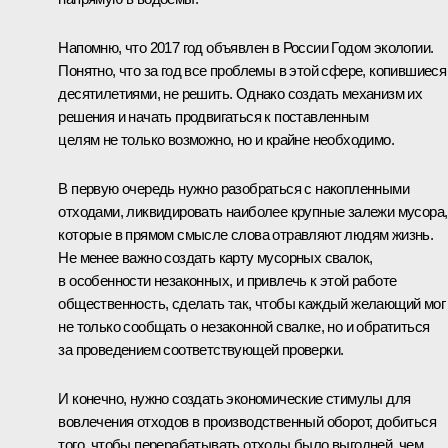
Напомню, что 2017 год объявлен в России Годом экологии.
Понятно, что за год все проблемы в этой сфере, копившиеся
десятилетиями, не решить. Однако создать механизм их
решения и начать продвигаться к поставленным
целям не только возможно, но и крайне необходимо.
В первую очередь нужно разобраться с накопленными
отходами, ликвидировать наиболее крупные залежи мусора,
которые в прямом смысле слова отравляют людям жизнь.
Не менее важно создать карту мусорных свалок,
в особенности незаконных, и привлечь к этой работе
общественность, сделать так, чтобы каждый желающий мог
не только сообщать о незаконной свалке, но и обратиться
за проведением соответствующей проверки.
И конечно, нужно создать экономические стимулы для
вовлечения отходов в производственный оборот, добиться
того, чтобы перерабатывать отходы было выгодней, чем