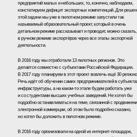
предприятий малых и небольших, то, конечно, наблюдаем,
констатируем дефицит экспортных компетенций. Для решен
этой задачи мы уже в пилотном режиме запустили так
называемый образовательный проект, который в очень
детальном режиме рассказывает и проводит, можно сказать,
в ручном режиме экспортёров через все этапы экспортной
деятельности.
В 2016 году мы отработали 13 пилотных регионов. Это
делается совместно с субъектами Российской Федерации.
В 2017 году планируем в этот проект вовлечь ещё 30 регионо
Речь идёт об обучении самих предпринимателей в субъекта
инфраструктуры, а на каком‑то этапе будем работать уже
и со студентами высших учебных заведений. Не хотел бы
подробно останавливаться на теме, связанной с продвижен
электронной коммерции, об этом было подробно сказано,
но хотел бы доложить в пилотном режиме.
В 2016 году организовали на одной из интернет-площадок,