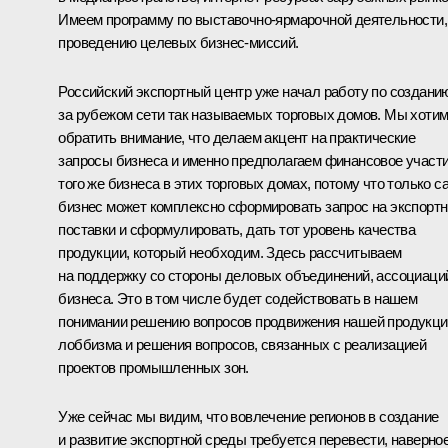
Имеем программу по выставочно-ярмарочной деятельности,
проведению целевых бизнес-миссий.
Российский экспортный центр уже начал работу по создани
за рубежом сети так называемых торговых домов. Мы хоти
обратить внимание, что делаем акцент на практические
запросы бизнеса и именно предполагаем финансовое участ
того же бизнеса в этих торговых домах, потому что только с
бизнес может комплексно сформировать запрос на экспорт
поставки и сформулировать, дать тот уровень качества
продукции, который необходим. Здесь рассчитываем
на поддержку со стороны деловых объединений, ассоциаци
бизнеса. Это в том числе будет содействовать в нашем
понимании решению вопросов продвижения нашей продукци
лоббизма и решения вопросов, связанных с реализацией
проектов промышленных зон.
Уже сейчас мы видим, что вовлечение регионов в создание
и развитие экспортной среды требуется перевести, наверное