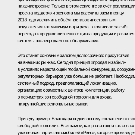
на авиастроение. Только в этом сегменте за счёт реализаци
проекта поддержки экспорта мы рассчитываем к концу
2018 года увеличить объём поставок иностранным
покупателям как минимум в три раза, в том числе за счёт
перехода к продаже жизненного цикла продукции и развития
системы послепродажного обслуживания.
Это станет основным залогом долгосрочного присутствия
на внешних рынках. Сегодня принцип «продал и забыл»
в условиях нарастающей глобальной конкуренции, сооруже
регуляторных барьеров уже больше не работает. Необходи
системный подход, предполагающий локализацию,
организацию совместных центров компетенции, работу
в периметрах зон свободной торговли для входа
на крупнейшие региональные рынки.
Приведу пример. Благодаря подписанному соглашению о зо
свободной торговли с Вьетнамом, как раз сегодня так совпал
уже первая партия автомобилей «Рено», которые произведе