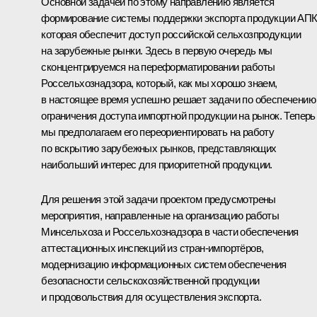
Основной задачей по этому направлению является
формирование системы поддержки экспорта продукции АПК
которая обеспечит доступ российской сельхозпродукции
на зарубежные рынки. Здесь в первую очередь мы
сконцентрируемся на переформатировании работы
Россельхознадзора, который, как мы хорошо знаем,
в настоящее время успешно решает задачи по обеспечению
ограничения доступа импортной продукции на рынок. Теперь
мы предполагаем его переориентировать на работу
по вскрытию зарубежных рынков, представляющих
наибольший интерес для приоритетной продукции.
Для решения этой задачи проектом предусмотрены
мероприятия, направленные на организацию работы
Минсельхоза и Россельхознадзора в части обеспечения
аттестационных инспекций из стран-импортёров,
модернизацию информационных систем обеспечения
безопасности сельскохозяйственной продукции
и продовольствия для осуществления экспорта.