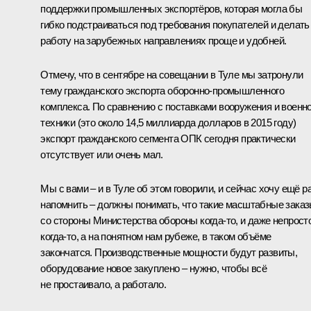
поддержки промышленных экспортёров, которая могла бы
гибко подстраиваться под требования покупателей и делать
работу на зарубежных направлениях проще и удобней.
Отмечу, что в сентябре на совещании в Туле мы затронули
тему гражданского экспорта оборонно-промышленного
комплекса. По сравнению с поставками вооружения и военн
техники (это около 14,5 миллиарда долларов в 2015 году)
экспорт гражданского сегмента ОПК сегодня практически
отсутствует или очень мал.
Мы с вами – и в Туле об этом говорили, и сейчас хочу ещё р
напомнить – должны понимать, что такие масштабные зака
со стороны Министерства обороны когда‑то, и даже непрост
когда‑то, а на понятном нам рубеже, в таком объёме
закончатся. Производственные мощности будут развиты,
оборудование новое закуплено – нужно, чтобы всё
не простаивало, а работало.