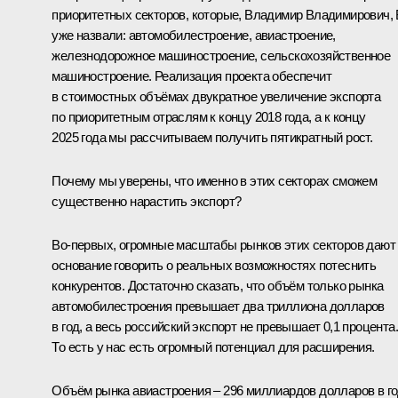
приоритетных секторов, которые, Владимир Владимирович,
уже назвали: автомобилестроение, авиастроение,
железнодорожное машиностроение, сельскохозяйственное
машиностроение. Реализация проекта обеспечит
в стоимостных объёмах двукратное увеличение экспорта
по приоритетным отраслям к концу 2018 года, а к концу
2025 года мы рассчитываем получить пятикратный рост.
Почему мы уверены, что именно в этих секторах сможем
существенно нарастить экспорт?
Во‑первых, огромные масштабы рынков этих секторов дают
основание говорить о реальных возможностях потеснить
конкурентов. Достаточно сказать, что объём только рынка
автомобилестроения превышает два триллиона долларов
в год, а весь российский экспорт не превышает 0,1 процента.
То есть у нас есть огромный потенциал для расширения.
Объём рынка авиастроения – 296 миллиардов долларов в г