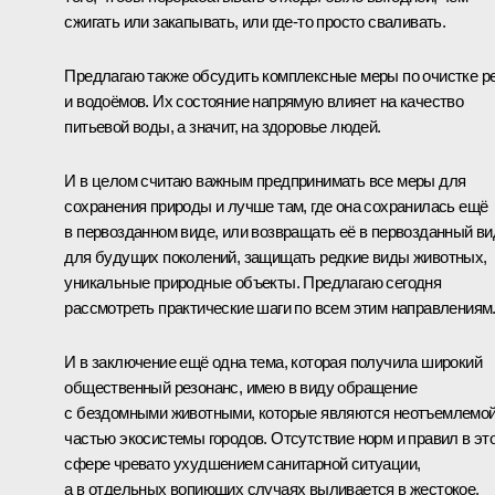
сжигать или закапывать, или где‑то просто сваливать.
Предлагаю также обсудить комплексные меры по очистке р
и водоёмов. Их состояние напрямую влияет на качество
питьевой воды, а значит, на здоровье людей.
И в целом считаю важным предпринимать все меры для
сохранения природы и лучше там, где она сохранилась ещё
в первозданном виде, или возвращать её в первозданный ви
для будущих поколений, защищать редкие виды животных,
уникальные природные объекты. Предлагаю сегодня
рассмотреть практические шаги по всем этим направлениям
И в заключение ещё одна тема, которая получила широкий
общественный резонанс, имею в виду обращение
с бездомными животными, которые являются неотъемлемо
частью экосистемы городов. Отсутствие норм и правил в эт
сфере чревато ухудшением санитарной ситуации,
а в отдельных вопиющих случаях выливается в жестокое,