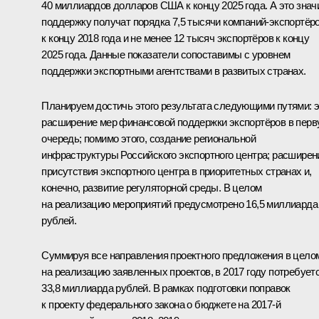
40 миллиардов долларов США к концу 2025 года. А это значи
поддержку получат порядка 7,5 тысячи компаний-экспортёр
к концу 2018 года и не менее 12 тысяч экспортёров к концу
2025 года. Данные показатели сопоставимы с уровнем
поддержки экспортными агентствами в развитых странах.
Планируем достичь этого результата следующими путями: 
расширение мер финансовой поддержки экспортёров в пер
очередь; помимо этого, создание региональной
инфраструктуры Российского экспортного центра; расширен
присутствия экспортного центра в приоритетных странах и,
конечно, развитие регуляторной среды. В целом
на реализацию мероприятий предусмотрено 16,5 миллиарда
рублей.
Суммируя все направления проектного предложения в цело
на реализацию заявленных проектов, в 2017 году потребует
33,8 миллиарда рублей. В рамках подготовки поправок
к проекту федерального закона о бюджете на 2017-й