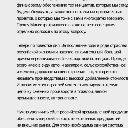
финансовому обеспечению тех инициатив, которые мы сего
будем обсуждать, а также всех остальных приоритетных
проектов, о которых мы тоже с вами многократно говорили.
Прошу Министра финансов в ходе нашего совещания
отдельно доложить по этому вопросу.
Теперь по повестке дня. За последние годы в ряде отраслей
российской экономики накоплен значительный, большой –
причём нереализованный – экспортный потенциал. Прежде
всего имею в виду авто- и авиапром, сельскохозяйственное
и железнодорожное машиностроение – то, что принято
называть производствами с высокой добавленной стоимост
И развитие этих отраслей может стимулировать целую
цепочку смежных производств в тяжёлой, лёгкой
промышленности, на транспорте.
Нужно увеличить сбыт российской промышленной продукци
обеспечить широкий выход отечественных предприятий
на внешние рынки. Для этого необходима единая система