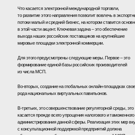
Что касается электронной международной торговли,
то развитие этого направления позволит вовлечь в экспорт
потоки малый и средний бизнес, на котором ставится основ
в этой части акцент. Ключевая задача – это обеспечение
выхода наших российских поставщиков на крупнейшие
мировые площадки электронной коммерции.
Для этого предусмотрены следующие меры. Первое – это
формирование единой базы российских производителей
из числа МСП.
Во‑вторых, создание на глобальных онлайн-площадках свое
рода национальных виртуальных павильонов.
В‑третьих, это совершенствование регуляторной среды, это
касается прежде всего упрощения налогового и таможенного
администрирования данной сферы. Реализация этих мер вк
с консультационной поддержкой предприятий должна