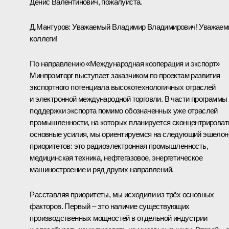
Денис Валентинович, пожалуйста.
Д.Мантуров
:
Уважаемый Владимир Владимирович! Уважае
коллеги!
По направлению «Международная кооперация и экспорт»
Минпромторг выступает заказчиком по проектам развития
экспортного потенциала высокотехнологичных отраслей
и электронной международной торговли. В части программы
поддержки экспорта помимо обозначенных уже отраслей
промышленности, на которых планируется сконцентрироват
основные усилия, мы ориентируемся на следующий эшелон
приоритетов: это радиоэлектронная промышленность,
медицинская техника, нефтегазовое, энергетическое
машиностроение и ряд других направлений.
Расставляя приоритеты, мы исходили из трёх основных
факторов. Первый – это наличие существующих
производственных мощностей в отдельной индустрии