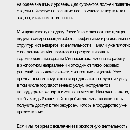
на более значимый уровень. Для субъектов должен появить
отдельный фокус на развитие несырьевого экспорта и как
задача, и как ответственность.
Мы практическую задачу Российского экспортного центра
видим в синхронизации работы профильных и региональны
структур и стандартов их деятельности. Начали уже пилотн
с коллегами из Минпромторга переориентировать
территориальные органы Минпромторга именно на работу
в экспортном направлении и отходим от таких базовых
решений по выдаче, скажем, экспортных лицензий. Уже
предлагаем систему, которая предполагает получение услуг,
в том числе государственных услуг, инструментов
по поддержке экспорта именно на местах. Нам очень важно,
чтобы каждый конечный потребитель имел возможность
получить доступ к тем ресурсам, которые государство уже
предоставляет.
Если мы говорим о вовлечении в экспортную деятельность