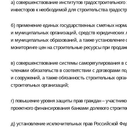
а) совершенствование институтов градостроительного 
инвесторов к необходимой для строительства градос
б) применение единых государственных сметных норма
и муниципальных организаций, средств юридических л
и муниципальных образований, а также установление 
мониторинге цен на строительные ресурсы при продаж
в) совершенствование системы саморегулирования в 
членами обязательств в соответствии с договорами п
и сооружений, а также обязанность строительных орг
строительных организаций;
г) повышение уровня защиты прав граждан – участнико
проектного финансирования банками долевого строите
д) установление исключительных прав Российской Фе