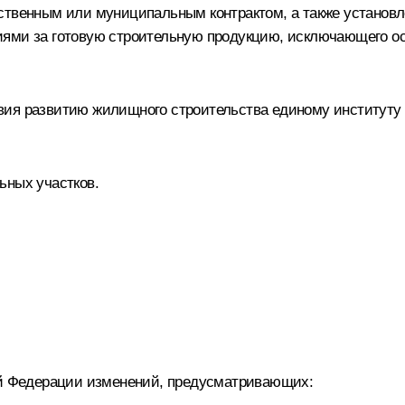
ственным или муниципальным контрактом, а также установл
иями за готовую строительную продукцию, исключающего ос
вия развитию жилищного строительства единому институт
ьных участков.
кой Федерации изменений, предусматривающих: