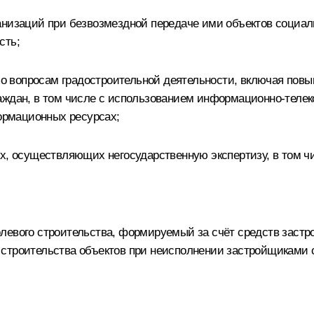
анизаций при безвозмездной передаче ими объектов социал
сть;
 вопросам градостроительной деятельности, включая повы
аждан, в том числе с использованием информационно-телек
рмационных ресурсах;
х, осуществляющих негосударственную экспертизу, в том ч
левого строительства, формируемый за счёт средств застр
строительства объектов при неисполнении застройщиками с