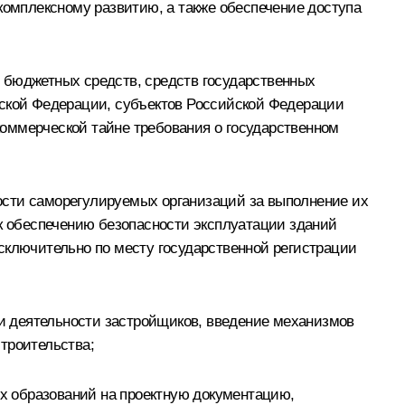
комплексному развитию, а также обеспечение доступа
 бюджетных средств, средств государственных
йской Федерации, субъектов Российской Федерации
оммерческой тайне требования о государственном
ости саморегулируемых организаций за выполнение их
 к обеспечению безопасности эксплуатации зданий
сключительно по месту государственной регистрации
ти деятельности застройщиков, введение механизмов
троительства;
х образований на проектную документацию,