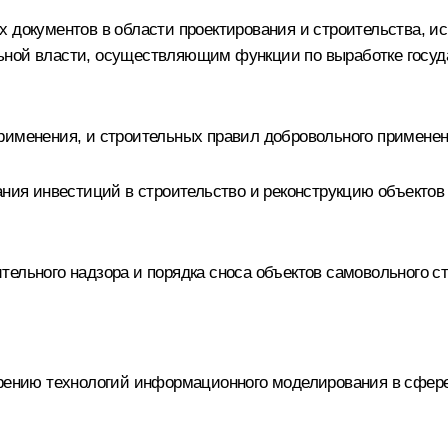
х документов в области проектирования и строительства, 
ьной власти, осуществляющим функции по выработке госуд
рименения, и строительных правил добровольного применен
ания инвестиций в строительство и реконструкцию объектов 
ельного надзора и порядка сноса объектов самовольного ст
дрению технологий информационного моделирования в сфере