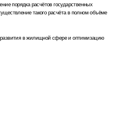
ение порядка расчётов государственных
уществление такого расчёта в полном объёме
у развития в жилищной сфере и оптимизацию