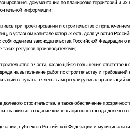
зонирования, документации по планировке территорий и их 
троительной информации;
тивов при проектировании и строительстве с привлечением
иц, в уставном капитале которых есть доля участия Росси
с соблюдением законодательства Российской Федерации о к
е таких ресурсов производителями;
строительстве в части, касающейся повышения ответственн
одряда на выполнение работ по строительству и требований
анизаций вступать в члены саморегулируемых организаций и
в долевого строительства, а также обеспечение прозрачнос
льства жилья, создание компенсационного фонда долевого с
дерации, субъектов Российской Федерации и муниципальны