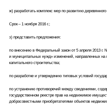
ж) разработать комплекс мер по развитию деревянног
Срок – 1 ноября 2016 г.;
з) представить предложения:
по внесению в Федеральный закон от 5 апреля 2013 г. 
и муниципальных нужд» изменений, направленных на п
капитального строительства;
по разработке и утверждению типовых условий госуда
по устранению противоречий между сведениями, соде
государственном реестре прав на недвижимое имущест
добросовестными приобретателями объектов недвижи