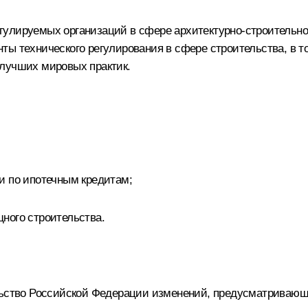
улируемых организаций в сфере архитектурно-строительног
ты технического регулирования в сфере строительства, в т
 лучших мировых практик.
и по ипотечным кредитам;
ного строительства.
ельство Российской Федерации изменений, предусматривающ