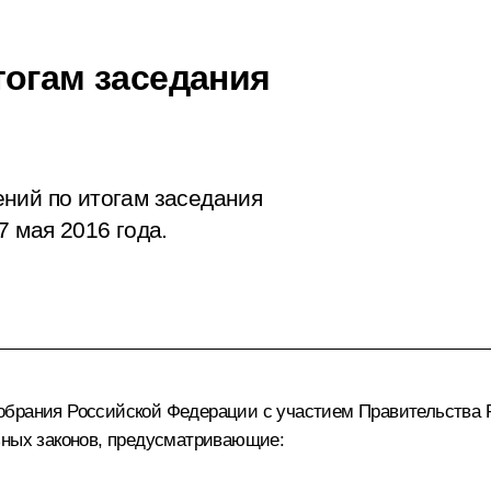
тогам заседания
ений по итогам
заседания
7 мая 2016 года.
обрания Российской Федерации с участием Правительства 
ьных законов, предусматривающие: