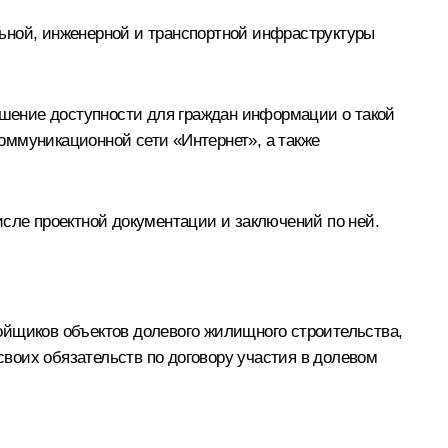
ьной, инженерной и транспортной инфраструктуры
шение доступности для граждан информации о такой
оммуникационной сети «Интернет», а также
исле проектной документации и заключений по ней.
ойщиков объектов долевого жилищного строительства,
воих обязательств по договору участия в долевом