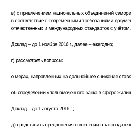
в) с привлечением национальных объединений саморег
в соответствие с современными требованиями докумен
отечественных и международных стандартов с учётом
Доклад – до 1 ноября 2016 г., далее – ежегодно;
г) рассмотреть вопросы:
о мерах, направленных на дальнейшее снижение ставк
об определении уполномоченного банка в сфере жилищ
Доклад – до 1 августа 2016 г.;
д) представить предложения о внесении в законодат