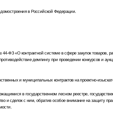
о домостроения в Российской Федерации.
№ 44-ФЗ «О контрактной системе в сфере закупок товаров, р
ротиводействие демпингу при проведении конкурсов и аукц
рственных и муниципальных контрактов на проектно-изыскат
ржащимися в государственном лесном реестре, государств
во и сделок с ним, обратив особое внимание на защиту пр
мости.