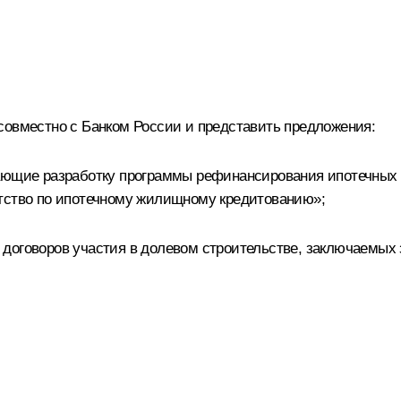
совместно с Банком России и представить предложения:
вающие разработку программы рефинансирования ипотечных 
нтство по ипотечному жилищному кредитованию»;
 договоров участия в долевом строительстве, заключаемы