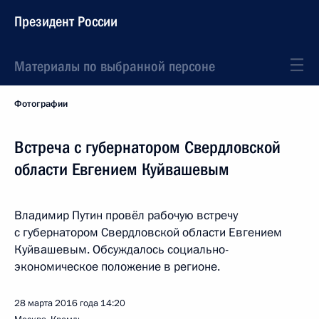
Президент России
Материалы по выбранной персоне
Фотографии
Встреча с губернатором Свердловской
области Евгением Куйвашевым
Владимир Путин провёл рабочую встречу
с губернатором Свердловской области Евгением
Куйвашевым. Обсуждалось социально-
экономическое положение в регионе.
28 марта 2016 года
14:20