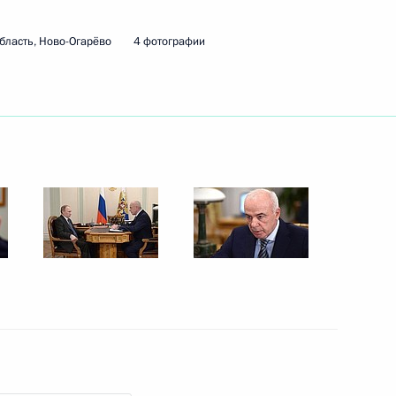
и Муратом Кумпиловым
бласть, Ново-Огарёво
4 фотографии
Тхакушиновым
Тхакушиновым
уристического кластера