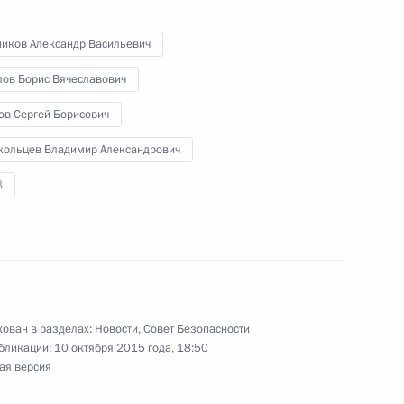
ников Александр Васильевич
 Совета Безопасности
лов Борис Вячеславович
ов Сергей Борисович
кольцев Владимир Александрович
 Совета Безопасности
8
 Совета Безопасности
ован в разделах:
Новости
,
Совет Безопасности
бликации:
10 октября 2015 года, 18:50
ая версия
 Совета Безопасности